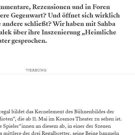
ommentare, Rezensionen und in Foren
sere Gegenwart? Und öffnet sich wirklich
e andere schließt? Wir haben mit Sahba
lek über ihre Inszenierung „Heimliche
ter gesprochen.
WERBUNG
regal bildet das Kernelement des Bühnenbildes der
oten“, die ab 11. Mai im Kosmos Theater zu sehen ist.
e Spieler*innen an diesem ab, in einer der Szenen
mittlere der drei Regalbretter, seine Beine baumeln