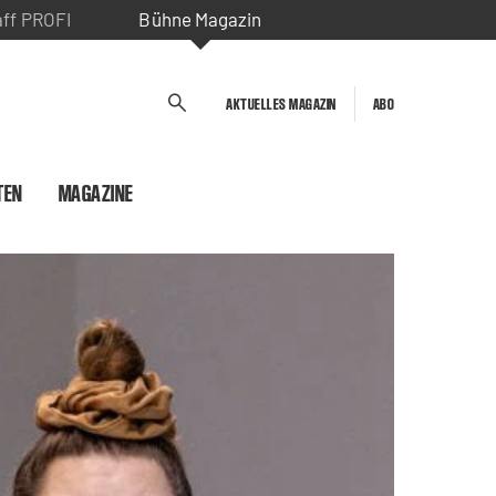
aff PROFI
Bühne Magazin
AKTUELLES MAGAZIN
ABO
TEN
MAGAZINE