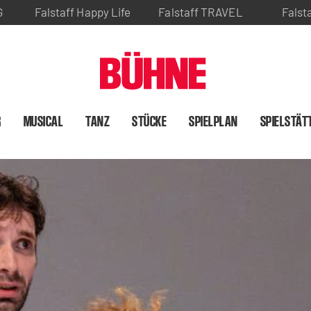
G
Falstaff Happy Life
Falstaff TRAVEL
Falst
R
MUSICAL
TANZ
STÜCKE
SPIELPLAN
SPIELSTÄT