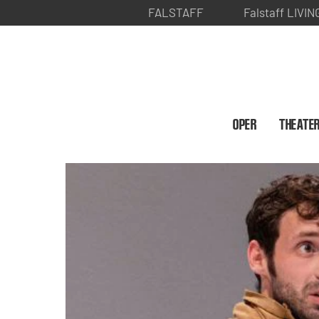
FALSTAFF
Falstaff LIVIN
OPER
THEATE