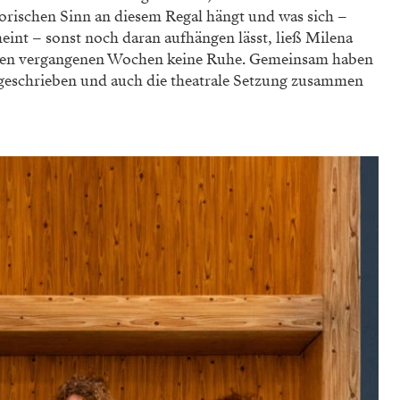
orischen Sinn an diesem Regal hängt und was sich –
eint – sonst noch daran aufhängen lässt, ließ Milena
den vergangenen Wochen keine Ruhe. Gemeinsam haben
k geschrieben und auch die theatrale Setzung zusammen