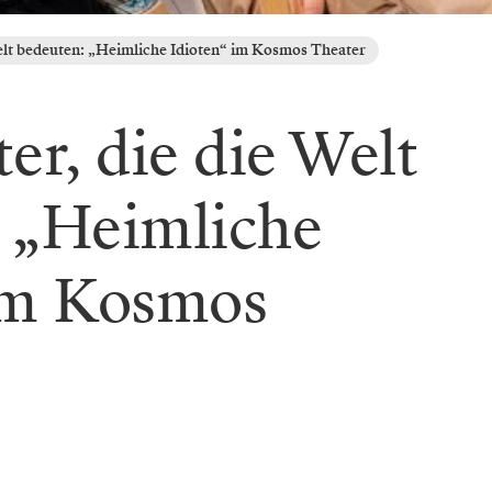
Welt bedeuten: „Heimliche Idioten“ im Kosmos Theater
er, die die Welt
 „Heimliche
im Kosmos