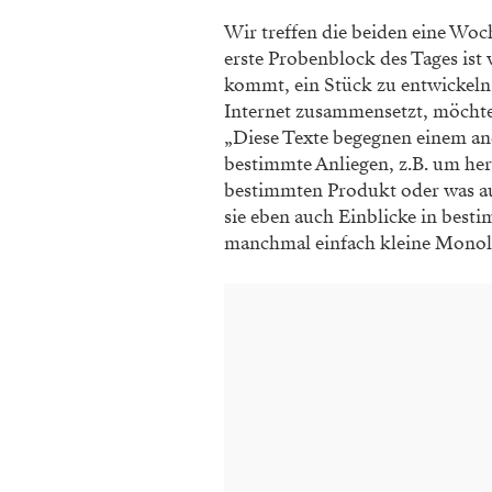
Wir treffen die beiden eine Wo
erste Probenblock des Tages ist 
kommt, ein Stück zu entwickel
Internet zusammensetzt, möchte
„Diese Texte begegnen einem and
bestimmte Anliegen, z.B. um he
bestimmten Produkt oder was au
sie eben auch Einblicke in best
manchmal einfach kleine Monol