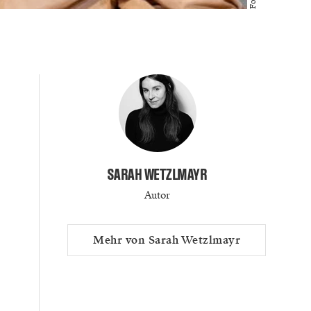
SARAH WETZLMAYR
Autor
Mehr von Sarah Wetzlmayr