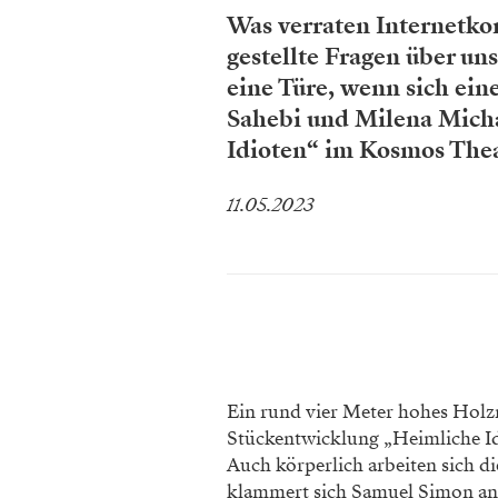
Was verraten Internetk
gestellte Fragen über un
eine Türe, wenn sich ein
Sahebi und Milena Micha
Idioten“ im Kosmos Thea
11.05.2023
Ein rund vier Meter hohes Holz
Stückentwicklung „Heimliche Idi
Auch körperlich arbeiten sich di
klammert sich Samuel Simon ans 