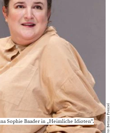
Foto: Bettina Frenzel
a Sophie Baader in „Heimliche Idioten“.