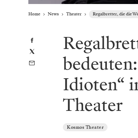
Home
News
Theater
Regalbretter, die die 
Regalbrett
bedeuten:
Idioten“ 
Theater
Kosmos Theater