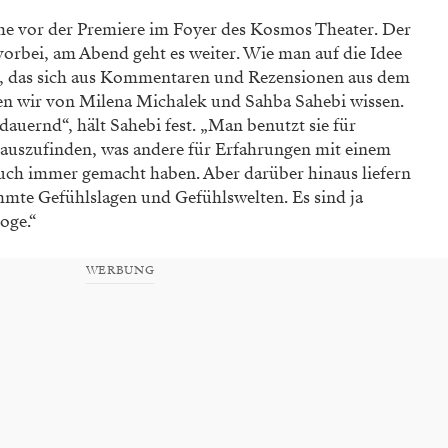
che vor der Premiere im Foyer des Kosmos Theater. Der
vorbei, am Abend geht es weiter. Wie man auf die Idee
n, das sich aus Kommentaren und Rezensionen aus dem
n wir von Milena Michalek und Sahba Sahebi wissen.
auernd“, hält Sahebi fest. „Man benutzt sie für
rauszufinden, was andere für Erfahrungen mit einem
ch immer gemacht haben. Aber darüber hinaus liefern
immte Gefühlslagen und Gefühlswelten. Es sind ja
oge.“
WERBUNG