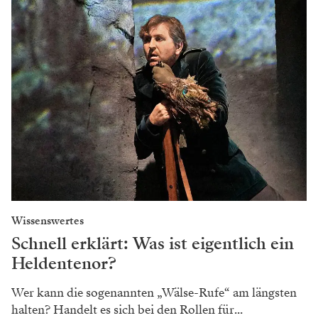
Wissenswertes
Schnell erklärt: Was ist eigentlich ein
Heldentenor?
Wer kann die sogenannten „Wälse-Rufe“ am längsten
halten? Handelt es sich bei den Rollen für...