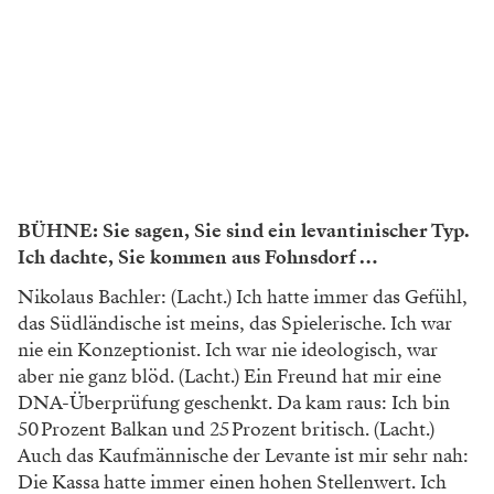
BÜHNE:
Sie sagen, Sie sind ein levantinischer Typ.
Ich dachte, Sie kommen aus Fohnsdorf …
Nikolaus Bachler: (Lacht.) Ich hatte immer das Gefühl,
das Südländische ist meins, das Spielerische. Ich war
nie ein Konzeptionist. Ich war nie ideologisch, war
aber nie ganz blöd. (Lacht.) Ein Freund hat mir eine
DNA-Überprüfung geschenkt. Da kam raus: Ich bin
50 Prozent Balkan und 25 Prozent britisch. (Lacht.)
Auch das Kaufmännische der Levante ist mir sehr nah:
Die Kassa hatte immer einen hohen Stellenwert. Ich