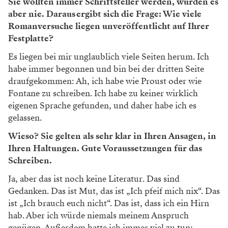
Sie wollten immer Schriftsteller werden, wurden es
aber nie. Daraus ergibt sich die Frage: Wie viele
Romanversuche liegen unveröffentlicht auf Ihrer
Festplatte?
Es liegen bei mir unglaublich viele Seiten herum. Ich
habe immer begonnen und bin bei der dritten Seite
draufgekommen: Ah, ich habe wie Proust oder wie
Fontane zu schreiben. Ich habe zu keiner wirklich
eigenen Sprache gefunden, und daher habe ich es
gelassen.
Wieso? Sie gelten als sehr klar in Ihren Ansagen, in
Ihren Haltungen. Gute Voraussetzungen für das
Schreiben.
Ja, aber das ist noch keine Literatur. Das sind
Gedanken. Das ist Mut, das ist „Ich pfeif mich nix“. Das
ist „Ich brauch euch nicht“. Das ist, dass ich ein Hirn
hab. Aber ich würde niemals meinem Anspruch
genügen. Außerdem hatte ich immer viel zu tun: