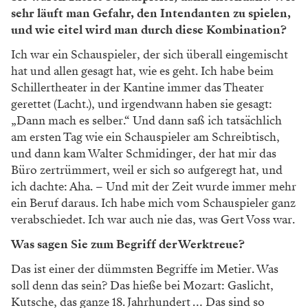
sehr läuft man Gefahr, den Intendanten zu spielen,
und wie eitel wird man durch diese Kombination?
Ich war ein Schauspieler, der sich überall eingemischt
hat und allen gesagt hat, wie es geht. Ich habe beim
Schillertheater in der Kantine immer das Theater
gerettet (Lacht.), und irgendwann haben sie gesagt:
„Dann mach es selber.“ Und dann saß ich tatsächlich
am ersten Tag wie ein Schauspieler am Schreibtisch,
und dann kam Walter Schmidinger, der hat mir das
Büro zertrümmert, weil er sich so aufgeregt hat, und
ich dachte: Aha. – Und mit der Zeit wurde immer mehr
ein Beruf daraus. Ich habe mich vom Schauspieler ganz
verabschiedet. Ich war auch nie das, was Gert Voss war.
Was sagen Sie zum Begriff der Werktreue?
Das ist einer der dümmsten Begriffe im Metier. Was
soll denn das sein? Das hieße bei Mozart: Gaslicht,
Kutsche, das ganze 18. Jahrhundert … Das sind so