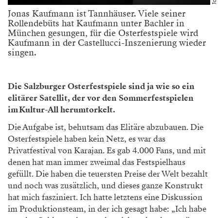
Jonas Kaufmann ist Tannhäuser. Viele seiner
Rollendebüts hat Kaufmann unter Bachler in
München gesungen, für die Osterfestspiele wird
Kaufmann in der Castellucci-Inszenierung wieder
singen.
Die Salzburger Osterfestspiele sind ja wie so ein
elitärer Satellit, der vor den Sommerfestspielen
im Kultur-All herumtorkelt.
Die Aufgabe ist, behutsam das Elitäre abzubauen. Die
Osterfestspiele haben kein Netz, es war das
Privatfestival von Karajan. Es gab 4.000 Fans, und mit
denen hat man immer zweimal das Festspielhaus
gefüllt. Die haben die teuersten Preise der Welt bezahlt
und noch was zusätzlich, und dieses ganze Konstrukt
hat mich fasziniert. Ich hatte letztens eine Diskussion
im Produktionsteam, in der ich gesagt habe: „Ich habe