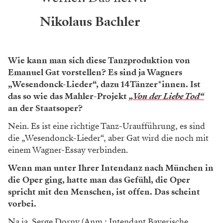
Nikolaus Bachler
Wie kann man sich diese Tanzproduktion von
Emanuel Gat vorstellen? Es sind ja Wagners
„Wesendonck-Lieder“, dazu 14 Tänzer*innen. Ist
das so wie das Mahler-Projekt
„Von der Liebe Tod“
an der Staatsoper?
Nein. Es ist eine richtige Tanz-Uraufführung, es sind
die „Wesendonck-Lieder“, aber Gat wird die noch mit
einem Wagner-Essay verbinden.
Wenn man unter Ihrer Intendanz nach München in
die Oper ging, hatte man das Gefühl, die Oper
spricht mit den Menschen, ist offen. Das scheint
vorbei.
Na ja. Serge Dorny (Anm.: Intendant Bayerische