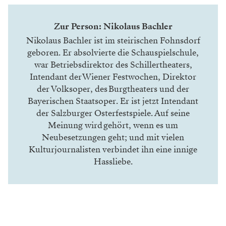
Zur Person: Nikolaus Bachler
Nikolaus Bachler ist im steirischen Fohnsdorf
geboren. Er absolvierte die Schauspiel­schule,
war Betriebsdirektor des Schillertheaters,
Intendant der Wiener Festwochen, Direktor
der Volksoper, des Burgtheaters und der
Bayerischen Staatsoper. Er ist jetzt Intendant
der Salzburger Osterfestspiele. Auf seine
Meinung wird gehört, wenn es um
Neubesetzungen geht; und mit vielen
Kulturjournalisten verbindet ihn eine innige
Hassliebe.