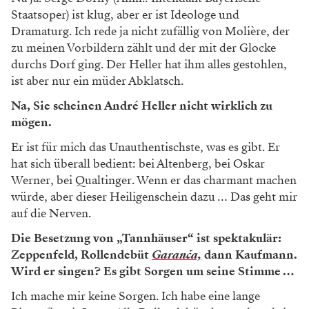
Staatsoper) ist klug, aber er ist Ideologe und
Dramaturg. Ich rede ja nicht zufällig von Molière, der
zu meinen Vorbildern zählt und der mit der Glocke
durchs Dorf ging. Der Heller hat ihm alles gestohlen,
ist aber nur ein müder Abklatsch.
Na, Sie scheinen André Heller nicht wirklich zu
mögen.
Er ist für mich das Unauthentischste, was es gibt. Er
hat sich überall bedient: bei Altenberg, bei Oskar
Werner, bei Qualtinger. Wenn er das charmant machen
würde, aber dieser Heiligenschein dazu … Das geht mir
auf die Nerven.
Die Besetzung von „Tannhäuser“ ist spektakulär:
Zeppenfeld, Rollendebüt
Garanča,
dann Kaufmann.
Wird er singen? Es gibt Sorgen um seine Stimme …
Ich mache mir keine Sorgen. Ich habe eine lange