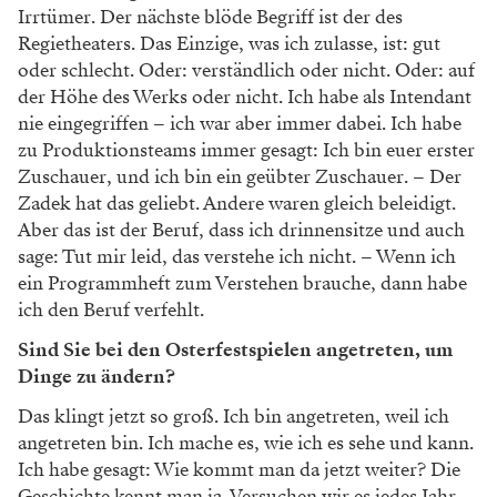
Irrtümer. Der nächste blöde Begriff ist der des
Regietheaters. Das Einzige, was ich zulasse, ist: gut
oder schlecht. Oder: verständlich oder nicht. Oder: auf
der Höhe des Werks oder nicht. Ich habe als Intendant
nie eingegriffen – ich war aber immer dabei. Ich habe
zu Produktionsteams immer gesagt: Ich bin euer erster
Zuschauer, und ich bin ein geübter Zuschauer. – Der
Zadek hat das geliebt. Andere waren gleich beleidigt.
Aber das ist der Beruf, dass ich drinnensitze und auch
sage: Tut mir leid, das verstehe ich nicht. – Wenn ich
ein Programmheft zum Verstehen brauche, dann habe
ich den Beruf verfehlt.
Sind Sie bei den Osterfestspielen angetreten, um
Dinge zu ändern?
Das klingt jetzt so groß. Ich bin angetreten, weil ich
angetreten bin. Ich mache es, wie ich es sehe und kann.
Ich habe gesagt: Wie kommt man da jetzt weiter? Die
Geschichte kennt man ja. Versuchen wir es jedes Jahr