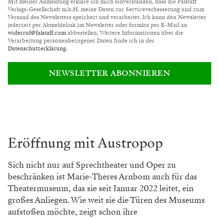
Mit meiner Anmeldung erkläre ich mich einverstanden, dass die Falstaff
Verlags-Gesellschaft m.b.H. meine Daten zur Serviceverbesserung und zum
Versand des Newsletters speichert und verarbeitet. Ich kann den Newsletter
jederzeit per Abmeldelink im Newsletter oder formlos per E-Mail an
widerruf@falstaff.com
abbestellen. Weitere Informationen über die
Verarbeitung personenbezogener Daten finde ich in der
Datenschutzerklärung
.
NEWSLETTER ABONNIEREN
Eröffnung mit Austropop
Sich nicht nur auf Sprechtheater und Oper zu
beschränken ist Marie-Theres Arnbom auch für das
Theatermuseum, das sie seit Januar 2022 leitet, ein
großes Anliegen. Wie weit sie die Türen des Museums
aufstoßen möchte, zeigt schon ihre