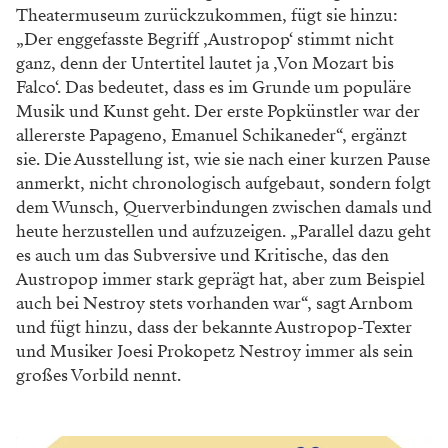
Theatermuseum zurückzukommen, fügt sie hinzu:
„Der enggefasste Begriff ‚Austropop‘ stimmt nicht
ganz, denn der Untertitel lautet ja ‚Von Mozart bis
Falco‘. Das bedeutet, dass es im Grunde um populäre
Musik und Kunst geht. Der erste Popkünstler war der
allererste Papageno, Emanuel Schikaneder“, ergänzt
sie. Die Ausstellung ist, wie sie nach einer kurzen Pause
anmerkt, nicht chronologisch aufgebaut, sondern folgt
dem Wunsch, Querverbindungen zwischen damals und
heute herzustellen und aufzuzeigen. „Parallel dazu geht
es auch um das Subversive und Kritische, das den
Austropop immer stark geprägt hat, aber zum Beispiel
auch bei Nestroy stets vorhanden war“, sagt Arnbom
und fügt hinzu, dass der bekannte Austropop-Texter
und Musiker Joesi Prokopetz Nestroy immer als sein
großes Vorbild nennt.