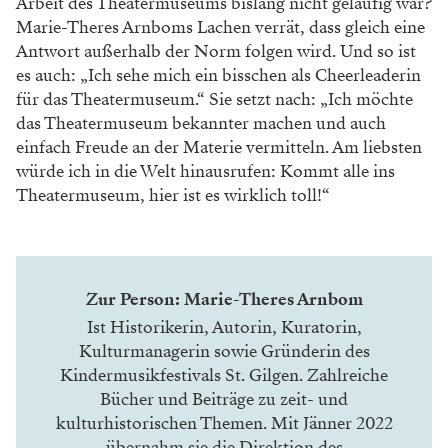
Arbeit des Theatermuseums bislang nicht geläufig war?
Marie-Theres Arnboms Lachen verrät, dass gleich eine
Antwort außerhalb der Norm folgen wird. Und so ist
es auch: „Ich sehe mich ein bisschen als Cheerleaderin
für das Theatermuseum.“ Sie setzt nach: „Ich möchte
das Theatermuseum bekannter machen und auch
einfach Freude an der Materie vermitteln. Am liebsten
würde ich in die Welt hinausrufen: Kommt alle ins
Theatermuseum, hier ist es wirklich toll!“
Zur Person: Marie-Theres Arnbom
Ist Historikerin, Autorin, Kuratorin,
Kulturmanagerin sowie Gründerin des
Kindermusikfestivals St. Gilgen. Zahlreiche
Bücher und Beiträge zu zeit- und
kulturhistorischen Themen. Mit Jänner 2022
übernahm sie die Direktion des