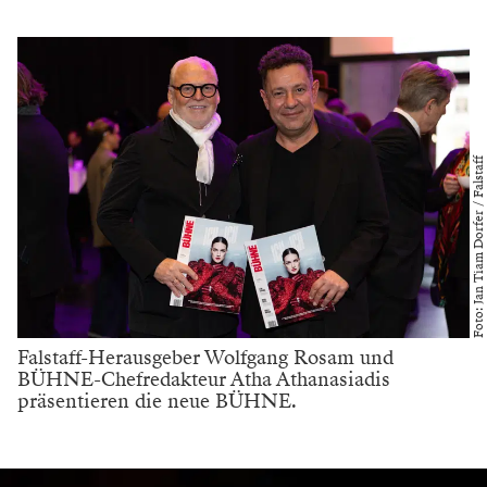
Foto: Jan Tiam Dorfer / Falstaff
Falstaff-Herausgeber Wolfgang Rosam und
BÜHNE-Chefredakteur Atha Athanasiadis
präsentieren die neue BÜHNE.