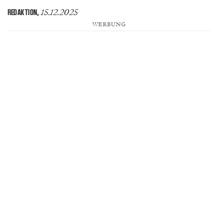
15.12.2025
REDAKTION
,
WERBUNG