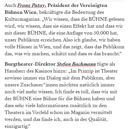
Auch
Franz Patay
, Präsident der Vereinigten
Bühnen Wien
, bekräftigte die Bedeutung des
Kulturmagazins. „Wir wissen, dass die BÜHNE gelesen
wird, wir wissen, dass sie einen Effekt hat und dass wir
mit dieser BÜHNE, die eine Auflage von 50.000 hat,
unser Publikum erreichen. Also ich glaube, wir haben
volle Häuser in Wien, und das zeigt, dass das Publikum
das, was wir machen, schätzt und dass es das braucht.“
Burgtheater-Direktor
Stefan Bachmann
fügte als
Hausherr des Kasinos hinzu: „Im Prinzip ist Theater
sowieso immer ein Dialog mit dem Publikum, aber
unsere Zuschauer*innen möchten natürlich immer
noch viel mehr wissen. Ich finde es toll, dass wir mit
der BÜHNE eine Bühne für die Bühnen haben und
dass sehr viele Informationen zusätzlich zu den
Theatern im Vorfeld schon im Magazin vermittelt
werden, und das finde ich, auch in der Qualität,
einzigartig.“