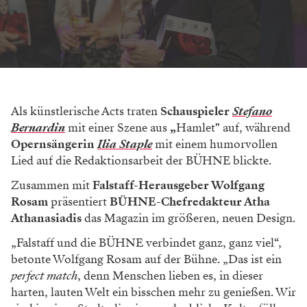
Als künstlerische Acts traten
Schauspieler
Stefano
Bernardin
mit einer Szene aus
„
Hamlet
"
auf, während
Opernsängerin
Ilia Staple
mit einem humorvollen
Lied auf die Redaktionsarbeit der BÜHNE blickte.
Zusammen mit
Falstaff-Herausgeber Wolfgang
Rosam
präsentiert
BÜHNE-Chefredakteur Atha
Athanasiadis
das Magazin im größeren, neuen Design.
„Falstaff und die BÜHNE verbindet ganz, ganz viel“,
betonte Wolfgang Rosam auf der Bühne. „Das ist ein
perfect match
, denn Menschen lieben es, in dieser
harten, lauten Welt ein bisschen mehr zu genießen. Wir