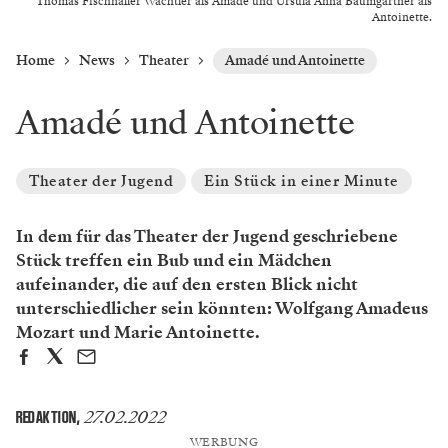
Thomas Fischnaller Wachtler als Amadé und Ursula Anna Baumgartner als
Antoinette.
Home
News
Theater
Amadé und Antoinette
Amadé und Antoinette
Theater der Jugend
Ein Stück in einer Minute
In dem für das Theater der Jugend geschriebene
Stück treffen ein Bub und ein Mädchen
aufeinander, die auf den ersten Blick nicht
unterschiedlicher sein könnten: Wolfgang Amadeus
Mozart und Marie Antoinette.
27.02.2022
REDAKTION
,
WERBUNG