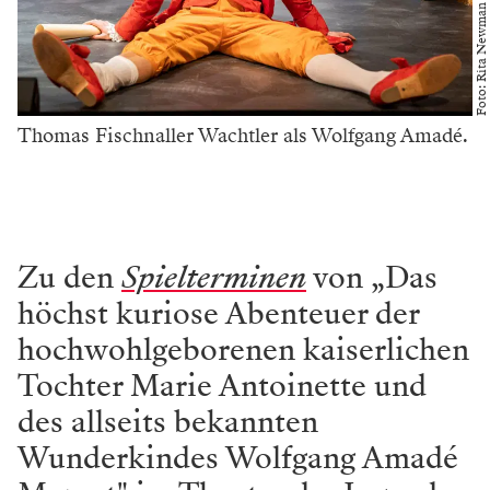
Foto: Rita Newman
Thomas Fischnaller Wachtler als Wolfgang Amadé.
Zu den
Spielterminen
von „Das
höchst kuriose Abenteuer der
hochwohlgeborenen kaiserlichen
Tochter Marie Antoinette und
des allseits bekannten
Wunderkindes Wolfgang Amadé