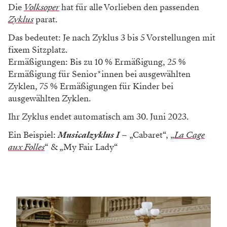
Die
Volksoper
hat für alle Vorlieben den passenden
Zyklus
parat.
Das bedeutet: Je nach Zyklus 3 bis 5 Vorstellungen mit
fixem Sitzplatz.
Ermäßigungen: Bis zu 10 % Ermäßigung, 25 %
Ermäßigung für Senior*innen bei ausgewählten
Zyklen, 75 % Ermäßigungen für Kinder bei
ausgewählten Zyklen.
Ihr Zyklus endet automatisch am 30. Juni 2023.
Ein Beispiel:
Musicalzyklus I
– „Cabaret“, „
La Cage
aux Folles
“ & „My Fair Lady“