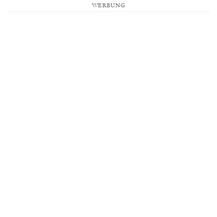
WERBUNG