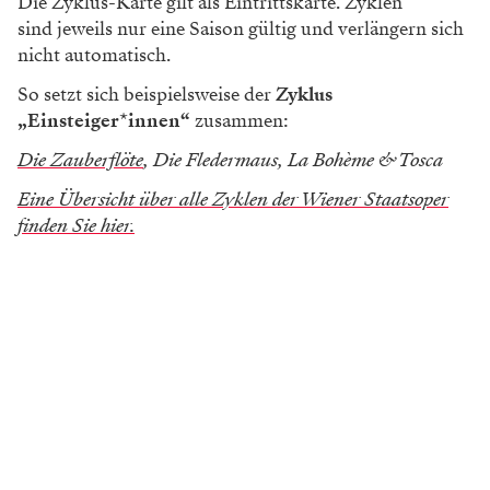
Die Zyklus-Karte gilt als Eintrittskarte. Zyklen
sind jeweils nur eine Saison gültig und verlängern sich
nicht automatisch.
So setzt sich beispielsweise der
Zyklus
„Einsteiger*innen“
zusammen:
Die Zauberflöte
, Die Fledermaus, La Bohème & Tosca
Eine Übersicht über alle Zyklen der Wiener Staatsoper
finden Sie hier.