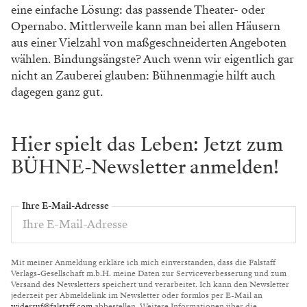
eine einfache Lösung: das passende Theater- oder
Opernabo. Mittlerweile kann man bei allen Häusern
aus einer Vielzahl von maßgeschneiderten Angeboten
wählen. Bindungsängste? Auch wenn wir eigentlich gar
nicht an Zauberei glauben: Bühnenmagie hilft auch
dagegen ganz gut.
Hier spielt das Leben: Jetzt zum
BÜHNE-Newsletter anmelden!
Ihre E-Mail-Adresse
Mit meiner Anmeldung erkläre ich mich einverstanden, dass die Falstaff
Verlags-Gesellschaft m.b.H. meine Daten zur Serviceverbesserung und zum
Versand des Newsletters speichert und verarbeitet. Ich kann den Newsletter
jederzeit per Abmeldelink im Newsletter oder formlos per E-Mail an
widerruf@falstaff.com
abbestellen. Weitere Informationen über die