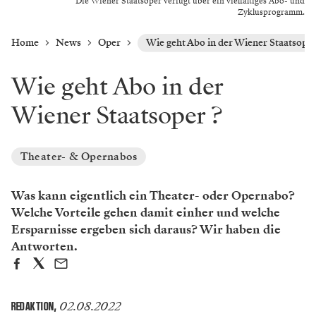
Die Wiener Staatsoper verfügt über ein vielfältiges Abo- und
Zyklusprogramm.
Home
News
Oper
Wie geht Abo in der Wiener Staatsoper
Wie geht Abo in der
Wiener Staatsoper ?
Theater- & Opernabos
Was kann eigentlich ein Theater- oder Opernabo?
Welche Vorteile gehen damit einher und welche
Ersparnisse ergeben sich daraus? Wir haben die
Antworten.
02.08.2022
REDAKTION
,