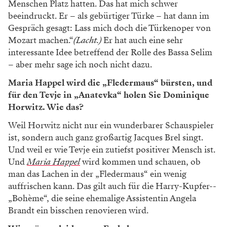
Menschen Platz hatten. Das hat mich schwer
beeindruckt. Er – als gebürtiger Türke – hat dann im
Gespräch gesagt: Lass mich doch die Türkenoper von
Mozart machen.“
(Lacht.)
Er hat auch eine sehr
interessante Idee betreffend der Rolle des Bassa Selim
– aber mehr sage ich noch nicht dazu.
Maria Happel wird die „Fledermaus“ bürsten, und
für den Tevje in „Anatevka“ holen Sie Dominique
Horwitz. Wie das?
Weil Horwitz nicht nur ein wunderbarer Schau­spieler
ist, sondern auch ganz großartig Jacques Brel singt.
Und weil er wie Tevje ein zutiefst positiver Mensch ist.
Und
Maria Happel
wird kommen und schauen, ob
man das Lachen in der „Fledermaus“ ein wenig
auffrischen kann. Das gilt auch für die Harry­-Kupfer-­
„Bohème“, die seine ehemalige Assistentin Angela
Brandt ein bisschen renovieren wird.