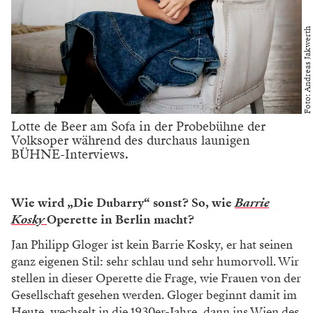
Foto: Andreas Jakwerth
Lotte de Beer am Sofa in der Probebühne der
Volksoper während des durchaus launigen
BÜHNE-Interviews.
Wie wird „Die Dubarry“ sonst? So, wie
Barrie
Kosky
Operette in Berlin macht?
Jan Philipp Gloger ist kein Barrie Kosky, er hat sei­nen
ganz eigenen Stil: sehr schlau und sehr humor­voll. Wir
stellen in dieser Operette die Frage, wie Frauen von der
Gesellschaft gesehen werden. Gloger beginnt damit im
Heute, wechselt in die 1930er­-Jahre, dann ins Wien des