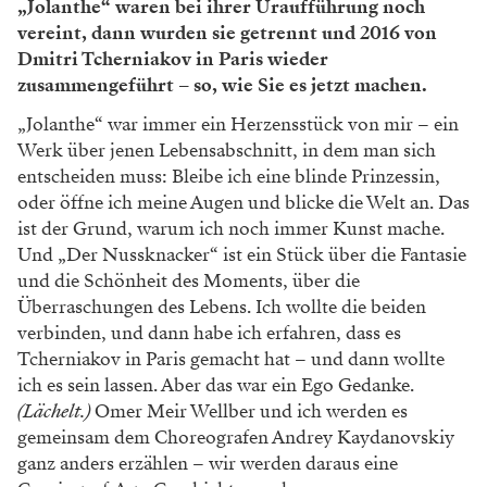
„Jolanthe“ waren bei ihrer Uraufführung noch
vereint, dann wurden sie getrennt und 2016 von
Dmitri Tcherniakov in Paris wieder
zusammengeführt – so, wie Sie es jetzt machen.
„Jolanthe“ war immer ein Herzensstück von mir – ein
Werk über jenen Lebensabschnitt, in dem man sich
entscheiden muss: Bleibe ich eine blinde Prinzessin,
oder öffne ich meine Augen und blicke die Welt an. Das
ist der Grund, warum ich noch immer Kunst mache.
Und „Der Nussknacker“ ist ein Stück über die Fantasie
und die Schönheit des Moments, über die
Überraschungen des Lebens. Ich wollte die beiden
verbinden, und dann habe ich erfahren, dass es
Tcherniakov in Paris gemacht hat – und dann wollte
ich es sein lassen. Aber das war ein Ego­ Gedanke.
(Lächelt.)
Omer Meir Wellber und ich werden es
gemeinsam dem Choreografen Andrey Kaydanovskiy
ganz anders erzählen – wir werden daraus eine