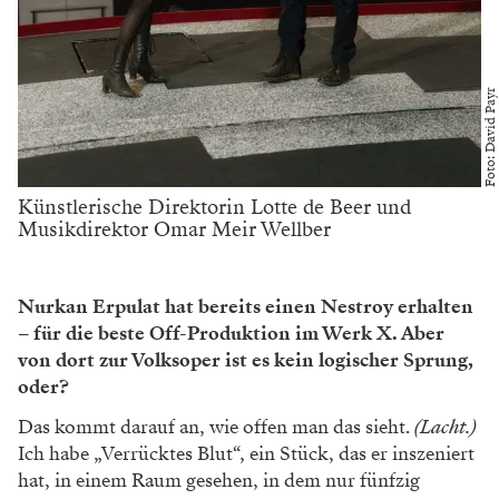
Foto: David Payr
Künstlerische Direktorin Lotte de Beer und
Musikdirektor Omar Meir Wellber
Nurkan Erpulat hat bereits einen Nestroy erhalten
– für die beste Off-Produktion im Werk X. Aber
von dort zur Volksoper ist es kein logischer Sprung,
oder?
Das kommt darauf an, wie offen man das sieht.
(Lacht.)
Ich habe „Verrücktes Blut“, ein Stück, das er inszeniert
hat, in einem Raum gesehen, in dem nur fünfzig