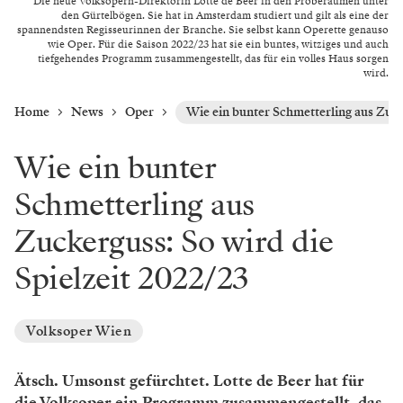
Die neue Volksopern-Direktorin Lotte de Beer in den Proberäumen unter
den Gürtelbögen. Sie hat in Amsterdam studiert und gilt als eine der
spannendsten Regisseurinnen der Branche. Sie selbst kann Operette genauso
wie Oper. Für die Saison 2022/23 hat sie ein buntes, witziges und auch
tiefgehendes Programm zusammengestellt, das für ein volles Haus sorgen
wird.
Home
News
Oper
Wie ein bunter Schmetterling aus Zuck
Wie ein bunter
Schmetterling aus
Zuckerguss: So wird die
Spielzeit 2022/23
Volksoper Wien
Ätsch. Umsonst gefürchtet. Lotte de Beer hat für
die Volksoper ein Programm zusammengestellt, das