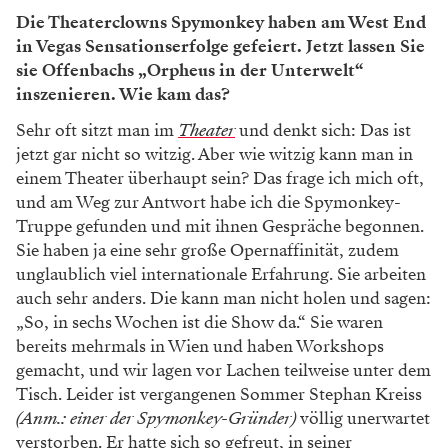
Die Theaterclowns Spymonkey haben am West End
in Vegas Sensationserfolge gefeiert. Jetzt lassen Sie
sie Offenbachs „Orpheus in der Unterwelt“
inszenieren. Wie kam das?
Sehr oft sitzt man im
Theater
und denkt sich: Das ist
jetzt gar nicht so witzig. Aber wie witzig kann man in
einem Theater überhaupt sein? Das frage ich mich oft,
und am Weg zur Antwort habe ich die Spymonkey­
Truppe gefunden und mit ihnen Gespräche begonnen.
Sie haben ja eine sehr große Opernaffinität, zudem
unglaublich viel internatio­nale Erfahrung. Sie arbeiten
auch sehr anders. Die kann man nicht holen und sagen:
„So, in sechs Wo­chen ist die Show da.“ Sie waren
bereits mehrmals in Wien und haben Workshops
gemacht, und wir lagen vor Lachen teilweise unter dem
Tisch. Leider ist vergangenen Sommer Stephan Kreiss
(Anm.: einer der Spymonkey-Gründer)
völlig unerwartet
verstorben. Er hatte sich so gefreut, in seiner