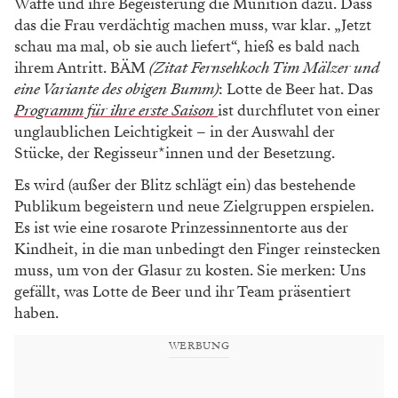
Waffe und ihre Begeisterung die Munition dazu. Dass
das die Frau verdächtig machen muss, war klar. „Jetzt
schau ma mal, ob sie auch liefert“, hieß es bald nach
ihrem Antritt. BÄM
(Zitat Fernsehkoch Tim Mälzer und
eine Variante des obigen Bumm)
: Lotte de Beer hat. Das
Programm für ihre erste Saison
ist durchflutet von einer
unglaublichen Leichtigkeit – in der Auswahl der
Stücke, der Regisseur*innen und der Besetzung.
Es wird (außer der Blitz schlägt ein) das bestehende
Publikum begeistern und neue Ziel­gruppen erspielen.
Es ist wie eine rosarote Prinzessinnentorte aus der
Kindheit, in die man unbedingt den Finger reinstecken
muss, um von der Glasur zu kosten. Sie merken: Uns
gefällt, was Lotte de Beer und ihr Team präsentiert
haben.
WERBUNG