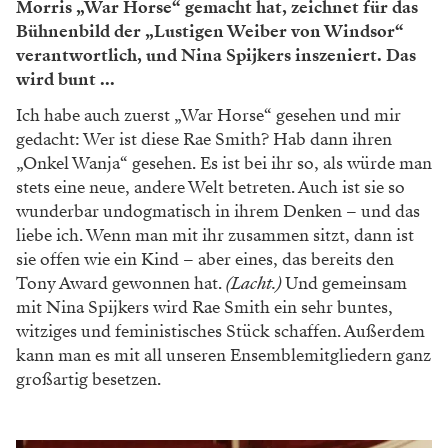
Morris „War Horse“ gemacht hat, zeichnet für das
Bühnenbild der „Lustigen Weiber von Windsor“
verantwortlich, und Nina Spijkers inszeniert. Das
wird bunt ...
Ich habe auch zuerst „War Horse“ gesehen und mir
gedacht: Wer ist diese Rae Smith? Hab dann ihren
„Onkel Wanja“ gesehen. Es ist bei ihr so, als würde man
stets eine neue, andere Welt betreten. Auch ist sie so
wunderbar undogmatisch in ihrem Denken – und das
liebe ich. Wenn man mit ihr zusammen­ sitzt, dann ist
sie offen wie ein Kind – aber eines, das bereits den
Tony Award gewonnen hat.
(Lacht.)
Und gemeinsam
mit Nina Spijkers wird Rae Smith ein sehr buntes,
witziges und feministisches Stück schaffen. Außerdem
kann man es mit all unseren Ensemblemitgliedern ganz
großartig besetzen.