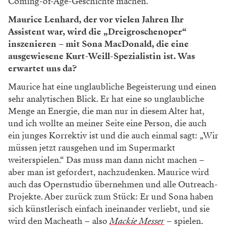
Coming-of­-Age­-Geschichte machen.
Maurice Lenhard, der vor vielen Jahren Ihr
Assistent war, wird die „Dreigroschenoper“
inszenieren – mit Sona MacDonald, die eine
ausgewiesene Kurt-Weill-Spezialistin ist. Was
erwartet uns da?
Maurice hat eine unglaubliche Begeisterung und einen
sehr analytischen Blick. Er hat eine so un­glaubliche
Menge an Energie, die man nur in diesem Alter hat,
und ich wollte an meiner Seite eine Person, die auch
ein junges Korrektiv ist und die auch einmal sagt: „Wir
müssen jetzt rausgehen und im Super­markt
weiterspielen.“ Das muss man dann nicht machen –
aber man ist gefordert, nachzudenken. Maurice wird
auch das Opernstudio übernehmen und alle Outreach­-
Projekte. Aber zurück zum Stück: Er und Sona haben
sich künstlerisch einfach ineinander verliebt, und sie
wird den Macheath – also
Mackie Messer
– spielen.