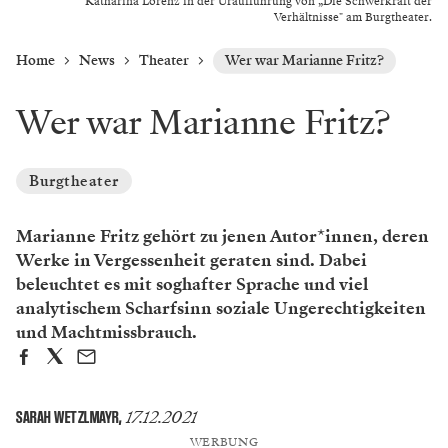
Katharina Lorenz in der Uraufführung von „Die Schwerkraft der
Verhältnisse" am Burgtheater.
Home
News
Theater
Wer war Marianne Fritz?
Wer war Marianne Fritz?
Burgtheater
Marianne Fritz gehört zu jenen Autor*innen, deren
Werke in Vergessenheit geraten sind. Dabei
beleuchtet es mit soghafter Sprache und viel
analytischem Scharfsinn soziale Ungerechtigkeiten
und Machtmissbrauch.
17.12.2021
SARAH WETZLMAYR
,
WERBUNG