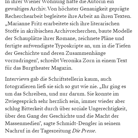
In ihrer Wiener Wohnung hatte die Autorin ein
gewaltiges Archiv. Von höchster Genauigkeit geprägte
Recherchearbeit begleitete ihre Arbeit an ihren Texten.
„Marianne Fritz erarbeitete sich ihre literarischen
Stoffe in akribischen Archivrecherchen, baute Modelle
der Schauplätze ihrer Romane, zeichnete Pläne und
fertigte aufwendigste Typoskripte an, um in die Tiefen
der Geschichte und deren Zusammenhänge
vorzudringen", schreibt Veronika Zorn in einem Text
für das Burgtheater Magazin.
Interviews gab die Schriftstellerin kaum, auch
fotografieren ließ sie sich so gut wie nie. „Ihr ging es
um das Schreiben, und nur darum. Sie konnte im
Zwiegespräch sehr herzlich sein, immer wieder aber
schlug Bitterkeit durch über soziale Ungerechtigkeit,
über den Gang der Geschichte und die Macht der
Massenmedien", sagte Schmidt-Dengler in seinem
Nachruf in der Tageszeitung
Die Presse
.