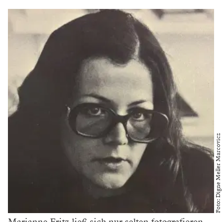
Foto: Digne Meller Marcovicz
Marianne Fritz ließ sich nur selten fotografieren