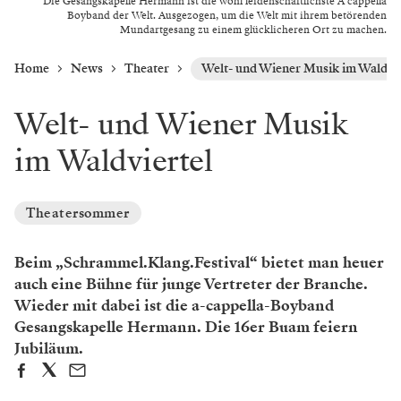
Die Gesangskapelle Hermann ist die wohl leidenschaftlichste A cappella
Boyband der Welt. Ausgezogen, um die Welt mit ihrem betörenden
Mundartgesang zu einem glücklicheren Ort zu machen.
Home
News
Theater
Welt- und Wiener Musik im Waldvie
Welt- und Wiener Musik
im Waldviertel
Theatersommer
Beim „Schrammel.Klang.Festival“ bietet man heuer
auch eine Bühne für junge Vertreter der Branche.
Wieder mit dabei ist die a-cappella-Boyband
Gesangskapelle Hermann. Die 16er Buam feiern
Jubiläum.