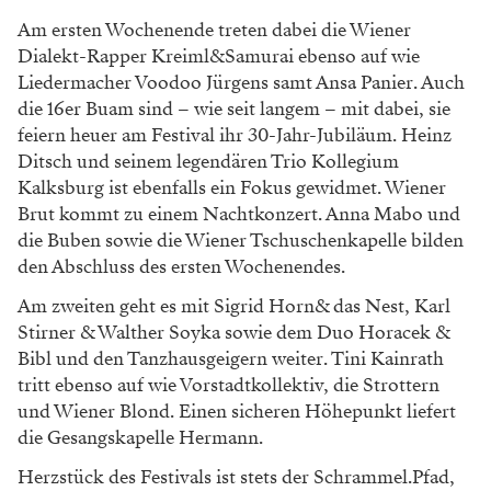
Am ersten Wochenende treten dabei die Wiener
Dialekt-Rapper Kreiml&Samurai ebenso auf wie
Liedermacher Voodoo Jürgens samt Ansa Panier. Auch
die 16er Buam sind – wie seit langem – mit dabei, sie
feiern heuer am Festival ihr 30-Jahr-Jubiläum. Heinz
Ditsch und seinem legendären Trio Kollegium
Kalksburg ist ebenfalls ein Fokus gewidmet. Wiener
Brut kommt zu einem Nachtkonzert. Anna Mabo und
die Buben sowie die Wiener Tschuschenkapelle bilden
den Abschluss des ersten Wochenendes.
Am zweiten geht es mit Sigrid Horn& das Nest, Karl
Stirner & Walther Soyka sowie dem Duo Horacek &
Bibl und den Tanzhausgeigern weiter. Tini Kainrath
tritt ebenso auf wie Vorstadtkollektiv, die Strottern
und Wiener Blond. Einen sicheren Höhepunkt liefert
die Gesangskapelle Hermann.
Herzstück des Festivals ist stets der Schrammel.Pfad,