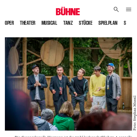
OPER
THEATER
MUSICAL
TANZ
STÜCKE
SPIELPLAN
SPIELS
Foto: Stephan Mussil