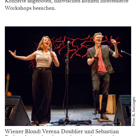
Konzerte angeboten, dazwischen können Interessierte
Workshops besuchen.
Foto: K. Satzinger
Wiener Blond: Verena Doublier und Sebastian