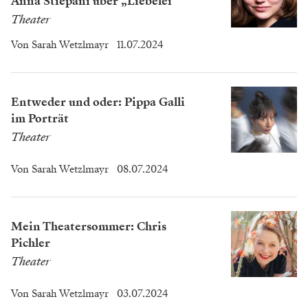
Anna Stiepani über „Liebelei“
Theater
Von
Sarah Wetzlmayr
11.07.2024
Entweder und oder: Pippa Galli
im Porträt
Theater
Von
Sarah Wetzlmayr
08.07.2024
Mein Theatersommer: Chris
Pichler
Theater
Von
Sarah Wetzlmayr
03.07.2024