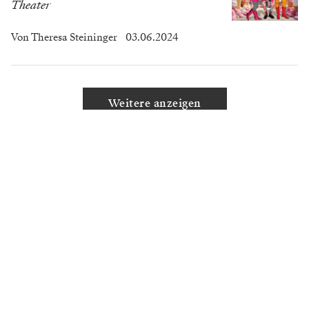
Theater
Von
Theresa Steininger
03.06.2024
Weitere anzeigen
MEHR VON BÜHNE