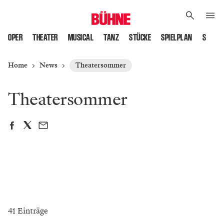
OPER
THEATER
MUSICAL
TANZ
STÜCKE
SPIELPLAN
SPIELS
Home
News
Theatersommer
Theatersommer
41 Einträge