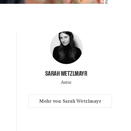
SARAH WETZLMAYR
Autor
Mehr von Sarah Wetzlmayr