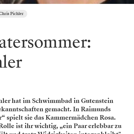
hris Pichler
atersommer:
hler
chler hat im Schwimmbad in Gutenstein
Bekanntschaften gemacht. In Raimunds
r“ spielt sie das Kammermädchen Rosa.
Rolle ist ihr wichtig, „ein Paar erlebbar zu