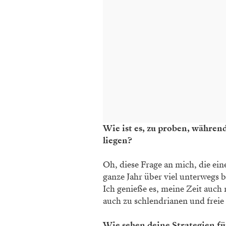
Wie ist es, zu proben, währen
liegen?
Oh, diese Frage an mich, die eine
ganze Jahr über viel unterwegs b
Ich genieße es, meine Zeit auch 
auch zu schlendrianen und freie 
Wie sehen deine Strategien f