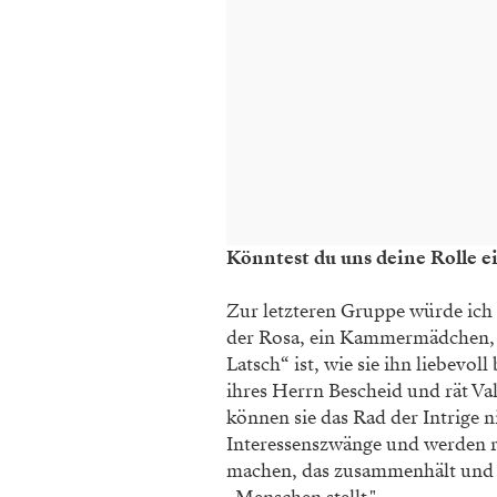
Könntest du uns deine Rolle e
Zur letzteren Gruppe würde ich d
der Rosa, ein Kammermädchen, sie
Latsch“ ist, wie sie ihn liebevo
ihres Herrn Bescheid und rät Va
können sie das Rad der Intrige ni
Interessenszwänge und werden ra
machen, das zusammenhält und t