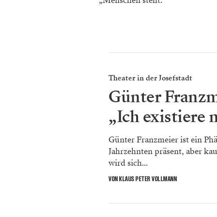
„Menschen stellt."
Theater in der Josefstadt
Günter Franzm
„Ich existiere 
Günter Franzmeier ist ein Ph
Jahrzehnten präsent, aber ka
wird sich...
VON KLAUS PETER VOLLMANN