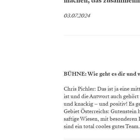
machen, das zusammenhäl
03.07.2024
BÜHNE: Wie geht es dir und w
Chris Pichler: Das ist ja eine mit
ist und die Antwort auch gehör
und knackig – und positiv! Es ge
Gebiet Österreichs: Gutenstein 
saftige Wiesen, mit besonderen 
sind ein total cooles gutes Team