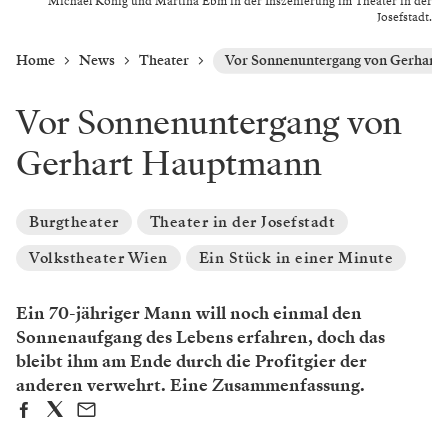
Michael König und Martina Ebm in der Inszenierung im Theater in der
Josefstadt.
Home
News
Theater
Vor Sonnenuntergang von Gerhart
Vor Sonnenuntergang von
Gerhart Hauptmann
Burgtheater
Theater in der Josefstadt
Volkstheater Wien
Ein Stück in einer Minute
Ein 70-jähriger Mann will noch einmal den
Sonnenaufgang des Lebens erfahren, doch das
bleibt ihm am Ende durch die Profitgier der
anderen verwehrt. Eine Zusammenfassung.