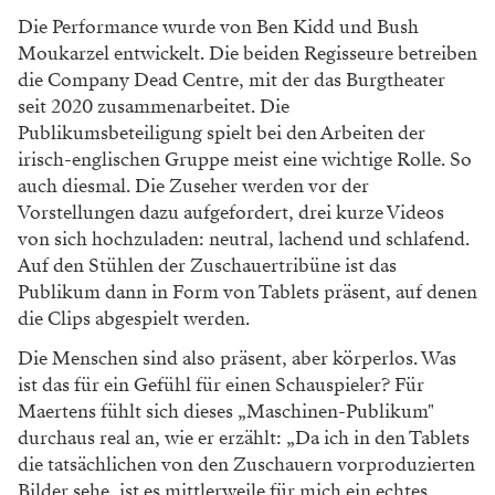
Die Performance wurde von Ben Kidd und Bush
Moukarzel entwickelt. Die beiden Regisseure betreiben
die Company Dead Centre, mit der das Burgtheater
seit 2020 zusammenarbeitet. Die
Publikumsbeteiligung spielt bei den Arbeiten der
irisch-englischen Gruppe meist eine wichtige Rolle. So
auch diesmal. Die Zuseher werden vor der
Vorstellungen dazu aufgefordert, drei kurze Videos
von sich hochzuladen: neutral, lachend und schlafend.
Auf den Stühlen der Zuschauertribüne ist das
Publikum dann in Form von Tablets präsent, auf denen
die Clips abgespielt werden.
Die Menschen sind also präsent, aber körperlos. Was
ist das für ein Gefühl für einen Schauspieler? Für
Maertens fühlt sich dieses „Maschinen-Publikum"
durchaus real an, wie er erzählt: „Da ich in den Tablets
die tatsächlichen von den Zuschauern vorproduzierten
Bilder sehe, ist es mittlerweile für mich ein echtes