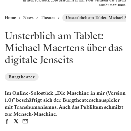
In dem Solostück „Die Maschine in mir e des Vestibüls das Thema
Transhumanismus.
Home
News
Theater
Unsterblich am Tablet: Michael Maer
Unsterblich am Tablet:
Michael Maertens über das
digitale Jenseits
Burgtheater
Im Online-Solostück „Die Maschine in mir (Version
1.0)" beschäftigt sich der Burgtheaterschauspieler
mit Transhumanismus. Auch das Publikum schmilzt
zur Mensch-Maschine.