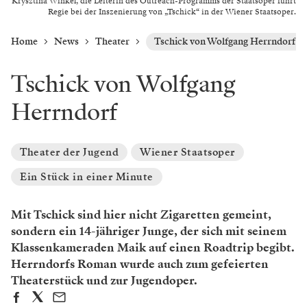
Krysztina Winkel, die Leiterin des Outreach-Programms der Staatsoper führt
Regie bei der Inszenierung von „Tschick“ in der Wiener Staatsoper.
Home
News
Theater
Tschick von Wolfgang Herrndorf
Tschick von Wolfgang
Herrndorf
Theater der Jugend
Wiener Staatsoper
Ein Stück in einer Minute
Mit Tschick sind hier nicht Zigaretten gemeint,
sondern ein 14-jähriger Junge, der sich mit seinem
Klassenkameraden Maik auf einen Roadtrip begibt.
Herrndorfs Roman wurde auch zum gefeierten
Theaterstück und zur Jugendoper.