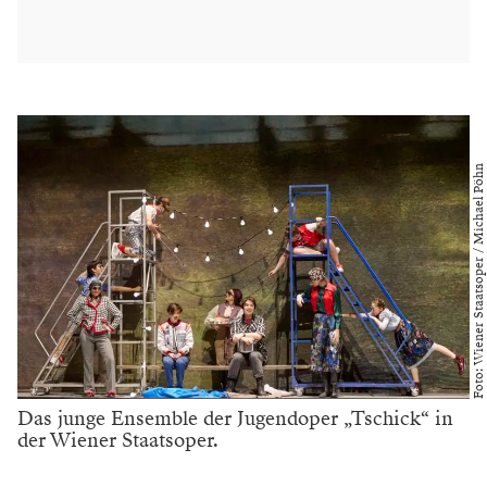
Foto: Wiener Staatsoper / Michael Pöhn
Das junge Ensemble der Jugendoper „Tschick“ in
der Wiener Staatsoper.