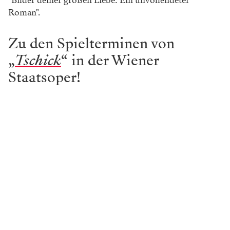
"Bilder deiner großen Liebe: Ein unvollendeter
Roman".
Zu den Spielterminen von
„
Tschick
“ in der Wiener
Staatsoper!