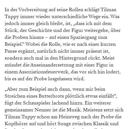
In der Vorbereitung auf seine Rollen schlägt Tilman
Tuppy immer wieder unterschiedliche Wege ein. Was
jedoch immer gleich bleibt, ist, „dass ich mit dem
Stück, der Geschichte und der Figur weitergehe, über
die Proben hinaus – auf einen Spaziergang zum
Beispiel.“ Wobei die Rolle, wie er nach einer kurzen
Pause ergänzt, natürlich nicht immer präsent ist,
sondern auch mal in den Hintergrund rückt. Meist
mündet die Auseinandersetzung mit einer Figur in
einem Assoziationsfeuerwerk, das vor sich hin lodert,
bis es auf der Probe losgelassen wird.
„Aber zum Beispiel auch dann, wenn mir beim
Streichen eines Butterbrots plötzlich etwas einfällt“,
fügt der Schauspieler lachend hinzu. Ein weiterer
gemeinsamer Nenner ist die Musik. Meistens setzt sich
Tilman Tuppy schon am Heimweg nach der Probe die
Kopfhörer auf und hört Songs zwischen Klassik und