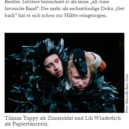
Beatles. Letztere bezeichnet er als seine „all-time
favourite Band“. Die mehr als sechsstündige Doku „Get
back“ hat er sich schon zur Hälfte reingezogen.
Foto: Marcella Ruiz Cruz
Tilman Tuppy als Zinnsoldat und Lili Winderlich
als Papiertänzerin.