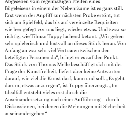
Abgesehen vom regelmäßigen Pfeifen eines
Bügeleisens in einem der Nebenräume ist es ganz still.
Erst wenn der Anpfiff zur nächsten Probe ertönt, tut
sich am Spielfeld, das bis auf vereinzelte Requisiten
wie leer gefegt vor uns liegt, wieder etwas. Und zwar so
richtig, wie Tilman Tuppy lachend betont. „Wir gehen
sehr spielerisch und lustvoll an dieses Stück heran. Von
Anfang an war sehr viel Vertrauen zwischen den
beteiligten Personen da“, bringt er es auf den Punkt.
Das Stück von Thomas Melle beschäftigt sich mit der
Frage der Kunstfreiheit, liefert aber keine Antworten
darauf, wie viel die Kunst darf, kann und soll. „Es geht
darum, etwas anzuregen“, ist Tuppy überzeugt. „Im
Idealfall entsteht vieles erst durch die
Auseinandersetzung nach einer Aufführung – durch
Diskussionen, bei denen die Meinungen mit Sicherheit
auseinandergehen.“