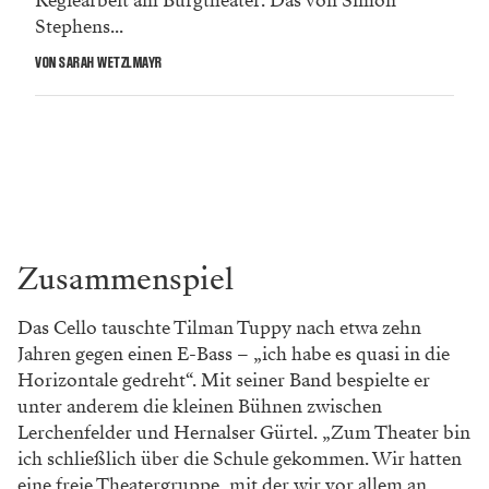
Regiearbeit am Burgtheater. Das von Simon
Stephens...
VON SARAH WETZLMAYR
Zusammenspiel
Das Cello tauschte Tilman Tuppy nach etwa zehn
Jahren gegen einen E-Bass – „ich habe es quasi in die
Horizontale gedreht“. Mit seiner Band bespielte er
unter anderem die kleinen Bühnen zwischen
Lerchenfelder und Hernalser Gürtel. „Zum Theater bin
ich schließlich über die Schule gekommen. Wir hatten
eine freie Theatergruppe, mit der wir vor allem an