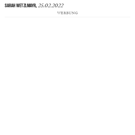
25.02.2022
SARAH WETZLMAYR
,
WERBUNG