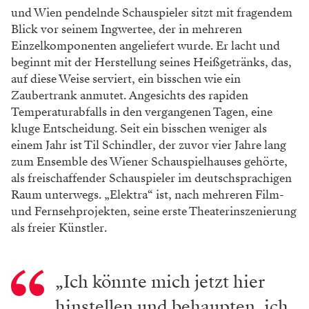
und Wien pendelnde Schauspieler sitzt mit fragendem
Blick vor seinem Ingwertee, der in mehreren
Einzelkomponenten angeliefert wurde. Er lacht und
beginnt mit der Herstellung seines Heißgetränks, das,
auf diese Weise serviert, ein bisschen wie ein
Zaubertrank anmutet. Angesichts des rapiden
Temperaturabfalls in den vergangenen Tagen, eine
kluge Entscheidung. Seit ein bisschen weniger als
einem Jahr ist Til Schindler, der zuvor vier Jahre lang
zum Ensemble des Wiener Schauspielhauses gehörte,
als freischaffender Schauspieler im deutschsprachigen
Raum unterwegs. „Elektra“ ist, nach mehreren Film-
und Fernsehprojekten, seine erste Theaterinszenierung
als freier Künstler.
„Ich könnte mich jetzt hier
hinstellen und behaupten, ich