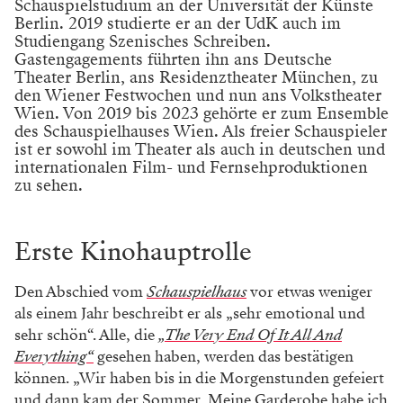
Schauspielstudium an der Universität der Künste
Berlin. 2019 studierte er an der UdK auch im
Studiengang Szenisches Schreiben.
Gastengagements führten ihn ans Deutsche
Theater Berlin, ans Residenztheater München, zu
den Wiener Festwochen und nun ans Volkstheater
Wien. Von 2019 bis 2023 gehörte er zum Ensemble
des Schauspielhauses Wien. Als freier Schauspieler
ist er sowohl im Theater als auch in deutschen und
internationalen Film- und Fernsehproduktionen
zu sehen.
Erste Kinohauptrolle
Den Abschied vom
Schauspielhaus
vor etwas weniger
als einem Jahr beschreibt er als „sehr emotional und
sehr schön“. Alle, die
„The Very End Of It All And
Everything“
gesehen haben, werden das bestätigen
können. „Wir haben bis in die Morgenstunden gefeiert
und dann kam der Sommer. Meine Garderobe habe ich