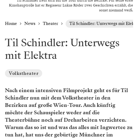
Til Schindler freut sich auf die Tour durch die Bezirke. Für seine erste
Kinohauptrolle hat er Regisseur Lukas Röder zwei Geschichten erzählt, die
sonst niemand weiß.
Home
News
Theater
Til Schindler: Unterwegs mit Elektr
Til Schindler: Unterwegs
mit Elektra
Volkstheater
Nach einem intensiven Filmprojekt geht es für Til
Schindler nun mit dem Volkstheater in den
Bezirken auf große Wien-Tour. Auch künftig
möchte der Schauspieler weder auf die
Theaterbühne noch auf Dreharbeiten verzichten.
Warum das so ist und was das alles mit Ingwertee zu
tun hat, hat uns der gebürtige Münchner im