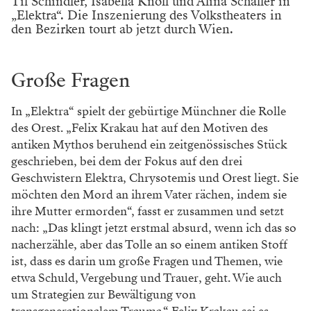
Til Schindler, Isabella Knöll und Alina Schaller in
„Elektra“. Die Inszenierung des Volkstheaters in
den Bezirken tourt ab jetzt durch Wien.
Große Fragen
In „Elektra“ spielt der gebürtige Münchner die Rolle
des Orest. „Felix Krakau hat auf den Motiven des
antiken Mythos beruhend ein zeitgenössisches Stück
geschrieben, bei dem der Fokus auf den drei
Geschwistern Elektra, Chrysotemis und Orest liegt. Sie
möchten den Mord an ihrem Vater rächen, indem sie
ihre Mutter ermorden“, fasst er zusammen und setzt
nach: „Das klingt jetzt erstmal absurd, wenn ich das so
nacherzähle, aber das Tolle an so einem antiken Stoff
ist, dass es darin um große Fragen und Themen, wie
etwa Schuld, Vergebung und Trauer, geht. Wie auch
um Strategien zur Bewältigung von