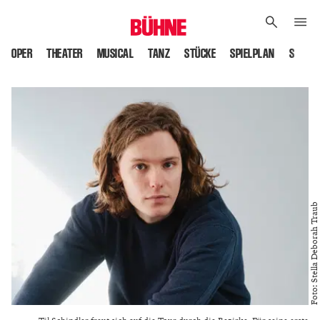
OPER
THEATER
MUSICAL
TANZ
STÜCKE
SPIELPLAN
SPIELS
Foto: Stella Deborah Traub