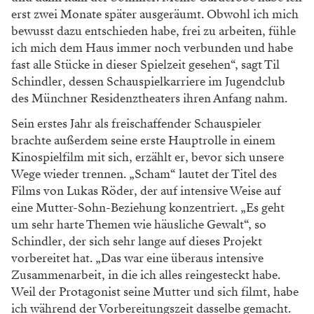
erst zwei Monate später ausgeräumt. Obwohl ich mich
bewusst dazu entschieden habe, frei zu arbeiten, fühle
ich mich dem Haus immer noch verbunden und habe
fast alle Stücke in dieser Spielzeit gesehen“, sagt Til
Schindler, dessen Schauspielkarriere im Jugendclub
des Münchner Residenztheaters ihren Anfang nahm.
Sein erstes Jahr als freischaffender Schauspieler
brachte außerdem seine erste Hauptrolle in einem
Kinospielfilm mit sich, erzählt er, bevor sich unsere
Wege wieder trennen. „Scham“ lautet der Titel des
Films von Lukas Röder, der auf intensive Weise auf
eine Mutter-Sohn-Beziehung konzentriert. „Es geht
um sehr harte Themen wie häusliche Gewalt“, so
Schindler, der sich sehr lange auf dieses Projekt
vorbereitet hat. „Das war eine überaus intensive
Zusammenarbeit, in die ich alles reingesteckt habe.
Weil der Protagonist seine Mutter und sich filmt, habe
ich während der Vorbereitungszeit dasselbe gemacht.