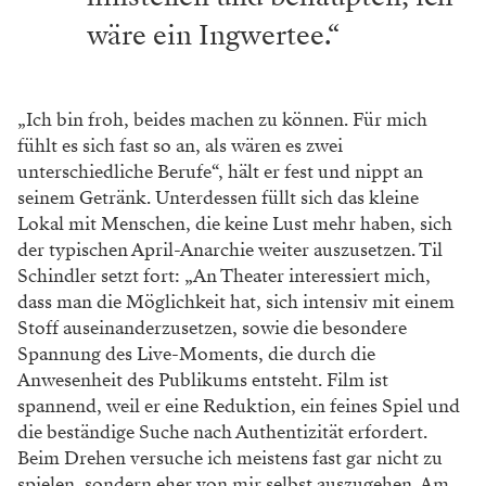
wäre ein Ingwertee.“
„Ich bin froh, beides machen zu können. Für mich
fühlt es sich fast so an, als wären es zwei
unterschiedliche Berufe“, hält er fest und nippt an
seinem Getränk. Unterdessen füllt sich das kleine
Lokal mit Menschen, die keine Lust mehr haben, sich
der typischen April-Anarchie weiter auszusetzen. Til
Schindler setzt fort: „An Theater interessiert mich,
dass man die Möglichkeit hat, sich intensiv mit einem
Stoff auseinanderzusetzen, sowie die besondere
Spannung des Live-Moments, die durch die
Anwesenheit des Publikums entsteht. Film ist
spannend, weil er eine Reduktion, ein feines Spiel und
die beständige Suche nach Authentizität erfordert.
Beim Drehen versuche ich meistens fast gar nicht zu
spielen, sondern eher von mir selbst auszugehen. Am