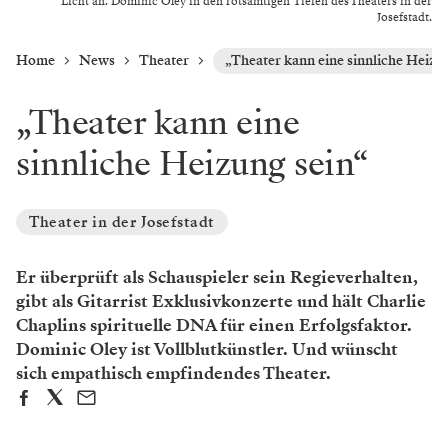
Licht an. Dominic Oley in den rotsamtigen Tiefen des Theaters in der
Josefstadt.
Home
News
Theater
„Theater kann eine sinnliche Heizu
„Theater kann eine
sinnliche Heizung sein“
Theater in der Josefstadt
Er überprüft als Schauspieler sein Regieverhalten,
gibt als Gitarrist Exklusivkonzerte und hält Charlie
Chaplins spirituelle DNA für einen Erfolgsfaktor.
Dominic Oley ist Vollblutkünstler. Und wünscht
sich empathisch empfindendes Theater.