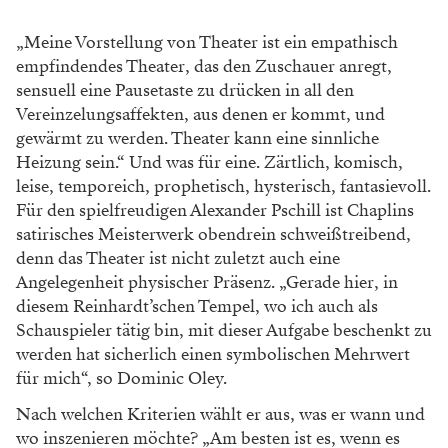
„Meine Vorstellung von Theater ist ein empathisch
empfindendes Theater, das den Zuschauer anregt,
sensuell eine Pausetaste zu drücken in all den
Vereinzelungsaffekten, aus denen er kommt, und
gewärmt zu werden. Theater kann eine sinnliche
Heizung sein.“ Und was für eine. Zärtlich, komisch,
leise, temporeich, prophetisch, hysterisch, fantasievoll.
Für den spielfreudigen Alexander Pschill ist Chaplins
satirisches Meisterwerk obendrein schweißtreibend,
denn das Theater ist nicht zuletzt auch eine
Angelegenheit physischer Präsenz. „Gerade hier, in
diesem Reinhardt’schen Tempel, wo ich auch als
Schauspieler tätig bin, mit dieser Aufgabe beschenkt zu
werden hat sicherlich einen symbolischen Mehrwert
für mich“, so Dominic Oley.
Nach welchen Kriterien wählt er aus, was er wann und
wo inszenieren möchte? „Am besten ist es, wenn es