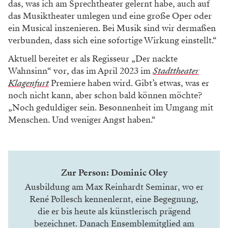
das, was ich am Sprechtheater gelernt habe, auch auf
das Musiktheater umlegen und eine große Oper oder
ein Musical inszenieren. Bei Musik sind wir dermaßen
verbunden, dass sich eine sofortige Wirkung einstellt.“
Aktuell bereitet er als Regisseur „Der nackte
Wahnsinn“ vor, das im April 2023 im
Stadttheater
Klagenfurt
Premiere haben wird. Gibt’s etwas, was er
noch nicht kann, aber schon bald können möchte?
„Noch geduldiger sein. Besonnenheit im Umgang mit
Menschen. Und weniger Angst haben.“
Zur Person: Dominic Oley
Ausbildung am
Max Reinhardt Seminar
, wo er
René Pollesch kennenlernt, eine Begegnung,
die er bis heute als künstlerisch prägend
bezeichnet. Danach Ensemblemitglied am