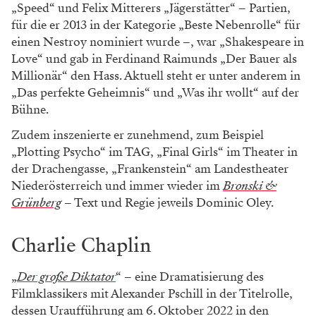
„Speed“ und Felix Mitterers „Jägerstätter“ – Partien,
für die er 2013 in der Kategorie „Beste Nebenrolle“ für
einen Nestroy nominiert wurde –, war „Shakespeare in
Love“ und gab in Ferdinand Raimunds „Der Bauer als
Millionär“ den Hass. Aktuell steht er unter anderem in
„Das perfekte Geheimnis“ und „Was ihr wollt“ auf der
Bühne.
Zudem inszenierte er zunehmend, zum Beispiel
„Plotting Psycho“ im TAG, „Final Girls“ im Theater in
der Drachengasse, „Frankenstein“ am Landestheater
Niederösterreich und immer wieder im
Bronski &
Grünberg
– Text und Regie jeweils Dominic Oley.
Charlie Chaplin
„
Der große Diktator
“ – eine Dramatisierung des
Filmklassikers mit Alexander Pschill in der Titelrolle,
dessen Uraufführung am 6. Oktober 2022 in den