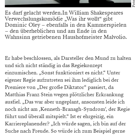
Es darf gelacht werden.In William Shakespeares
Verwechslungskomödie „Was ihr wollt“ gibt
Dominic Oley – ebenfalls in den Kammerspielen
– den überheblichen und am Ende in den
Wahnsinn getriebenen Haushofmeister Malvolio.
Er habe beschlossen, als Darsteller den Mund zu halten
und sich nicht ständig in das Regiekonzept
einzumischen. „Sonst funktioniert es nicht.“ Unter
eigener Regie aufzutreten sei ihm lediglich bei der
Premiere von „Der große Diktator“ passiert, da
Matthias Franz Stein wegen plötzlicher Erkrankung
ausfiel. „Das war aber ungeplant, ansonsten leide ich
noch nicht am ‚Kenneth-Branagh-Syndrom‘, der Regie
führt und überall mitspielt.“ Ist er ehrgeizig, ein
Karriereplanender? „Ich würde sagen, ich bin auf der
Suche nach Freude. So würde ich zum Beispiel gerne