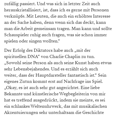
zufällig passiert. Und was sich in letzter Zeit auch
herauskristallisiert, ist, dass ich es gerne mit Personen
verknüpfe. Mit Leuten, die auch ein erhöhtes Interesse
an der Sache haben, denn wenn sich das deckt, kann
man die Arbeit gemeinsam tragen. Man kann und sollte
Schauspieler ruhig auch fragen, was sie schon immer
spielen oder singen wollten.“
Der Erfolg des Diktators habe auch „mit der
spirituellen DNA“ von Charlie Chaplin zu tun.
„Sowohl seine Person als auch seine Kunst haben etwas
sehr Lebensbejahendes. Und es erzählt sich auch
weiter, dass der Hauptdarsteller fantastisch ist.“ Sein
eigenes Zutun kommt erst auf Nachfrage ins Spiel.
„Okay, es ist auch sehr gut angerichtet. Eine liebe
Bekannte und künstlerische Wegbegleiterin von mir
hat es treffend ausgedrückt, indem sie meinte, es sei
ein schlankes Weltenuhrwerk, das mit musikalischen
Akzentuierungen sehr unterhaltsam die Geschichte