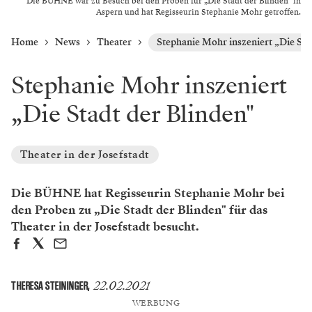
Die BÜHNE war zu Besuch bei den Proben für „Die Stadt der Blinden" in
Aspern und hat Regisseurin Stephanie Mohr getroffen.
Home
News
Theater
Stephanie Mohr inszeniert „Die Sta
Stephanie Mohr inszeniert
„Die Stadt der Blinden"
Theater in der Josefstadt
Die BÜHNE hat Regisseurin Stephanie Mohr bei
den Proben zu „Die Stadt der Blinden" für das
Theater in der Josefstadt besucht.
22.02.2021
THERESA STEININGER
,
WERBUNG