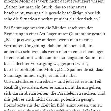
möchte Mohr das Werk nicht darauf reduziert wissen:
„Selten hat man ein Stück, das so sehr etwas
beschreibt, was uns alle gerade beschäftigt. Aber ich
sehe die Situation überhaupt nicht als identisch an.“
Bei Saramago werden die Blinden rasch von der
Regierung in einer Art Lager unter Quarantäne gestellt.
„Es ist ja etwas ganz anderes, wenn man in einer
vertrauten Umgebung, daheim, bleiben soll, um
andere zu schützen, als wenn man in einer ehemaligen
Irrenanstalt mit Unbekannten auf engstem Raum und
bei schlechter Versorgung weggesperrt wird“,
beschreibt Stephanie Mohr. „Das Spannende ist, dass
Saramago immer sagte, er möchte über
Unvorstellbares schreiben – und jetzt ist es zum Teil
Realität geworden. Aber es kann nicht darum gehen,
sich daran abzuarbeiten, die Parallelen zu suchen. Und
mir geht es auch nicht darum, polemisch gesagt,
Fremdtexte aus der ‚Zeit im Bild‘ einzubauen, um zu