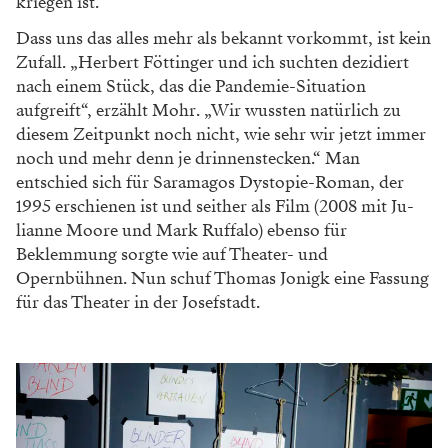
kriegen ist.
Dass uns das alles mehr als bekannt vorkommt, ist kein
Zufall. „Herbert Föttinger und ich suchten dezidiert
nach einem Stück, das die Pandemie-Situation
aufgreift“, erzählt Mohr. „Wir wussten natürlich zu
diesem Zeitpunkt noch nicht, wie sehr wir jetzt immer
noch und mehr denn je drinnenstecken.“ Man
entschied sich für Saramagos Dystopie-­Roman, der
1995 erschienen ist und seither als Film (2008 mit Ju­
lianne Moore und Mark Ruffalo) ebenso für
Beklemmung sorgte wie auf Theater- und
Opernbühnen. Nun schuf Thomas Jonigk eine Fassung
für das Theater in der Josefstadt.