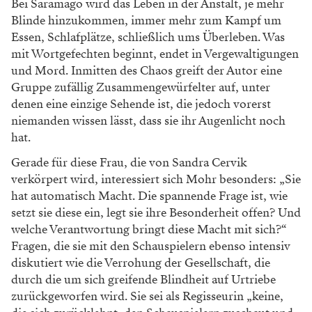
Bei Saramago wird das Leben in der Anstalt, je mehr
Blinde hinzukommen, immer mehr zum Kampf um
Essen, Schlafplätze, schließlich ums Überleben. Was
mit Wortgefechten beginnt, endet in Vergewaltigungen
und Mord. Inmitten des Chaos greift der Autor eine
Gruppe zufällig Zusammengewürfelter auf, unter
denen eine einzige Sehende ist, die jedoch vorerst
niemanden wissen lässt, dass sie ihr Augenlicht noch
hat.
Gerade für diese Frau, die von Sandra Cervik
verkörpert wird, inter­essiert sich Mohr besonders: „Sie
hat automatisch Macht. Die spannende Frage ist, wie
setzt sie diese ein, legt sie ihre Besonderheit offen? Und
welche Verantwortung bringt diese Macht mit sich?“
Fragen, die sie mit den Schauspielern ebenso intensiv
diskutiert wie die Verrohung der Gesellschaft, die
durch die um sich greifende Blindheit auf Urtriebe
zurückgeworfen wird. Sie sei als Regisseurin „keine,