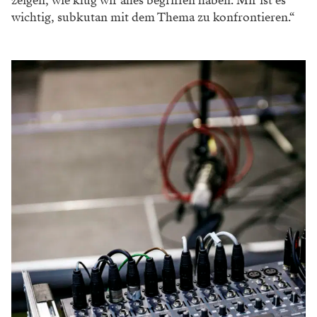
zeigen, wie klug wir alles begriffen haben. Mir ist es
wichtig, sub­kutan mit dem Thema zu konfrontieren.“