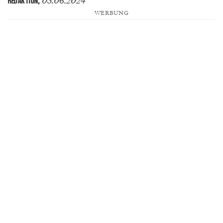
03.06.2024
REDAKTION
,
WERBUNG