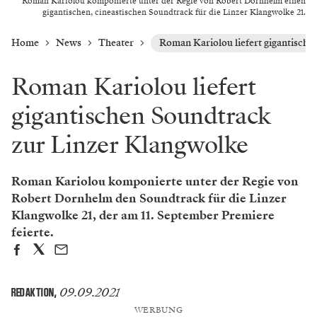
Roman Kariolou komponierte unter der Regie von Robert Dornhelm einen
gigantischen, cineastischen Soundtrack für die Linzer Klangwolke 21.
Home
News
Theater
Roman Kariolou liefert gigantisch
Roman Kariolou liefert
gigantischen Soundtrack
zur Linzer Klangwolke
Roman Kariolou komponierte unter der Regie von
Robert Dornhelm den Soundtrack für die Linzer
Klangwolke 21, der am 11. September Premiere
feierte.
09.09.2021
REDAKTION
,
WERBUNG