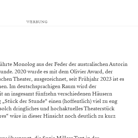
WERBUNG
führte Monolog aus der Feder der australischen Autorin
Stunde. 2020 wurde es mit dem Olivier Award, der
hen Theater, ausgezeichnet, seit Frühjahr 2023 ist es
en. Im deutschsprachigen Raum wird der
it an insgesamt fünfzehn verschiedenen Häusern
„Stück der Stunde“ einen (hoffentlich) viel zu eng
solch dringliches und hochaktuelles Theaterstück
hres“ wäre in dieser Hinsicht noch deutlich zu kurz