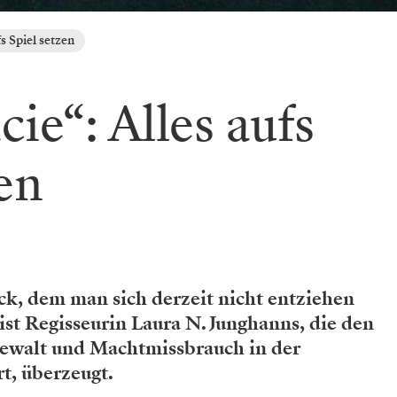
s Spiel setzen
ie“: Alles aufs
en
ück, dem man sich derzeit nicht entziehen
 ist Regisseurin Laura N. Junghanns, die den
 Gewalt und Machtmissbrauch in der
t, überzeugt.