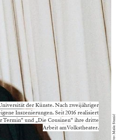
niversität der Künste. Nach zweijähriger
gene Inszenierungen. Seit 2016 realisiert
Foto: Maša Stanić
er Termin“ und „Die Cousinen“ ihre dritte
Arbeit am Volkstheater.