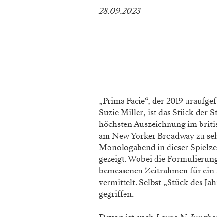
28.09.2023
„Prima Facie“, der 2019 uraufge
Suzie Miller, ist das Stück der 
höchsten Auszeichnung im britisc
am New Yorker Broadway zu seh
Monologabend in dieser Spielze
gezeigt. Wobei die Formulierung 
bemessenen Zeitrahmen für ein 
vermittelt. Selbst „Stück des Ja
gegriffen.