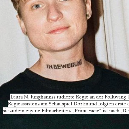
Laura N. Junghannss tudierte Regie an der Folkwang U
Regieassistenz am Schauspiel Dortmund folgten erste ei
sie zudem eigene Filmarbeiten. „Prima Facie“ ist nach „D