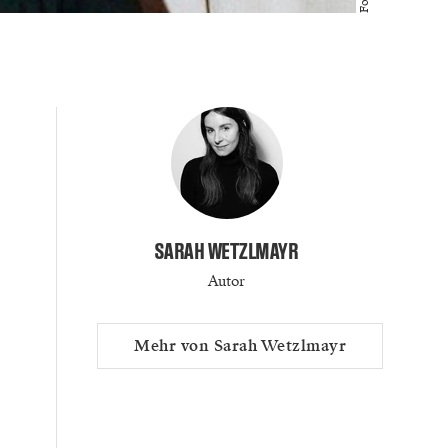
SARAH WETZLMAYR
Autor
Mehr von Sarah Wetzlmayr