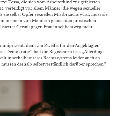
ürze: Tessa, die sich vom Arbeiterkind zur gefeierten
t, verteidigt vor allem Männer, die wegen sexueller
ls sie selbst Opfer sexuellen Missbrauchs wird, muss sie
gerin in einem von Männern gemachten juristischen
alisierter Gewalt gegen Frauen schlichtweg nicht
omnipräsent, denn ‚im Zweifel für den Angeklagten‘
r Demokratie“, hält die Regisseurin fest. „Allerdings
walt innerhalb unseres Rechtssystems leider auch an
 müssen deshalb selbstverständlich darüber sprechen.“