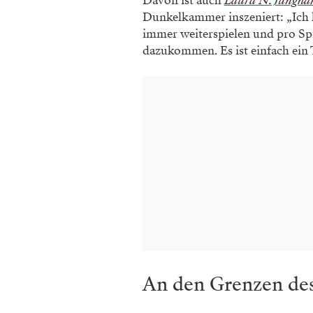
Davon ist auch
Laura N. Jungha
Dunkelkammer inszeniert: „Ich h
immer weiterspielen und pro Spi
dazukommen. Es ist einfach ein 
An den Grenzen de