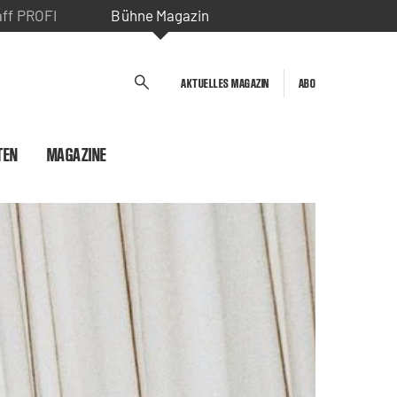
aff PROFI
Bühne Magazin
AKTUELLES MAGAZIN
ABO
TEN
MAGAZINE