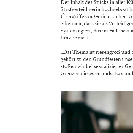
Der Inhalt des Stücks in aller K
Strafverteidigerin hochgeboxt ha
Übergriffe vor Gericht stehen. A
erkennen, dass sie als Verteidi
System agiert, das im Falle sexu
funktioniert.
„Das Thema ist riesengroß und 
gehört zu den Grundfesten unsere
stoßen wir bei sexualisierter Ge
Grenzen dieses Grundsatzes und