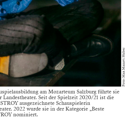
Foto: Max Manavi Huber
uspielausbildung am Mozarteum Salzburg führte sie
 Landestheater. Seit der Spielzeit 2020/21 ist die
TROY ausgezeichnete Schauspielerin
ater. 2022 wurde sie in der Kategorie „Beste
TROY nominiert.