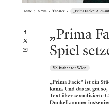
Home
News
Theater
„Prima Facie“: Alles auf
„Prima Fac
Spiel setz
Volkstheater Wien
„Prima Facie“ ist ein St
kann. Und das ist gut so,
Text über sexualisierte
Dunkelkammer inszenier