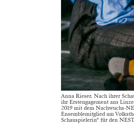
Anna Rieser. Nach ihrer Scha
ihr Erstengagement ans Linzer
2019 mit dem Nachwuchs-NES
Ensemblemitglied am Volksthe
Schauspielerin“ für den NES