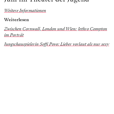
Moment bleiben.
Foto: Andrea Peller
Johanna Hainz spielt Julia in „Krieg der Welten"
im Theater der Jugend.