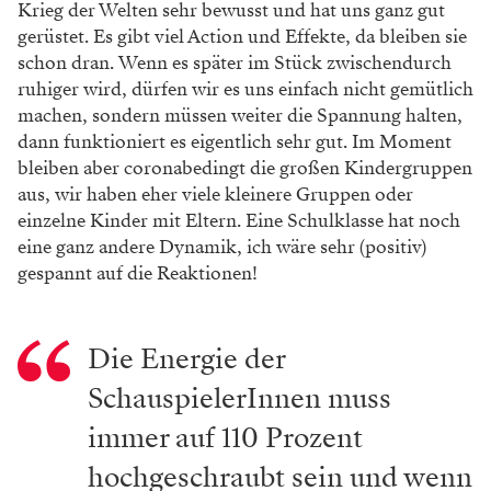
Foto: Martin Hauser
Soffi Povo ist Amira.