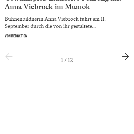
im Porträt
Jungschauspielerin Soffi Povo: Lieber vorlaut als nur sexy