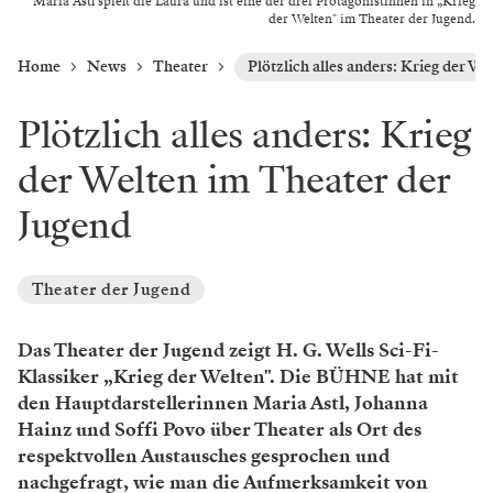
Maria Astl spielt die Laura und ist eine der drei Protagonistinnen in „Krieg
der Welten" im Theater der Jugend.
Home
News
Theater
Plötzlich alles anders: Krieg der W
Plötzlich alles anders: Krieg
der Welten im Theater der
Jugend
Theater der Jugend
Das Theater der Jugend zeigt H. G. Wells Sci-Fi-
Klassiker „Krieg der Welten". Die BÜHNE hat mit
den Hauptdarstellerinnen Maria Astl, Johanna
Hainz und Soffi Povo über Theater als Ort des
respektvollen Austausches gesprochen und
nachgefragt, wie man die Aufmerksamkeit von