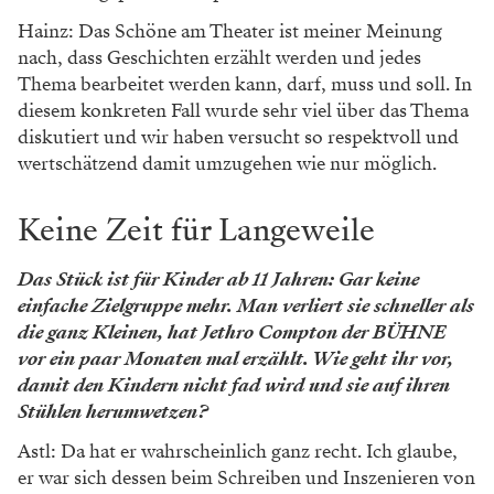
Handlung des Stücks. Am besten macht man es
möglichst ohne erhobenen Zeigefinger. In unserem
Fall durch Figuren, mit denen man sich identifizieren
kann, oder deren Handeln man zumindest
nachvollziehen kann (selbst wenn man es nicht
gutheißt) und diese lernen lässt. Und somit hoffentlich
Inspiration und Denkanstöße liefert. Mit viel Respekt,
Feingefühl und Recherche.