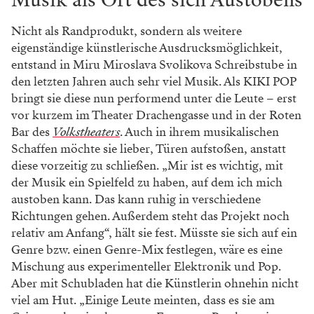
Musik als Ort des sich Austobens
Nicht als Randprodukt, sondern als weitere
eigenständige künstlerische Ausdrucksmöglichkeit,
entstand in Miru Miroslava Svolikova Schreibstube in
den letzten Jahren auch sehr viel Musik. Als KIKI POP
bringt sie diese nun performend unter die Leute – erst
vor kurzem im Theater Drachengasse und in der Roten
Bar des
Volkstheaters
. Auch in ihrem musikalischen
Schaffen möchte sie lieber, Türen aufstoßen, anstatt
diese vorzeitig zu schließen. „Mir ist es wichtig, mit
der Musik ein Spielfeld zu haben, auf dem ich mich
austoben kann. Das kann ruhig in verschiedene
Richtungen gehen. Außerdem steht das Projekt noch
relativ am Anfang“, hält sie fest. Müsste sie sich auf ein
Genre bzw. einen Genre-Mix festlegen, wäre es eine
Mischung aus experimenteller Elektronik und Pop.
Aber mit Schubladen hat die Künstlerin ohnehin nicht
viel am Hut. „Einige Leute meinten, dass es sie am