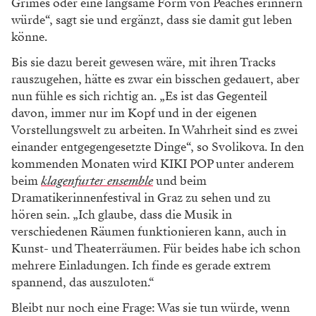
Grimes oder eine langsame Form von Peaches erinnern
würde“, sagt sie und ergänzt, dass sie damit gut leben
könne.
Bis sie dazu bereit gewesen wäre, mit ihren Tracks
rauszugehen, hätte es zwar ein bisschen gedauert, aber
nun fühle es sich richtig an. „Es ist das Gegenteil
davon, immer nur im Kopf und in der eigenen
Vorstellungswelt zu arbeiten. In Wahrheit sind es zwei
einander entgegengesetzte Dinge“, so Svolikova. In den
kommenden Monaten wird KIKI POP unter anderem
beim
klagenfurter ensemble
und beim
Dramatikerinnenfestival in Graz zu sehen und zu
hören sein. „Ich glaube, dass die Musik in
verschiedenen Räumen funktionieren kann, auch in
Kunst- und Theaterräumen. Für beides habe ich schon
mehrere Einladungen. Ich finde es gerade extrem
spannend, das auszuloten.“
Bleibt nur noch eine Frage: Was sie tun würde, wenn