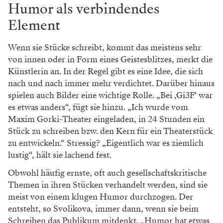
Humor als verbindendes
Element
Wenn sie Stücke schreibt, kommt das meistens sehr
von innen oder in Form eines Geistesblitzes, merkt die
Künstlerin an. In der Regel gibt es eine Idee, die sich
nach und nach immer mehr verdichtet. Darüber hinaus
spielen auch Bilder eine wichtige Rolle. „Bei ‚Gi3F‘ war
es etwas anders“, fügt sie hinzu. „Ich wurde vom
Maxim Gorki-Theater eingeladen, in 24 Stunden ein
Stück zu schreiben bzw. den Kern für ein Theaterstück
zu entwickeln.“ Stressig? „Eigentlich war es ziemlich
lustig“, hält sie lachend fest.
Obwohl häufig ernste, oft auch gesellschaftskritische
Themen in ihren Stücken verhandelt werden, sind sie
meist von einem klugen Humor durchzogen. Der
entsteht, so Svolikova, immer dann, wenn sie beim
Schreiben das Publikum mitdenkt. „Humor hat etwas