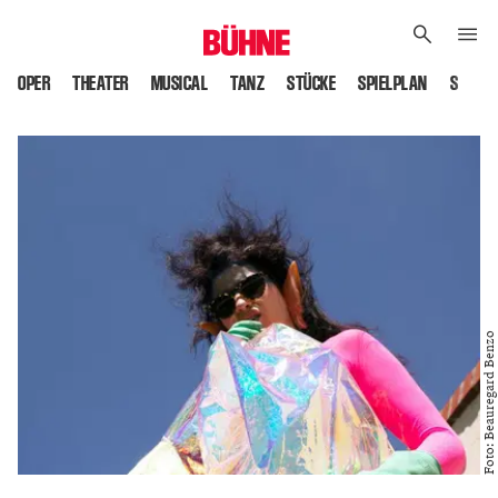
OPER
THEATER
MUSICAL
TANZ
STÜCKE
SPIELPLAN
SPIELS
Foto: Beauregard Benzo