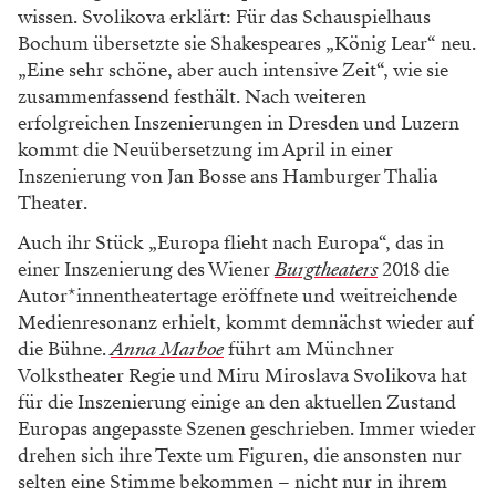
wissen. Svolikova erklärt: Für das Schauspielhaus
Bochum übersetzte sie Shakespeares „König Lear“ neu.
„Eine sehr schöne, aber auch intensive Zeit“, wie sie
zusammenfassend festhält. Nach weiteren
erfolgreichen Inszenierungen in Dresden und Luzern
kommt die Neuübersetzung im April in einer
Inszenierung von Jan Bosse ans Hamburger Thalia
Theater.
Auch ihr Stück „Europa flieht nach Europa“, das in
einer Inszenierung des Wiener
Burgtheaters
2018 die
Autor*innentheatertage eröffnete und weitreichende
Medienresonanz erhielt, kommt demnächst wieder auf
die Bühne.
Anna Marboe
führt am Münchner
Volkstheater Regie und Miru Miroslava Svolikova hat
für die Inszenierung einige an den aktuellen Zustand
Europas angepasste Szenen geschrieben. Immer wieder
drehen sich ihre Texte um Figuren, die ansonsten nur
selten eine Stimme bekommen – nicht nur in ihrem