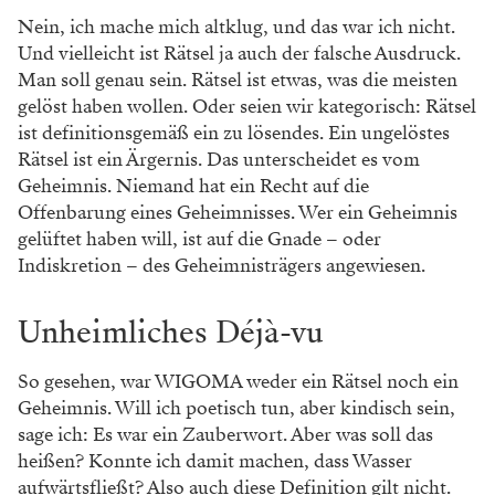
Nein, ich mache mich altklug, und das war ich nicht.
Und vielleicht ist Rätsel ja auch der falsche Ausdruck.
Man soll genau sein. Rätsel ist etwas, was die meisten
gelöst haben wollen. Oder seien wir kategorisch: Rätsel
ist definitionsgemäß ein zu lösendes. Ein ungelöstes
Rätsel ist ein Ärgernis. Das unterscheidet es vom
Geheimnis. Niemand hat ein Recht auf die
Offenbarung eines Geheimnisses. Wer ein Geheimnis
gelüftet haben will, ist auf die Gnade – oder
Indiskretion – des Geheimnisträgers angewiesen.
Unheimliches Déjà-vu
So gesehen, war WIGOMA weder ein Rätsel noch ein
Geheimnis. Will ich poetisch tun, aber kindisch sein,
sage ich: Es war ein Zauberwort. Aber was soll das
heißen? Konnte ich damit machen, dass Wasser
aufwärtsfließt? Also auch diese Definition gilt nicht.