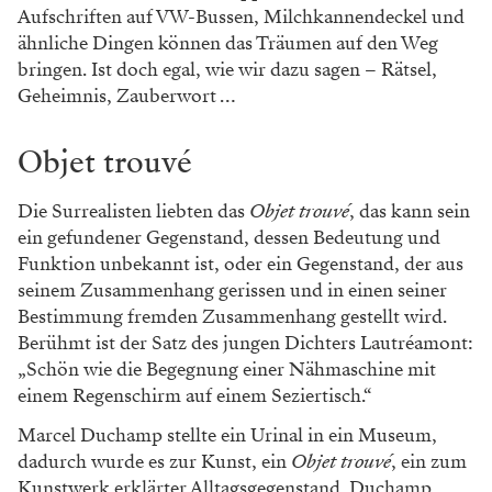
Aufschriften auf VW-Bussen, Milchkannendeckel und
ähnliche Dingen können das Träumen auf den Weg
bringen. Ist doch egal, wie wir dazu sagen – Rätsel,
Geheimnis, Zauberwort …
Objet trouvé
Die Surrealisten liebten das
Objet trouvé
, das kann sein
ein gefundener Gegenstand, dessen Bedeutung und
Funktion unbekannt ist, oder ein Gegenstand, der aus
seinem Zusammenhang gerissen und in einen seiner
Bestimmung fremden Zusammenhang gestellt wird.
Berühmt ist der Satz des jungen Dichters Lautréamont:
„Schön wie die Be­gegnung einer Nähmaschine mit
einem Regenschirm auf einem Seziertisch.“
Marcel Duchamp stellte ein Urinal in ein Museum,
dadurch wurde es zur Kunst, ein
Objet trouvé
, ein zum
Kunstwerk erklärter Alltagsgegenstand. Duchamp