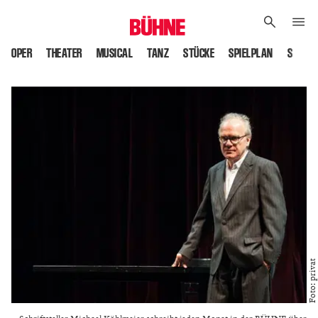
OPER
THEATER
MUSICAL
TANZ
STÜCKE
SPIELPLAN
SPIELS
Foto: privat