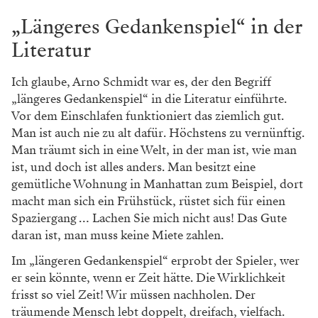
„Längeres Gedankenspiel“ in der
Literatur
Ich glaube, Arno Schmidt war es, der den Begriff
„längeres Gedankenspiel“ in die Literatur einführte.
Vor dem Einschlafen funktioniert das ziemlich gut.
Man ist auch nie zu alt dafür. Höchstens zu vernünftig.
Man träumt sich in eine Welt, in der man ist, wie man
ist, und doch ist alles anders. Man besitzt eine
gemütliche Wohnung in Man­hattan zum Beispiel, dort
macht man sich ein Frühstück, rüstet sich für einen
Spaziergang … Lachen Sie mich nicht aus! Das Gute
daran ist, man muss keine Miete zahlen.
Im „längeren Gedankenspiel“ erprobt der Spieler, wer
er sein könnte, wenn er Zeit hätte. Die Wirklichkeit
frisst so viel Zeit! Wir müssen nachholen. Der
träumende Mensch lebt doppelt, dreifach, vielfach.