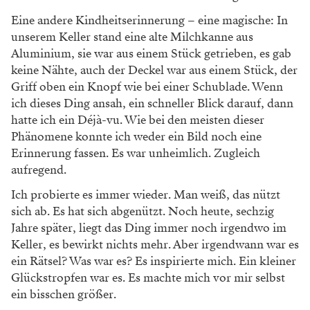
Eine andere Kindheitserinnerung – eine magische: In
unserem Keller stand eine alte Milchkanne aus
Aluminium, sie war aus einem Stück getrieben, es gab
keine Nähte, auch der Deckel war aus einem Stück, der
Griff oben ein Knopf wie bei einer Schublade. Wenn
ich dieses Ding ansah, ein schneller Blick darauf, dann
hatte ich ein Déjà-vu. Wie bei den meisten dieser
Phänomene konnte ich weder ein Bild noch eine
Erinnerung fassen. Es war unheimlich. Zugleich
aufregend.
Ich probierte es immer wieder. Man weiß, das nützt
sich ab. Es hat sich abgenützt. Noch heute, sechzig
Jahre später, liegt das Ding immer noch irgendwo im
Keller, es bewirkt nichts mehr. Aber irgendwann war es
ein Rätsel? Was war es? Es inspirierte mich. Ein kleiner
Glückstropfen war es. Es machte mich vor mir selbst
ein bisschen größer.