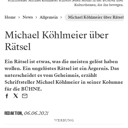
Schriftsteller Michael Köhlmeier schreibt jeden Monat in der BÜHNE über
Kulturthemen, die ihn bewegen.
Home
News
Allgemein
Michael Köhlmeier über Rätsel
Michael Köhlmeier über
Rätsel
Ein Rätsel ist etwas, was die meisten gelöst haben
wollen. Ein ungelöstes Rätsel ist ein Ärgernis. Das
unterscheidet es vom Geheimnis, erzählt
Schriftsteller Michael Köhlmeier in seiner Kolumne
für die BÜHNE.
06.06.2021
REDAKTION
,
WERBUNG