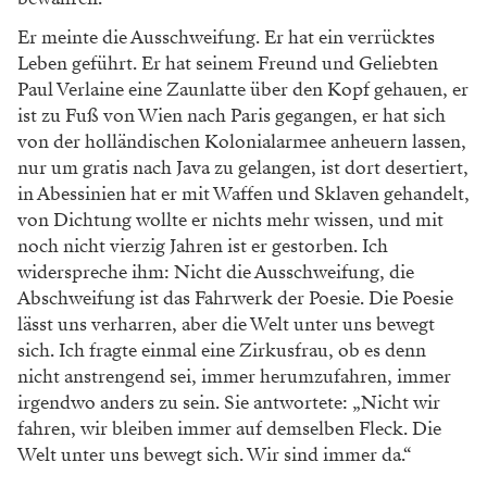
Er meinte die Ausschweifung. Er hat ein verrücktes
Leben geführt. Er hat seinem Freund und Geliebten
Paul Verlaine eine Zaunlatte über den Kopf gehauen, er
ist zu Fuß von Wien nach Paris gegangen, er hat sich
von der holländischen Kolonialarmee anheuern lassen,
nur um gratis nach Java zu gelangen, ist dort desertiert,
in Abessinien hat er mit Waffen und Sklaven gehandelt,
von Dichtung wollte er nichts mehr wissen, und mit
noch nicht vierzig Jahren ist er gestorben. Ich
widerspreche ihm: Nicht die Ausschweifung, die
Abschweifung ist das Fahrwerk der Poesie. Die Poesie
lässt uns verharren, aber die Welt unter uns bewegt
sich. Ich fragte einmal eine Zirkusfrau, ob es denn
nicht anstrengend sei, immer herumzufahren, immer
irgendwo anders zu sein. Sie antwortete: „Nicht wir
fahren, wir bleiben immer auf demselben Fleck. Die
Welt unter uns bewegt sich. Wir sind immer da.“