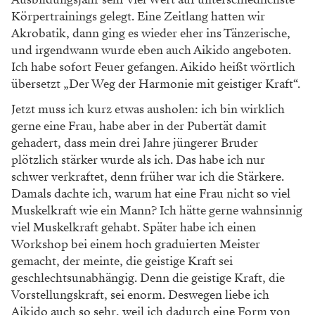
Körpertrainings gelegt. Eine Zeitlang hatten wir
Akrobatik, dann ging es wieder eher ins Tänzerische,
und irgendwann wurde eben auch Aikido angeboten.
Ich habe sofort Feuer gefangen. Aikido heißt wörtlich
übersetzt „Der Weg der Harmonie mit geistiger Kraft“.
Jetzt muss ich kurz etwas ausholen: ich bin wirklich
gerne eine Frau, habe aber in der Pubertät damit
gehadert, dass mein drei Jahre jüngerer Bruder
plötzlich stärker wurde als ich. Das habe ich nur
schwer verkraftet, denn früher war ich die Stärkere.
Damals dachte ich, warum hat eine Frau nicht so viel
Muskelkraft wie ein Mann? Ich hätte gerne wahnsinnig
viel Muskelkraft gehabt. Später habe ich einen
Workshop bei einem hoch graduierten Meister
gemacht, der meinte, die geistige Kraft sei
geschlechtsunabhängig. Denn die geistige Kraft, die
Vorstellungskraft, sei enorm. Deswegen liebe ich
Aikido auch so sehr, weil ich dadurch eine Form von