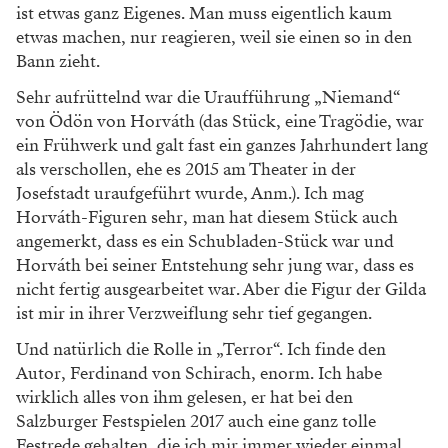
ist etwas ganz Eigenes. Man muss eigentlich kaum
etwas machen, nur reagieren, weil sie einen so in den
Bann zieht.
Sehr aufrüttelnd war die Uraufführung „Niemand“
von Ödön von Horváth (das Stück, eine Tragödie, war
ein Frühwerk und galt fast ein ganzes Jahrhundert lang
als verschollen, ehe es 2015 am Theater in der
Josefstadt uraufgeführt wurde, Anm.). Ich mag
Horváth-Figuren sehr, man hat diesem Stück auch
angemerkt, dass es ein Schubladen-Stück war und
Horváth bei seiner Entstehung sehr jung war, dass es
nicht fertig ausgearbeitet war. Aber die Figur der Gilda
ist mir in ihrer Verzweiflung sehr tief gegangen.
Und natürlich die Rolle in „Terror“. Ich finde den
Autor, Ferdinand von Schirach, enorm. Ich habe
wirklich alles von ihm gelesen, er hat bei den
Salzburger Festspielen 2017 auch eine ganz tolle
Festrede gehalten, die ich mir immer wieder einmal