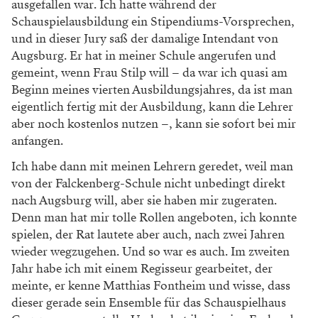
ausgefallen war. Ich hatte während der
Schauspielausbildung ein Stipendiums-Vorsprechen,
und in dieser Jury saß der damalige Intendant von
Augsburg. Er hat in meiner Schule angerufen und
gemeint, wenn Frau Stilp will – da war ich quasi am
Beginn meines vierten Ausbildungsjahres, da ist man
eigentlich fertig mit der Ausbildung, kann die Lehrer
aber noch kostenlos nutzen –, kann sie sofort bei mir
anfangen.
Ich habe dann mit meinen Lehrern geredet, weil man
von der Falckenberg-Schule nicht unbedingt direkt
nach Augsburg will, aber sie haben mir zugeraten.
Denn man hat mir tolle Rollen angeboten, ich konnte
spielen, der Rat lautete aber auch, nach zwei Jahren
wieder wegzugehen. Und so war es auch. Im zweiten
Jahr habe ich mit einem Regisseur gearbeitet, der
meinte, er kenne Matthias Fontheim und wisse, dass
dieser gerade sein Ensemble für das Schauspielhaus