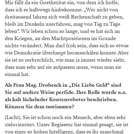
Mir fällt da ein Goethezitat ein, von dem ich hoffe,
dass ich es halbwegs hinbekomme. „Wer nicht von
dreitausend Jahren sich weiß Rechenschaft zu geben,
bleib im Dunkeln unerfahren, mag von Tag zu Tage
leben“. Wir leben schon so lange, und es hat sich an
den Kriegen, an den Machtpositionen im Grunde
nichts verändert. Man darf froh sein, dass sich so etwas
wie Demokratie überhaupt herausschälen konnte. Aber
sie ist so zerbrechlich, wie man ja immer wieder sieht,
dass man sehr auf sie aufpassen muss, wenn man sie
einmal hat.
Als Frau Mag. Drobesch in „Die Liebe Geld“ sind
Sie auf andere Weise perfide. Ihre Rolle wurde u.a.
als kalt lächelnder Kontenroboter beschrieben.
Können Sie dem zustimmen?
(Lacht). Sie ist schon noch ein Mensch, aber eben sehr
zielorientiert. Unser Regisseur hat einmal gesagt, sie ist
von einer so hohen Intelligenz, dass es ihr manchmal