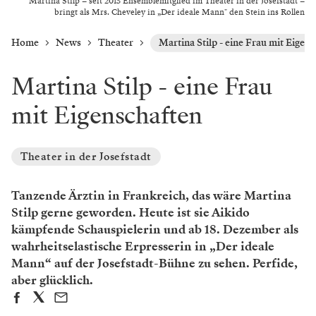
Martina Stilp – seit 2015 Ensemblemitglied im Theater in der Josefstadt –
bringt als Mrs. Cheveley in „Der ideale Mann" den Stein ins Rollen
Home
News
Theater
Martina Stilp - eine Frau mit Eigen
Martina Stilp - eine Frau
mit Eigenschaften
Theater in der Josefstadt
Tanzende Ärztin in Frankreich, das wäre Martina
Stilp gerne geworden. Heute ist sie Aikido
kämpfende Schauspielerin und ab 18. Dezember als
wahrheitselastische Erpresserin in „Der ideale
Mann“ auf der Josefstadt-Bühne zu sehen. Perfide,
aber glücklich.