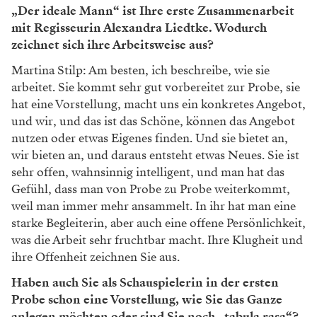
„Der ideale Mann“ ist Ihre erste Zusammenarbeit
mit Regisseurin Alexandra Liedtke. Wodurch
zeichnet sich ihre Arbeitsweise aus?
Martina Stilp: Am besten, ich beschreibe, wie sie
arbeitet. Sie kommt sehr gut vorbereitet zur Probe, sie
hat eine Vorstellung, macht uns ein konkretes Angebot,
und wir, und das ist das Schöne, können das Angebot
nutzen oder etwas Eigenes finden. Und sie bietet an,
wir bieten an, und daraus entsteht etwas Neues. Sie ist
sehr offen, wahnsinnig intelligent, und man hat das
Gefühl, dass man von Probe zu Probe weiterkommt,
weil man immer mehr ansammelt. In ihr hat man eine
starke Begleiterin, aber auch eine offene Persönlichkeit,
was die Arbeit sehr fruchtbar macht. Ihre Klugheit und
ihre Offenheit zeichnen Sie aus.
Haben auch Sie als Schauspielerin in der ersten
Probe schon eine Vorstellung, wie Sie das Ganze
anlegen möchten oder sind Sie noch „tabula rasa“?