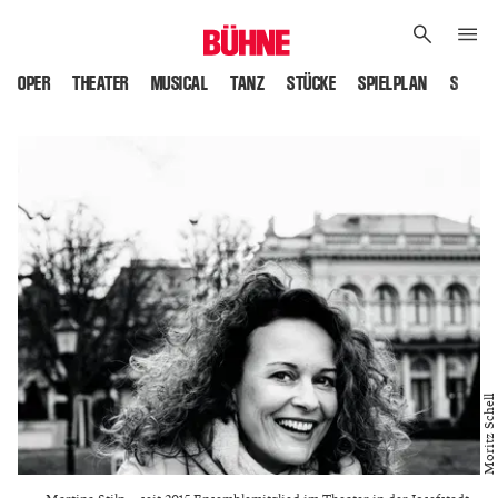
OPER
THEATER
MUSICAL
TANZ
STÜCKE
SPIELPLAN
SPIELS
Moritz Schell