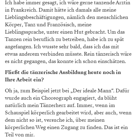
Ich habe immer gesagt, ich wäre gerne tanzende Ärztin
in Frankreich. Damit hätte ich damals alle meine
Lieblingsbeschäftigungen, nämlich den menschlichen
Körper, Tanz und Französisch, meine
Lieblingssprache, unter einen Hut gebracht. Um das
Tanzen rein beruflich zu betreiben, habe ich zu spät
angefangen. Ich wusste sehr bald, dass ich das mit
etwas anderem verbinden müsste. Rein tänzerisch wäre
es nicht gegangen, das konnte ich schon einschätzen.
Fließt die tänzerische Ausbildung heute noch in
Ihre Arbeit ein?
Oh ja, zum Beispiel jetzt bei „Der ideale Mann“. Dafür
wurde auch ein Choreograph engagiert, da blüht
natürlich mein Tänzerherz auf. Immer, wenn im
Schauspiel körperlich gearbeitet wird, aber auch, wenn
dem nicht so ist, versuche ich, über meinen
körperlichen Weg einen Zugang zu finden. Das ist ein
Teil von mir.