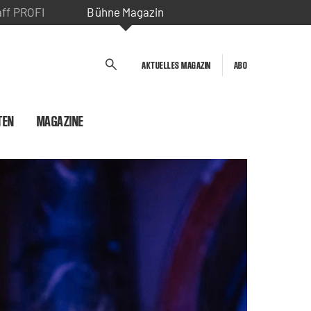
aff PROFI
Bühne Magazin
AKTUELLES MAGAZIN
ABO
TEN
MAGAZINE