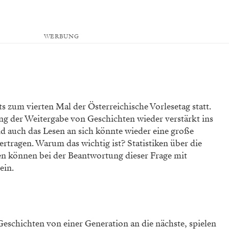
WERBUNG
ts zum vierten Mal der Österreichische Vorlesetag statt.
ng der Weitergabe von Geschichten wieder verstärkt ins
d auch das Lesen an sich könnte wieder eine große
tragen. Warum das wichtig ist? Statistiken über die
 können bei der Beantwortung dieser Frage mit
ein.
eschichten von einer Generation an die nächste, spielen