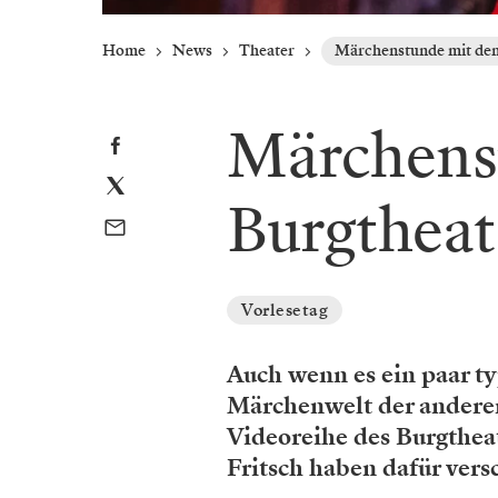
Home
News
Theater
Märchenstunde mit de
Märchens
Burgthea
Vorlesetag
Auch wenn es ein paar ty
Märchenwelt der anderen. 
Videoreihe des Burgthea
Fritsch haben dafür ver