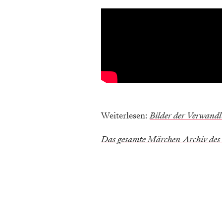
Weiterlesen:
Bilder der Verwand
Das gesamte Märchen-Archiv des B