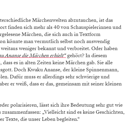
terschiedliche Märchenwelten abzutauchen, ist das
ort finden sich mehr als 40 von Schauspielerinnen und
rgelesene Märchen, die sich auch in Textform
on könnte man vermutlich selbst noch auswendig
d weitaus weniger bekannt und verbreitet. Oder haben
 Ananse die Märchen erhielt“
gehört? In diesem
dass es in alten Zeiten keine Märchen gab. Sie alle
gott. Doch Kwaku Ananse, der kleine Spinnenmann,
len. Dafür muss er allerdings sehr schwierige und
aber er weiß, dass er das, gemeinsam mit seiner kleinen
r polarisieren, lässt sich ihre Bedeutung sehr gut wie
s zusammenfassen: „Vielleicht sind es keine Geschichten,
er Texte, die unser Leben begleiten.“