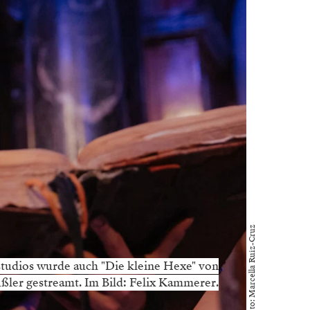
Foto: Marcella Ruiz-Cruz
tudios wurde auch "Die kleine Hexe" von
ßler gestreamt. Im Bild: Felix Kammerer.