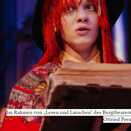
Im Rahmen von „Lesen und Lauschen" des Burgtheaters
Otfried Preu