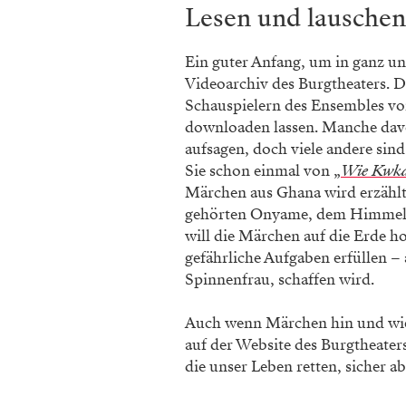
Lesen und lauschen
Ein guter Anfang, um in ganz un
Videoarchiv des Burgtheaters. D
Schauspielern des Ensembles vo
downloaden lassen. Manche dav
aufsagen, doch viele andere sin
Sie schon einmal von „
Wie Kwkau
Märchen aus Ghana wird erzählt, 
gehörten Onyame, dem Himmels
will die Märchen auf die Erde ho
gefährliche Aufgaben erfüllen – 
Spinnenfrau, schaffen wird.
Auch wenn Märchen hin und wiede
auf der Website des Burgtheater
die unser Leben retten, sicher ab