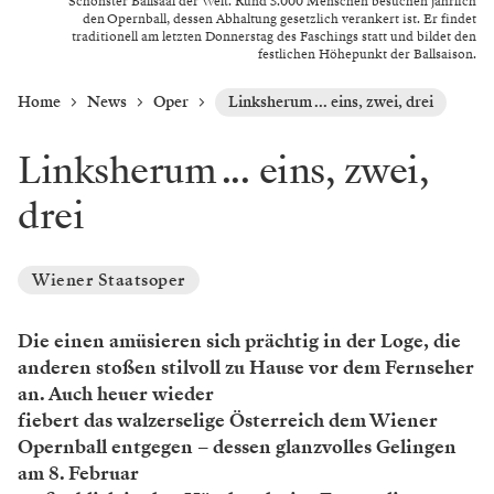
Schönster Ballsaal der Welt. Rund 5.000 Menschen besuchen jährlich
den Opernball, dessen Abhaltung gesetzlich verankert ist. Er findet
traditionell am letzten Donnerstag des Faschings statt und bildet den
festlichen Höhepunkt der Ballsaison.
Home
News
Oper
Linksherum ... eins, zwei, drei
Linksherum ... eins, zwei,
drei
Wiener Staatsoper
Die einen amüsieren sich prächtig in der Loge, die
anderen stoßen stilvoll zu Hause vor dem Fernseher
an. Auch heuer wieder
fiebert das walzerselige Österreich dem Wiener
Opernball entgegen – dessen glanzvolles Gelingen
am 8. Februar