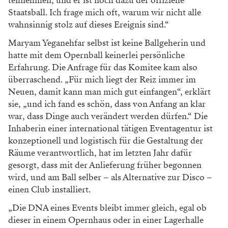
teilnehmen, und er ist noch dazu der offizielle
Staatsball. Ich frage mich oft, warum wir nicht alle
wahnsinnig stolz auf dieses Ereignis sind.“
Maryam Yeganehfar selbst ist keine Ballgeherin und
hatte mit dem Opernball keinerlei persönliche
Erfahrung. Die Anfrage für das Komitee kam also
überraschend. „Für mich liegt der Reiz immer im
Neuen, damit kann man mich gut einfangen“, erklärt
sie, „und ich fand es schön, dass von Anfang an klar
war, dass Dinge auch verändert werden dürfen.“ Die
Inhaberin einer international tätigen Eventagentur ist
konzeptionell und logistisch für die Gestaltung der
Räume verantwortlich, hat im letzten Jahr dafür
gesorgt, dass mit der Anlieferung früher begonnen
wird, und am Ball selber – als Alternative zur Disco –
einen Club installiert.
„Die DNA eines Events bleibt immer gleich, egal ob
dieser in einem Opernhaus oder in einer Lagerhalle