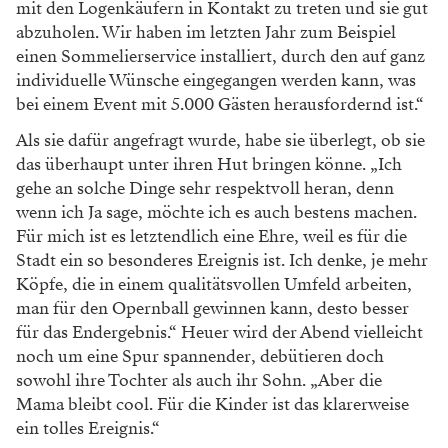
mit den Logenkäufern in Kontakt zu treten und sie gut
abzuholen. Wir haben im letzten Jahr zum Beispiel
einen Sommelierservice installiert, durch den auf ganz
individuelle Wünsche eingegangen werden kann, was
bei einem Event mit 5.000 Gästen herausfordernd ist.“
Als sie dafür angefragt wurde, habe sie überlegt, ob sie
das überhaupt unter ihren Hut bringen könne. „Ich
gehe an solche Dinge sehr respektvoll heran, denn
wenn ich Ja sage, möchte ich es auch bestens machen.
Für mich ist es letztendlich eine Ehre, weil es für die
Stadt ein so besonderes Ereignis ist. Ich denke, je mehr
Köpfe, die in einem qualitätsvollen Umfeld arbeiten,
man für den Opernball gewinnen kann, desto besser
für das Endergebnis.“ Heuer wird der Abend vielleicht
noch um eine Spur spannender, debütieren doch
sowohl ihre Tochter als auch ihr Sohn. „Aber die
Mama bleibt cool. Für die Kinder ist das klarerweise
ein tolles Ereignis.“