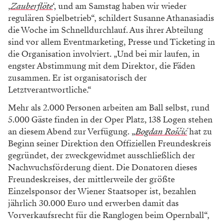
‚
Zauberflöte
‘, und am Samstag haben wir wieder
regulären Spielbetrieb“, schildert Susanne Athanasiadis
die Woche im Schnelldurchlauf. Aus ihrer Abteilung
sind vor allem Eventmarketing, Presse und Ticketing in
die Organisation involviert. „Und bei mir laufen, in
engster Abstimmung mit dem Direktor, die Fäden
zusammen. Er ist organisatorisch der
Letztverantwortliche.“
Mehr als 2.000 Personen arbeiten am Ball selbst, rund
5.000 Gäste finden in der Oper Platz, 138 Logen stehen
an diesem Abend zur Verfügung. „
Bogdan Roščić
hat zu
Beginn seiner Direktion den Offiziellen Freundeskreis
gegründet, der zweckgewidmet ausschließlich der
Nachwuchsförderung dient. Die Donatoren dieses
Freundeskreises, der mittlerweile der größte
Einzelsponsor der Wiener Staatsoper ist, bezahlen
jährlich 30.000 Euro und erwerben damit das
Vorverkaufsrecht für die Ranglogen beim Opernball“,