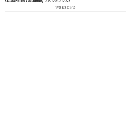
29.09.2023
KLAUS PETER VOLLMANN
,
WERBUNG