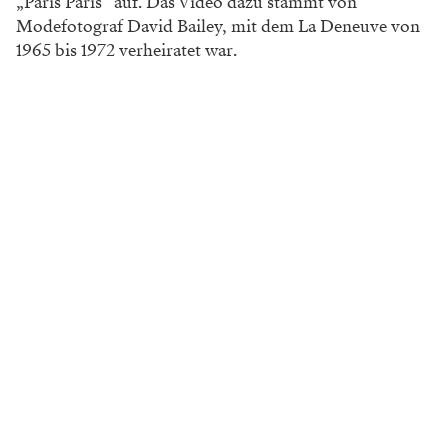
„Paris Paris“ auf. Das Video dazu stammt von
Modefotograf David Bailey, mit dem La Deneuve von
1965 bis 1972 verheiratet war.