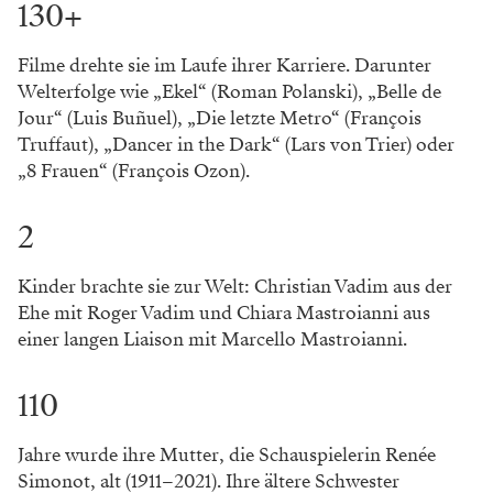
130+
Filme drehte sie im Laufe ihrer Karriere. Darunter
Welterfolge wie „Ekel“ (Roman Polanski), „Belle de
Jour“ (Luis Buñuel), „Die letzte Metro“ (François
Truffaut), „Dancer in the Dark“ (Lars von Trier) oder
„8 Frauen“ (François Ozon).
2
Kinder brachte sie zur Welt: Christian Vadim aus der
Ehe mit Roger Vadim und Chiara Mastroianni aus
einer langen Liaison mit Marcello Mastroianni.
110
Jahre wurde ihre Mutter, die Schauspielerin Renée
Simonot, alt (1911–2021). Ihre ältere Schwester