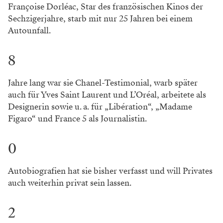
Françoise Dorléac, Star des französischen Kinos der
Sechzigerjahre, starb mit nur 25 Jahren bei einem
Autounfall.
8
Jahre lang war sie Chanel-Testimonial, warb später
auch für Yves Saint Laurent und L’Oréal, arbeitete als
Designerin sowie u. a. für „Libération“, „Madame
Figaro“ und France 5 als Journalistin.
0
Autobiografien hat sie bisher verfasst und will Privates
auch weiterhin privat sein lassen.
2