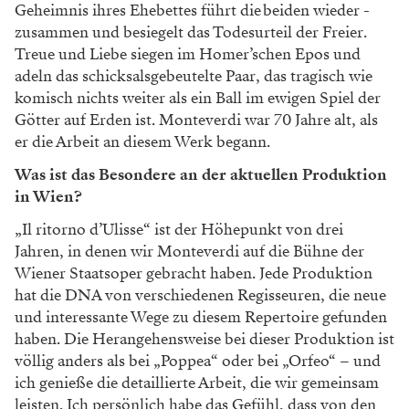
Geheimnis ihres Ehebettes führt die beiden wieder ­
zusammen und besiegelt das Todesurteil der Freier.
Treue und Liebe siegen im Homer’schen Epos und
adeln das schicksalsgebeutelte Paar, das tragisch wie
komisch nichts weiter als ein Ball im ewigen Spiel der
Götter auf Erden ist. Monteverdi war 70 Jahre alt, als
er die Arbeit an diesem Werk begann.
Was ist das Besondere an der aktuellen Produktion
in Wien?
„Il ritorno d’Ulisse“ ist der Höhepunkt von drei
Jahren, in denen wir Monteverdi auf die Bühne der
Wiener Staatsoper gebracht haben. Jede Produktion
hat die DNA von verschiedenen Regisseuren, die neue
und interessante Wege zu diesem Repertoire gefunden
haben. Die Herangehensweise bei dieser Produktion ist
völlig anders als bei „Poppea“ oder bei „Orfeo“ – und
ich genieße die detaillierte Arbeit, die wir gemeinsam
leisten. Ich persönlich habe das Gefühl, dass von den