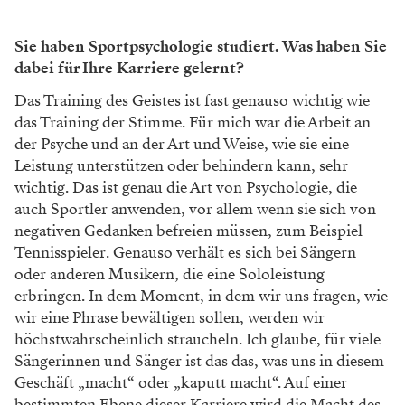
Sie haben Sportpsychologie studiert. Was haben Sie
dabei für Ihre Karriere gelernt?
Das Training des Geistes ist fast genauso wichtig wie
das Training der Stimme. Für mich war die Arbeit an
der Psyche und an der Art und Weise, wie sie eine
Leistung unterstützen oder behindern kann, sehr
wichtig. Das ist genau die Art von Psychologie, die
auch Sportler anwenden, vor allem wenn sie sich von
negativen Gedanken befreien müssen, zum Beispiel
Tennisspieler. Genauso verhält es sich bei Sängern
oder anderen Musikern, die eine Sololeistung
erbringen. In dem Moment, in dem wir uns fragen, wie
wir eine Phrase bewältigen sollen, werden wir
höchstwahrscheinlich straucheln. Ich glaube, für viele
Sängerinnen und Sänger ist das das, was uns in diesem
Geschäft „macht“ oder „kaputt macht“. Auf einer
bestimmten Ebene dieser Karriere wird die Macht des