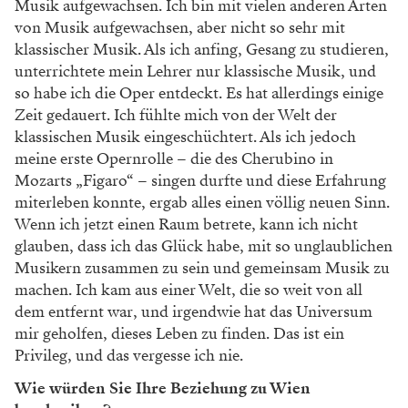
Musik aufgewachsen. Ich bin mit vielen anderen Arten
von Musik aufgewachsen, aber nicht so sehr mit
klassischer Musik. Als ich anfing, Gesang zu studieren,
unterrichtete mein Lehrer nur klassische Musik, und
so habe ich die Oper entdeckt. Es hat allerdings einige
Zeit gedauert. Ich fühlte mich von der Welt der
klassischen Musik eingeschüchtert. Als ich jedoch
meine erste Opernrolle – die des Cherubino in
Mozarts „Figaro“ – singen durfte und diese Erfahrung
miterleben konnte, ergab alles einen völlig neuen Sinn.
Wenn ich jetzt einen Raum betrete, kann ich nicht
glauben, dass ich das Glück habe, mit so unglaublichen
Musikern zusammen zu sein und gemeinsam Musik zu
machen. Ich kam aus einer Welt, die so weit von all
dem entfernt war, und irgendwie hat das Universum
mir geholfen, dieses Leben zu finden. Das ist ein
Privileg, und das vergesse ich nie.
Wie würden Sie Ihre Beziehung zu Wien