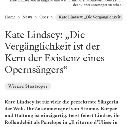
Kate Lindsey lebt in England und war in allen drei Monteverdi-Stücken in
der Wiener Staatsoper zu sehen.
Home
News
Oper
Kate Lindsey: „Die Vergänglichkeit is
Kate Lindsey: „Die
Vergänglichkeit ist der
Kern der Existenz eines
Opernsängers“
Wiener Staatsoper
Kate Lindsey ist für viele die perfekteste Sängerin
der Welt. Ihr Zusammenspiel von Stimme, Körper
und Haltung ist einzigartig. Jetzt feiert Lindsey ihr
Rollendebüt als Penelope in „Il ritorno d’Ulisse in