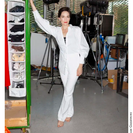
Foto: Lukas Gansterer