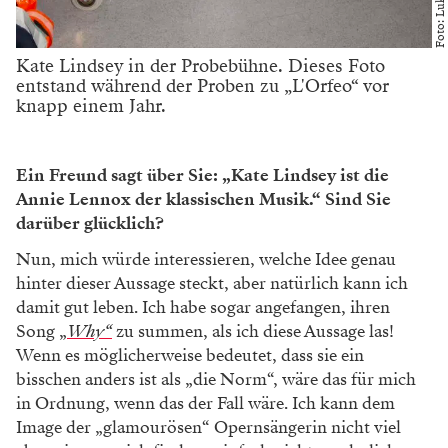
Kate Lindsey in der Probebühne. Dieses Foto
entstand während der Proben zu „L'Orfeo“ vor
knapp einem Jahr.
Ein Freund sagt über Sie: „Kate Lindsey ist die
Annie Lennox der klassischen Musik.“ Sind Sie
darüber glücklich?
Nun, mich würde interessieren, welche Idee genau
hinter dieser Aussage steckt, aber natürlich kann ich
damit gut leben. Ich habe sogar angefangen, ihren
Song „
Why“
zu summen, als ich diese Aussage las!
Wenn es möglicherweise bedeutet, dass sie ein
bisschen anders ist als „die Norm“, wäre das für mich
in Ordnung, wenn das der Fall wäre. Ich kann dem
Image der „glamourösen“ Opernsängerin nicht viel