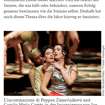
Geistes, die uns hilft oder behindert, unseren Erfolg
genauso bestimmen wie die Stimme selbst. Deshalb hat
mich dieses Thema über die Jahre hinweg so fasziniert.
Foto: Michael Pöhn / Wiener Staatsoper
L’incoronazione di Poppea Zámečníková und
Camilo Mejía Cortés in der Inszenierung von Jan