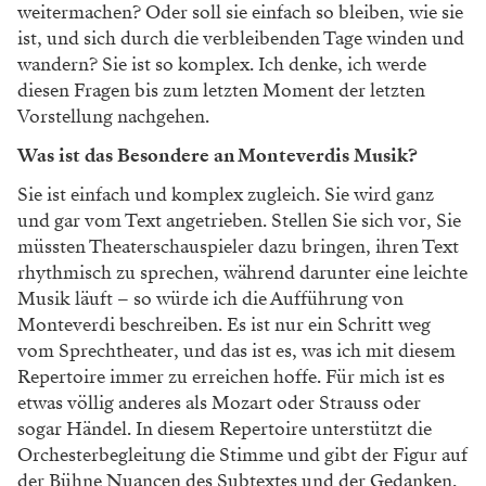
weitermachen? Oder soll sie einfach so bleiben, wie sie
ist, und sich durch die verbleibenden Tage winden und
wandern? Sie ist so komplex. Ich denke, ich werde
diesen Fragen bis zum letzten Moment der letzten
Vorstellung nachgehen.
Was ist das Besondere an Monteverdis Musik?
Sie ist einfach und komplex zugleich. Sie wird ganz
und gar vom Text angetrieben. Stellen Sie sich vor, Sie
müssten Theaterschauspieler dazu bringen, ihren Text
rhythmisch zu sprechen, während darunter eine leichte
Musik läuft – so würde ich die Aufführung von
Monteverdi beschreiben. Es ist nur ein Schritt weg
vom Sprechtheater, und das ist es, was ich mit diesem
Repertoire immer zu erreichen hoffe. Für mich ist es
etwas völlig anderes als Mozart oder Strauss oder
sogar Händel. In diesem Repertoire unterstützt die
Orchesterbegleitung die Stimme und gibt der Figur auf
der Bühne Nuancen des Subtextes und der Gedanken.