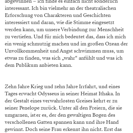
abgewinnen – ich finde es einfach nicht sonderlich
interessant. Ich bin vielmehr an der theatralischen
Erforschung von Charakteren und Geschichten
interessiert und daran, wie die Stimme eingesetzt
werden kann, um unsere Verbindung zur Menschheit
zu vertiefen. Und für mich bedeutet das, dass ich mich
ein wenig schmutzig machen und im großen Ozean der
Unvollkommenheit und Angst schwimmen muss, um
etwas zu finden, was sich „wahr“ anfühlt und was ich
dem Publikum anbieten kann.
Zehn Jahre Krieg und zehn Jahre Irrfahrt, und eines
Tages erwacht Odysseus in seiner Heimat Ithaka. In
der Gestalt eines verwahrlosten Greises kehrt er zu
seiner Penelope zurück. Unter all den Freiern, die sie
umgarnen, ist er es, der den gewaltigen Bogen des
verschollenen Gatten spannen kann und ihre Hand
gewinnt. Doch seine Frau erkennt ihn nicht. Erst das