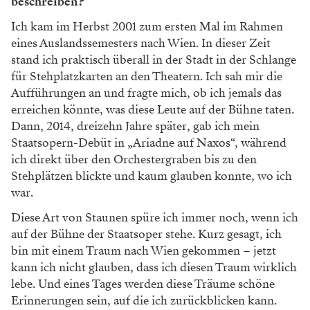
beschreiben?
Ich kam im Herbst 2001 zum ersten Mal im Rahmen
eines Auslandssemesters nach Wien. In dieser Zeit
stand ich praktisch überall in der Stadt in der Schlange
für Stehplatzkarten an den Theatern. Ich sah mir die
Aufführungen an und fragte mich, ob ich jemals das
erreichen könnte, was diese Leute auf der Bühne taten.
Dann, 2014, dreizehn Jahre später, gab ich mein
Staatsopern-Debüt in „Ariadne auf Naxos“, während
ich direkt über den Orchestergraben bis zu den
Stehplätzen blickte und kaum glauben konnte, wo ich
war.
Diese Art von Staunen spüre ich immer noch, wenn ich
auf der Bühne der Staatsoper stehe. Kurz gesagt, ich
bin mit einem Traum nach Wien gekommen – jetzt
kann ich nicht glauben, dass ich diesen Traum wirklich
lebe. Und eines Tages werden diese Träume schöne
Erinnerungen sein, auf die ich zurückblicken kann.