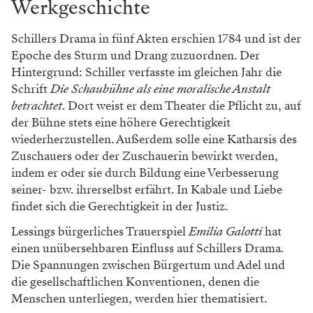
Werkgeschichte
Schillers Drama in fünf Akten erschien 1784 und ist der
Epoche des Sturm und Drang zuzuordnen. Der
Hintergrund: Schiller verfasste im gleichen Jahr die
Schrift
Die Schaubühne als eine moralische Anstalt
betrachtet
. Dort weist er dem Theater die Pflicht zu, auf
der Bühne stets eine höhere Gerechtigkeit
wiederherzustellen. Außerdem solle eine Katharsis des
Zuschauers oder der Zuschauerin bewirkt werden,
indem er oder sie durch Bildung eine Verbesserung
seiner- bzw. ihrerselbst erfährt. In Kabale und Liebe
findet sich die Gerechtigkeit in der Justiz.
Lessings bürgerliches Trauerspiel
Emilia Galotti
hat
einen unübersehbaren Einfluss auf Schillers Drama.
Die Spannungen zwischen Bürgertum und Adel und
die gesellschaftlichen Konventionen, denen die
Menschen unterliegen, werden hier thematisiert.