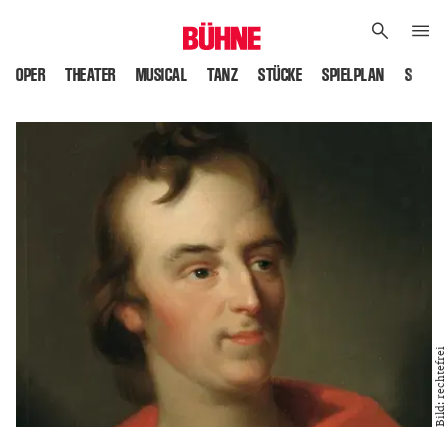
OPER
THEATER
MUSICAL
TANZ
STÜCKE
SPIELPLAN
SPIELS
Bild: rechtefrei