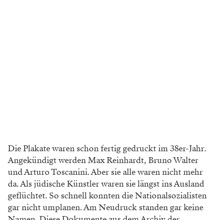
Die Plakate waren schon fertig gedruckt im 38er-Jahr.
Angekündigt werden Max Reinhardt, Bruno Walter
und Arturo Toscanini. Aber sie alle waren nicht mehr
da. Als jüdische Künstler waren sie längst ins Ausland
geflüchtet. So schnell konnten die Nationalsozialisten
gar nicht umplanen. Am Neudruck standen gar keine
Namen. Diese Dokumente aus dem Archiv der