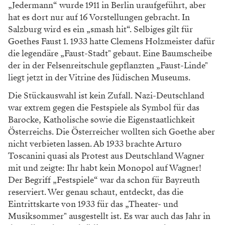
„Jedermann“ wurde 1911 in Berlin uraufgeführt, aber
hat es dort nur auf 16 Vorstellungen gebracht. In
Salzburg wird es ein „smash hit“. Selbiges gilt für
Goethes Faust 1. 1933 hatte Clemens Holzmeister dafür
die legendäre „Faust-Stadt" gebaut. Eine Baumscheibe
der in der Felsenreitschule gepflanzten „Faust-Linde"
liegt jetzt in der Vitrine des Jüdischen Museums.
Die Stückauswahl ist kein Zufall. Nazi-Deutschland
war extrem gegen die Festspiele als Symbol für das
Barocke, Katholische sowie die Eigenstaatlichkeit
Österreichs. Die Österreicher wollten sich Goethe aber
nicht verbieten lassen. Ab 1933 brachte Arturo
Toscanini quasi als Protest aus Deutschland Wagner
mit und zeigte: Ihr habt kein Monopol auf Wagner!
Der Begriff „Festspiele“ war da schon für Bayreuth
reserviert. Wer genau schaut, entdeckt, das die
Eintrittskarte von 1933 für das „Theater- und
Musiksommer" ausgestellt ist. Es war auch das Jahr in