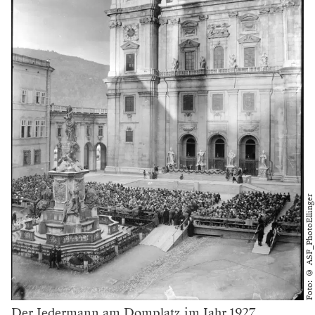
Foto: © ASF_PhotoEllinger
Der Jedermann am Domplatz im Jahr 1927.