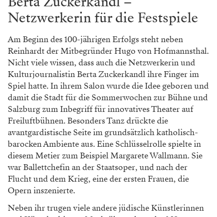
Berta Zuckerkandl –
Netzwerkerin für die Festspiele
Am Beginn des 100-jährigen Erfolgs steht neben
Reinhardt der Mitbegründer Hugo von Hofmannsthal.
Nicht viele wissen, dass auch die Netzwerkerin und
Kulturjournalistin Berta Zuckerkandl ihre Finger im
Spiel hatte. In ihrem Salon wurde die Idee geboren und
damit die Stadt für die Sommerwochen zur Bühne und
Salzburg zum Inbegriff für innovatives Theater auf
Freiluftbühnen. Besonders Tanz drückte die
avantgardistische Seite im grundsätzlich katholisch-
barocken Ambiente aus. Eine Schlüsselrolle spielte in
diesem Metier zum Beispiel Margarete Wallmann. Sie
war Ballettchefin an der Staatsoper, und nach der
Flucht und dem Krieg, eine der ersten Frauen, die
Opern inszenierte.
Neben ihr trugen viele andere jüdische Künstlerinnen