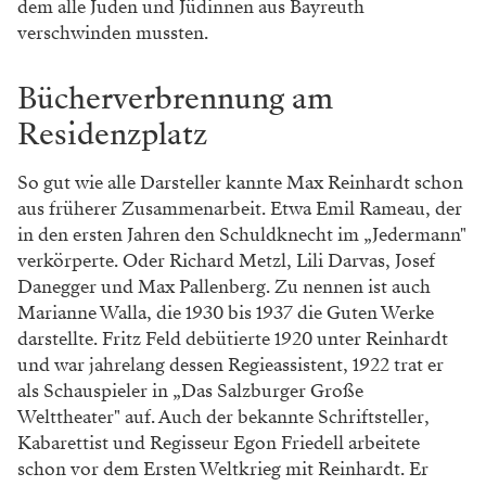
dem alle Juden und Jüdinnen aus Bayreuth
verschwinden mussten.
Bücherverbrennung am
Residenzplatz
So gut wie alle Darsteller kannte Max Reinhardt schon
aus früherer Zusammenarbeit. Etwa Emil Rameau, der
in den ersten Jahren den Schuldknecht im „Jedermann"
verkörperte. Oder Richard Metzl, Lili Darvas, Josef
Danegger und Max Pallenberg. Zu nennen ist auch
Marianne Walla, die 1930 bis 1937 die Guten Werke
darstellte. Fritz Feld debütierte 1920 unter Reinhardt
und war jahrelang dessen Regieassistent, 1922 trat er
als Schauspieler in „Das Salzburger Große
Welttheater" auf. Auch der bekannte Schriftsteller,
Kabarettist und Regisseur Egon Friedell arbeitete
schon vor dem Ersten Weltkrieg mit Reinhardt. Er