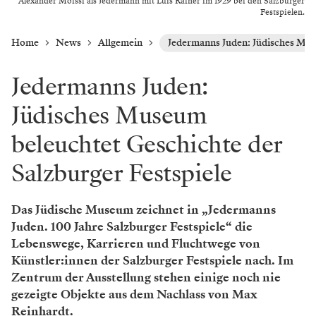
Alexander Moissi als Jedermann mit Luis Rainer im 1929 bei den Salzburger
Festspielen.
Home
News
Allgemein
Jedermanns Juden: Jüdisches Mus
Jedermanns Juden:
Jüdisches Museum
beleuchtet Geschichte der
Salzburger Festspiele
Das Jüdische Museum zeichnet in „Jedermanns
Juden. 100 Jahre Salzburger Festspiele“ die
Lebenswege, Karrieren und Fluchtwege von
Künstler:innen der Salzburger Festspiele nach. Im
Zentrum der Ausstellung stehen einige noch nie
gezeigte Objekte aus dem Nachlass von Max
Reinhardt.