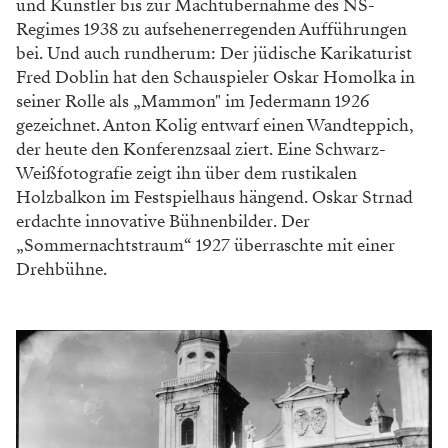
und Künstler bis zur Machtübernahme des NS-
Regimes 1938 zu aufsehenerregenden Aufführungen
bei. Und auch rundherum: Der jüdische Karikaturist
Fred Doblin hat den Schauspieler Oskar Homolka in
seiner Rolle als „Mammon" im Jedermann 1926
gezeichnet. Anton Kolig entwarf einen Wandteppich,
der heute den Konferenzsaal ziert. Eine Schwarz-
Weißfotografie zeigt ihn über dem rustikalen
Holzbalkon im Festspielhaus hängend. Oskar Strnad
erdachte innovative Bühnenbilder. Der
„Sommernachtstraum“ 1927 überraschte mit einer
Drehbühne.