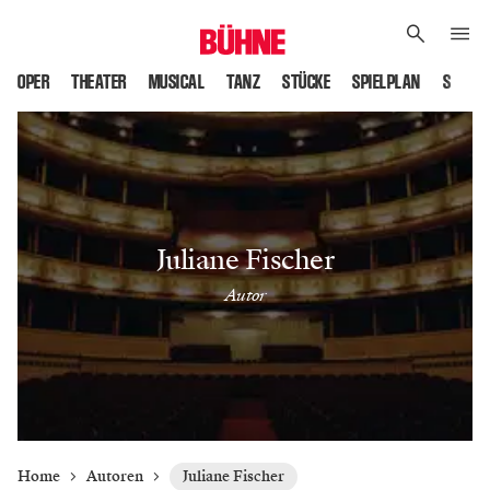
OPER
THEATER
MUSICAL
TANZ
STÜCKE
SPIELPLAN
SPIELS
Juliane Fischer
Autor
Home
Autoren
Juliane Fischer