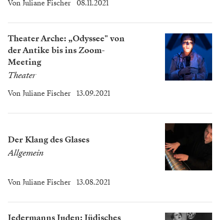
Von
Juliane Fischer
08.11.2021
Theater Arche: „Odyssee" von
der Antike bis ins Zoom-
Meeting
Theater
Von
Juliane Fischer
13.09.2021
Der Klang des Glases
Allgemein
Von
Juliane Fischer
13.08.2021
Jedermanns Juden: Jüdisches