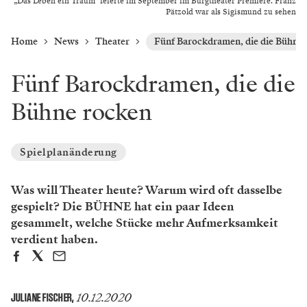
„Das Leben ein Traum" feierte im September im Burgtheater Premiere. Franz
Pätzold war als Sigismund zu sehen
Home
News
Theater
Fünf Barockdramen, die die Bühne
Fünf Barockdramen, die die
Bühne rocken
Spielplanänderung
Was will Theater heute? Warum wird oft dasselbe
gespielt? Die BÜHNE hat ein paar Ideen
gesammelt, welche Stücke mehr Aufmerksamkeit
verdient haben.
10.12.2020
JULIANE FISCHER
,