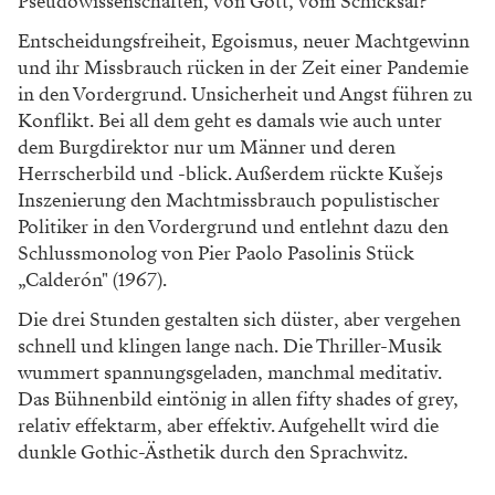
Pseudowissenschaften, von Gott, vom Schicksal?
Entscheidungsfreiheit, Egoismus, neuer Machtgewinn
und ihr Missbrauch rücken in der Zeit einer Pandemie
in den Vordergrund. Unsicherheit und Angst führen zu
Konflikt. Bei all dem geht es damals wie auch unter
dem Burgdirektor nur um Männer und deren
Herrscherbild und -blick. Außerdem rückte Kušejs
Inszenierung den Machtmissbrauch populistischer
Politiker in den Vordergrund und entlehnt dazu den
Schlussmonolog von Pier Paolo Pasolinis Stück
„Calderón" (1967).
Die drei Stunden gestalten sich düster, aber vergehen
schnell und klingen lange nach. Die Thriller-Musik
wummert spannungsgeladen, manchmal meditativ.
Das Bühnenbild eintönig in allen fifty shades of grey,
relativ effektarm, aber effektiv. Aufgehellt wird die
dunkle Gothic-Ästhetik durch den Sprachwitz.