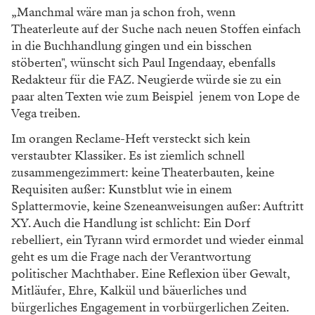
„Manchmal wäre man ja schon froh, wenn
Theaterleute auf der Suche nach neuen Stoffen einfach
in die Buchhandlung gingen und ein bisschen
stöberten", wünscht sich Paul Ingendaay, ebenfalls
Redakteur für die FAZ. Neugierde würde sie zu ein
paar alten Texten wie zum Beispiel jenem von Lope de
Vega treiben.
Im orangen Reclame-Heft versteckt sich kein
verstaubter Klassiker. Es ist ziemlich schnell
zusammengezimmert: keine Theaterbauten, keine
Requisiten außer: Kunstblut wie in einem
Splattermovie, keine Szeneanweisungen außer: Auftritt
XY. Auch die Handlung ist schlicht: Ein Dorf
rebelliert, ein Tyrann wird ermordet und wieder einmal
geht es um die Frage nach der Verantwortung
politischer Machthaber. Eine Reflexion über Gewalt,
Mitläufer, Ehre, Kalkül und bäuerliches und
bürgerliches Engagement in vorbürgerlichen Zeiten.