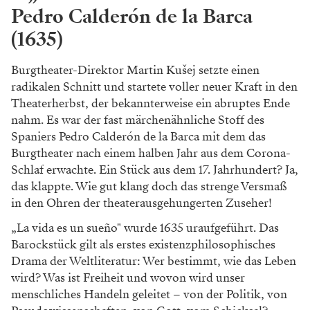
Pedro Calderón de la Barca
(1635)
Burgtheater-Direktor Martin Kušej setzte einen
radikalen Schnitt und startete voller neuer Kraft in den
Theaterherbst, der bekannterweise ein abruptes Ende
nahm. Es war der fast märchenähnliche Stoff des
Spaniers Pedro Calderón de la Barca mit dem das
Burgtheater nach einem halben Jahr aus dem Corona-
Schlaf erwachte. Ein Stück aus dem 17. Jahrhundert? Ja,
das klappte. Wie gut klang doch das strenge Versmaß
in den Ohren der theaterausgehungerten Zuseher!
„La vida es un sueño" wurde 1635 uraufgeführt. Das
Barockstück gilt als erstes existenzphilosophisches
Drama der Weltliteratur: Wer bestimmt, wie das Leben
wird? Was ist Freiheit und wovon wird unser
menschliches Handeln geleitet – von der Politik, von