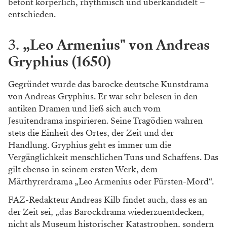
betont körperlich, rhythmisch und überkandidelt –
entschieden.
3.
„Leo Armenius" von Andreas
Gryphius (1650)
Gegründet wurde das barocke deutsche Kunstdrama
von Andreas Gryphius. Er war sehr belesen in den
antiken Dramen und ließ sich auch vom
Jesuitendrama inspirieren. Seine Tragödien wahren
stets die Einheit des Ortes, der Zeit und der
Handlung. Gryphius geht es immer um die
Vergänglichkeit menschlichen Tuns und Schaffens. Das
gilt ebenso in seinem ersten Werk, dem
Märthyrerdrama „Leo Armenius oder Fürsten-Mord“.
FAZ-Redakteur Andreas Kilb findet auch, dass es an
der Zeit sei, „das Barockdrama wiederzuentdecken,
nicht als Museum historischer Katastrophen, sondern