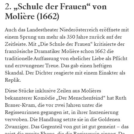
2.
„Schule der Frauen“ von
Molière (1662)
Auch das Landestheater Niederösterreich eröffnete mit
einem Sprung um mehr als 350 Jahre zurück auf der
Zeitleiste. Mit „Die Schule der Frauen“ kritisierte der
französische Dramatiker Molière schon 1662 die
traditionelle Auffassung von ehelicher Liebe als Pflicht
und erzwungener Treue. Das gab einen heftigen
Skandal. Der Dichter reagierte mit einem Einakter als
Replik.
Diese Stücke inklusive Zeilen aus Molières
bekannterer Komödie „Der Menschenfeind“ hat Ruth
Brauer-Kvam, die vor zwei Jahren unter die
Regisseurinnen gegangen ist, in ihrer Inszenierung
verwoben. Die Handlung setzte sie in die Goldenen
Zwanziger. Das Gegenteil von gut ist gut gemeint – das
zeigt die zweite Ebene, die die Regisseurin einzog. Da