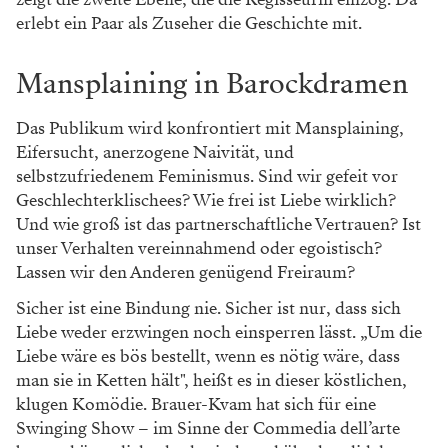
erlebt ein Paar als Zuseher die Geschichte mit.
Mansplaining in Barockdramen
Das Publikum wird konfrontiert mit Mansplaining,
Eifersucht, anerzogene Naivität, und
selbstzufriedenem Feminismus. Sind wir gefeit vor
Geschlechterklischees? Wie frei ist Liebe wirklich?
Und wie groß ist das partnerschaftliche Vertrauen? Ist
unser Verhalten vereinnahmend oder egoistisch?
Lassen wir den Anderen genügend Freiraum?
Sicher ist eine Bindung nie. Sicher ist nur, dass sich
Liebe weder erzwingen noch einsperren lässt. „Um die
Liebe wäre es bös bestellt, wenn es nötig wäre, dass
man sie in Ketten hält", heißt es in dieser köstlichen,
klugen Komödie. Brauer-Kvam hat sich für eine
Swinging Show – im Sinne der Commedia dell’arte