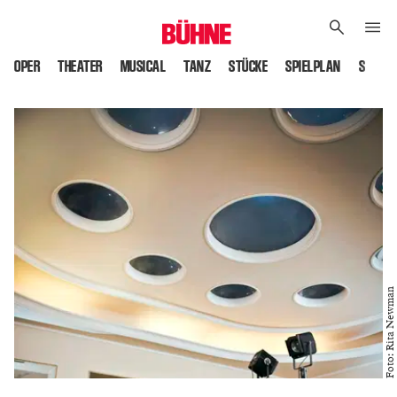
OPER
THEATER
MUSICAL
TANZ
STÜCKE
SPIELPLAN
SPIELS
Foto: Rita Newman