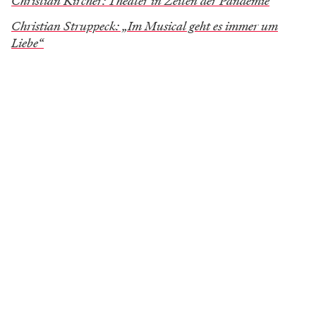
Christian Kircher: Theater in Zeiten der Pandemie
Christian Struppeck: „Im Musical geht es immer um
Liebe“