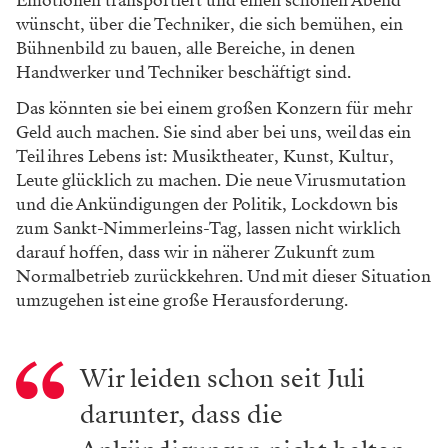
Emotionen transportiert und einen schönen Abend
wünscht, über die Techniker, die sich bemühen, ein
Bühnenbild zu bauen, alle Bereiche, in denen
Handwerker und Techniker beschäftigt sind.
Das könnten sie bei einem großen Konzern für mehr
Geld auch machen. Sie sind aber bei uns, weil das ein
Teil ihres Lebens ist: Musiktheater, Kunst, Kultur,
Leute glücklich zu machen. Die neue Virusmutation
und die Ankündigungen der Politik, Lockdown bis
zum Sankt-Nimmerleins-Tag, lassen nicht wirklich
darauf hoffen, dass wir in näherer Zukunft zum
Normalbetrieb zurückkehren. Und mit dieser Situation
umzugehen ist eine große Herausforderung.
Wir leiden schon seit Juli
darunter, dass die