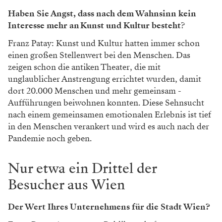
Haben Sie Angst, dass nach dem Wahnsinn kein
Interesse mehr an Kunst und Kultur besteht
?
Franz Patay: Kunst und Kultur hatten immer schon
einen großen Stellenwert bei den Menschen. Das
zeigen schon die antiken Theater, die mit
unglaublicher Anstrengung errichtet wurden, damit
dort 20.000 Menschen und mehr gemeinsam ­
Aufführungen beiwohnen konnten. Diese Sehnsucht
nach einem gemeinsamen emotionalen Erlebnis ist tief
in den Menschen verankert und wird es auch nach der
Pandemie noch geben.
Nur etwa ein Drittel der
Besucher aus Wien
Der Wert Ihres Unternehmens für die Stadt Wien?