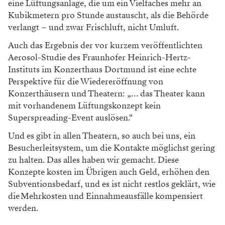
eine Lüftungsanlage, die um ein Vielfaches mehr an
Kubikmetern pro Stunde austauscht, als die Behörde
verlangt – und zwar Frischluft, nicht Umluft.
Auch das Ergebnis der vor kurzem veröffentlichten
Aerosol-Studie des Fraunhofer Heinrich-Hertz-
Instituts im Konzerthaus Dortmund ist eine echte
Perspektive für die Wiedereröffnung von
Konzerthäusern und Theatern: „… das Theater kann
mit vorhandenem Lüftungskonzept kein
Superspreading-Event auslösen.“
Und es gibt in allen Theatern, so auch bei uns, ein
Besucherleitsystem, um die Kontakte möglichst gering
zu halten. Das alles haben wir gemacht. Diese
Konzepte kosten im Übrigen auch Geld, erhöhen den
Subventionsbedarf, und es ist nicht restlos geklärt, wie
die Mehrkosten und Einnahmeausfälle kompensiert
werden.