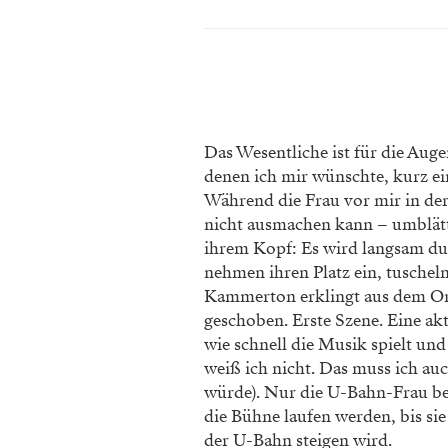
Das Wesentliche ist für die Aug
denen ich mir
wünschte, kurz ei
Während die Frau vor mir in der 
nicht ausmachen
kann – umblätt
ihrem Kopf: Es wird langsam du
nehmen ihren Platz ein,
tuscheln
Kammerton erklingt aus dem Orc
geschoben. Erste Szene.
Eine akt
wie schnell die Musik spielt und
weiß ich nicht. Das muss
ich auc
würde). Nur die U-Bahn-Frau be
die Bühne laufen werden, bis si
der U-Bahn steigen wird.