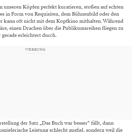
 in unseren Köpfen perfekt
kuratieren, stoßen auf echten
 es in Form von Requisiten, dem Bühnenbild oder
den
r kann oft nicht mit
dem Kopfkino mithalten. Während
wäre, einen Drachen über die Publikums
reihen fliegen zu
r gerade
erleichtert durch.
WERBUNG
rstellung der Satz „Das
Buch war besser“ fällt, dann
uspielerische Leistung schlecht ausfiel, sondern weil die