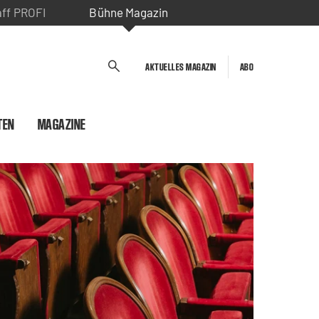
aff PROFI
Bühne Magazin
AKTUELLES MAGAZIN
ABO
TEN
MAGAZINE