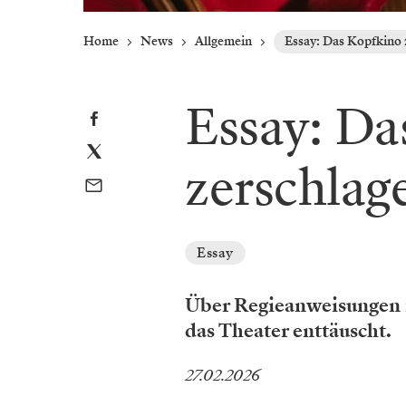
Home
News
Allgemein
Essay: Das Kopfkino 
Essay: Da
zerschlag
Essay
Über Regieanweisungen i
das Theater enttäuscht.
27.02.2026