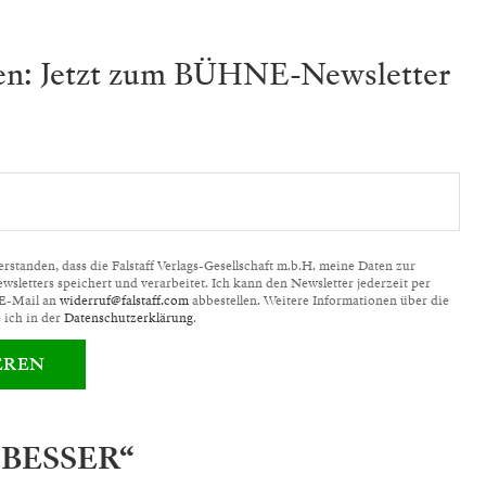
ben: Jetzt zum BÜHNE-Newsletter
standen, dass die Falstaff Verlags-Gesellschaft m.b.H. meine Daten zur
letters speichert und verarbeitet. Ich kann den Newsletter jederzeit per
 E-Mail an
widerruf@falstaff.com
abbestellen. Weitere Informationen über die
 ich in der
Datenschutzerklärung
.
EREN
 BESSER“