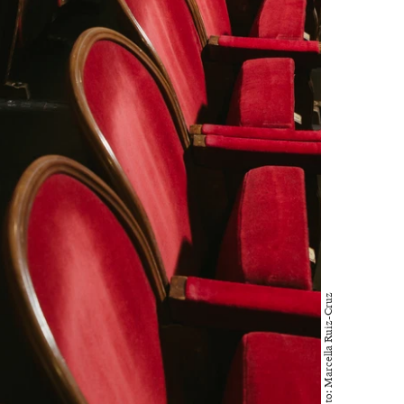
Foto: Marcella Ruiz-Cruz