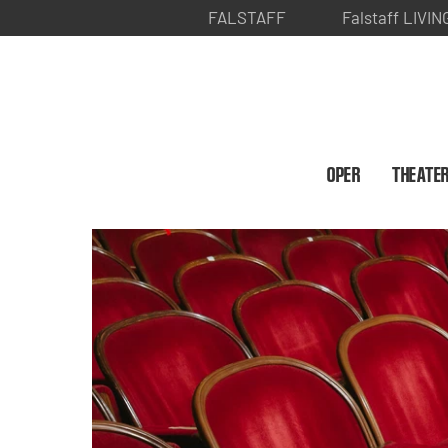
FALSTAFF
Falstaff LIVIN
OPER
THEATE