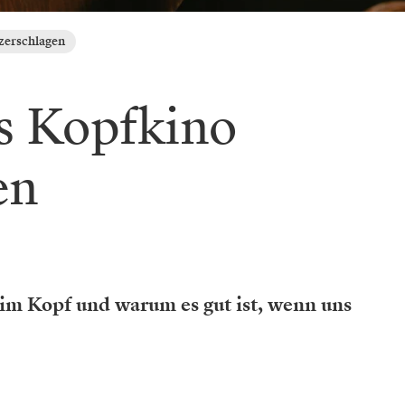
zerschlagen
s Kopfkino
en
m Kopf und warum es gut ist, wenn uns