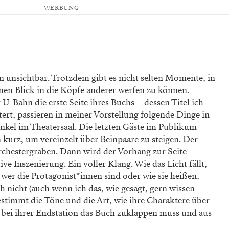
WERBUNG
en unsichtbar. Trotzdem gibt es nicht selten Momente, in
nen Blick in die Köpfe anderer
werfen zu können.
U-Bahn die erste Seite ihres Buchs – dessen Titel ich
ert, passieren in meiner Vorstellung folgende
Dinge in
nkel im Theater
saal. Die letzten Gäste im Publikum
 kurz, um vereinzelt über Beinpaare zu steigen. Der
hestergraben. Dann wird der Vorhang zur Seite
ive Inszenierung. Ein voller Klang. Wie das
Licht fällt,
 wer die Protago
nist*innen sind oder wie sie heißen,
h nicht (auch wenn ich das, wie gesagt, gern wissen
stimmt die Töne und die Art, wie ihre Charaktere über
e bei ihrer Endstation das Buch zuklappen muss und aus