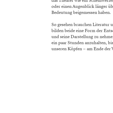
das Theater wie ein Scheinwerf
oder
einen Augenblick länger ü
Bedeutung beigemessen haben.
So gesehen brauchen Literatur u
bilden beide eine Form der
Entsc
und seine Darstellung zu nehme
ein paar Stunden anzuhalten, bi
unseren
Köpfen – am Ende der Vo