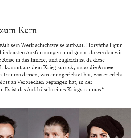
t zum Kern
váth sein Werk schichtweise aufbaut. Horváths Figur
rschiedensten Ausformungen, und genau da werden wir
 Reise in das Innere, und zugleich ist da diese
Er kommt aus dem Krieg zurück, muss die Armee
 Trauma dessen, was er angerichtet hat, was er erlebt
selbst an Verbrechen begangen hat, in der
. Es ist das Aufdröseln eines Kriegstraumas.“