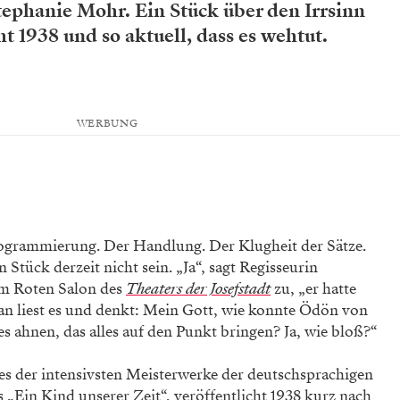
Stephanie Mohr. Ein Stück über den Irrsinn
cht 1938 und so aktuell, dass es wehtut.
WERBUNG
Programmierung. Der Handlung. Der Klugheit der Sätze.
Stück derzeit nicht sein. „Ja“, sagt Regisseurin
im Roten Salon des
Theaters der Josefstadt
zu, „er hatte
Man liest es und denkt: Mein Gott, wie konnte Ödön von
les ahnen, das alles auf den Punkt bringen? Ja, wie bloß?“
nes der intensivsten Meisterwerke der deutschsprachigen
 „Ein Kind unserer Zeit“, veröffentlicht 1938 kurz nach