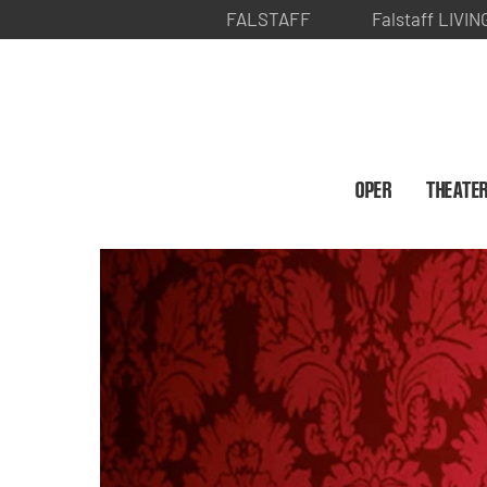
FALSTAFF
Falstaff LIVIN
OPER
THEATE