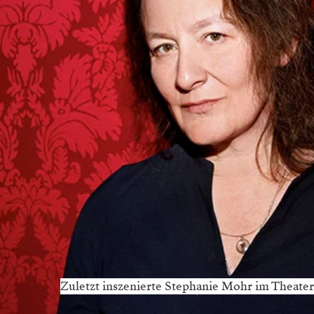
Zuletzt inszenierte Stephanie Mohr im Theater 