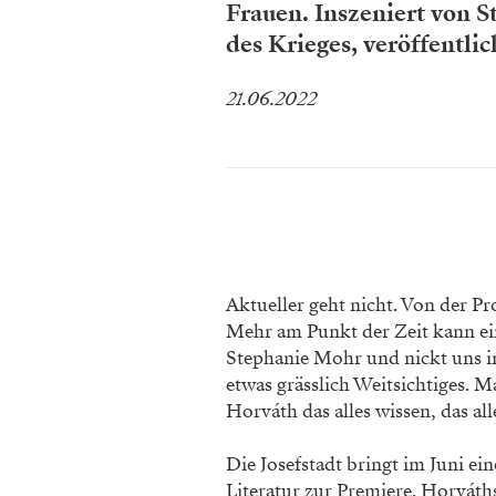
Frauen. ­Inszeniert von 
des Krieges, ­veröffentli
21.06.2022
Aktueller geht nicht. Von der 
Mehr am Punkt der Zeit kann ein 
Stephanie Mohr und nickt uns 
etwas grässlich Weitsichtiges. 
Horváth das alles wissen, das al
Die Josefstadt bringt im Juni ei
Literatur zur Premiere. Horváths