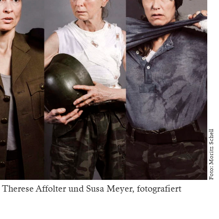
Foto: Moritz Schell
 Therese Affolter und Susa Meyer, fotografiert