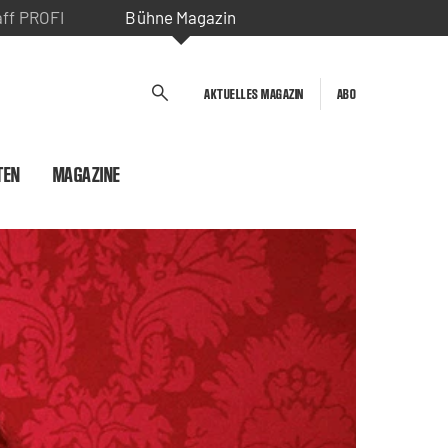
aff PROFI
Bühne Magazin
AKTUELLES MAGAZIN
ABO
TEN
MAGAZINE