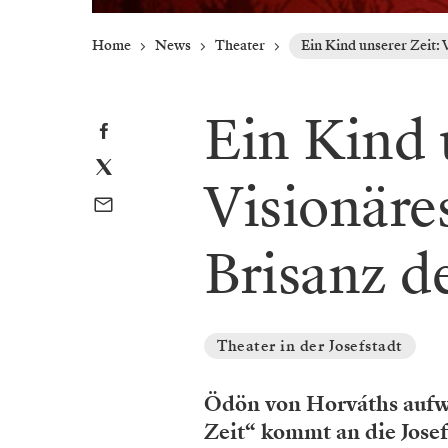
Home
News
Theater
Ein Kind unserer Zeit: V
Ein Kind 
Visionäres
Brisanz de
Theater in der Josefstadt
Ödön von Horváths aufw
Zeit“ kommt an die Josef