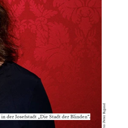
Foto: Peter Rigaud
in der Josefstadt „Die Stadt der Blinden“.