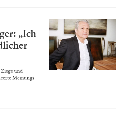
ger: „Ich
dlicher
e Ziege und
leerte Meinungs-