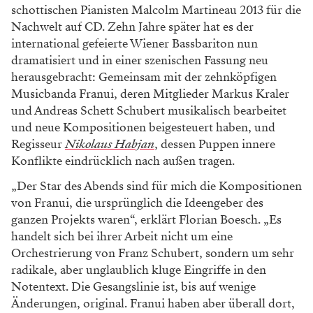
schottischen Pianisten Malcolm Martineau 2013 für die
Nachwelt auf CD. Zehn Jahre später hat es der
international gefeierte Wiener Bassbariton nun
dramatisiert und in einer szenischen Fassung neu
herausgebracht: Gemeinsam mit der zehnköpfigen
Musicbanda Franui, deren Mitglieder Markus Kraler
und Andreas Schett Schubert musikalisch bearbeitet
und neue Kompositionen beigesteuert haben, und
Regisseur
Nikolaus Habjan
, dessen Puppen innere
Konflikte eindrücklich nach außen tragen.
„Der Star des Abends sind für mich die Kompositionen
von Franui, die ursprünglich die Ideengeber des
ganzen Projekts waren“, erklärt Florian Boesch. „Es
handelt sich bei ihrer Arbeit nicht um eine
Orchestrierung von Franz Schubert, sondern um sehr
radikale, aber unglaublich kluge Eingriffe in den
Notentext. Die Gesangslinie ist, bis auf wenige
Änderungen, original. Franui haben aber überall dort,