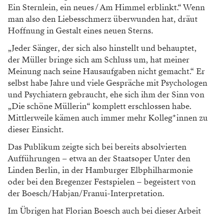
Ein Sternlein, ein neues / Am Himmel erblinkt.“ Wenn
man also den Liebesschmerz überwunden hat, dräut
Hoffnung in Gestalt eines neuen Sterns.
„Jeder Sänger, der sich also hinstellt und behauptet,
der Müller bringe sich am Schluss um, hat meiner
Meinung nach seine Hausaufgaben nicht gemacht.“ Er
selbst habe Jahre und viele Gespräche mit Psychologen
und Psychiatern gebraucht, ehe sich ihm der Sinn von
„Die schöne Müllerin“ komplett erschlossen habe.
Mittlerweile kämen auch immer mehr Kolleg*innen zu
dieser Einsicht.
Das Publikum zeigte sich bei bereits absolvierten
Aufführungen – etwa an der Staatsoper Unter den
Linden Berlin, in der Hamburger Elbphilharmonie
oder bei den Bregenzer Festspielen – begeistert von
der Boesch/Habjan/Franui-Interpretation.
Im Übrigen hat Florian Boesch auch bei dieser Arbeit