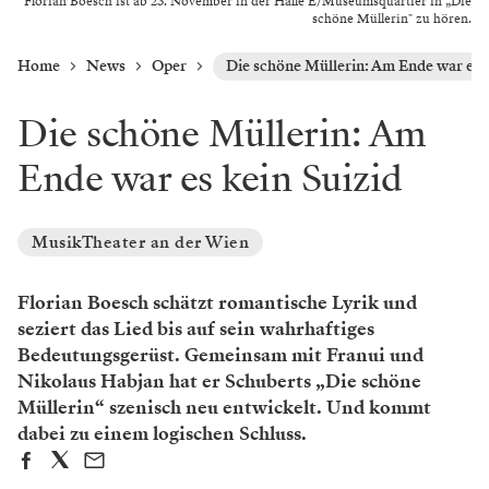
Florian Boesch ist ab 23. November in der Halle E/Museumsquartier in „Die
schöne Müllerin" zu hören.
Home
News
Oper
Die schöne Müllerin: Am Ende war es k
Die schöne Müllerin: Am
Ende war es kein Suizid
MusikTheater an der Wien
Florian Boesch schätzt romantische Lyrik und
seziert das Lied bis auf sein wahrhaftiges
Bedeutungsgerüst. Gemeinsam mit Franui und
Nikolaus Habjan hat er Schuberts „Die schöne
Müllerin“ szenisch neu entwickelt. Und kommt
dabei zu einem logischen Schluss.