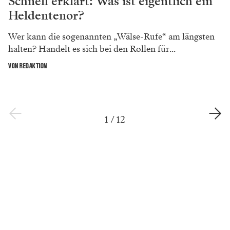
Schnell erklärt: Was ist eigentlich ein
Heldentenor?
Wer kann die sogenannten „Wälse-Rufe“ am längsten
halten? Handelt es sich bei den Rollen für...
VON REDAKTION
1
/
12