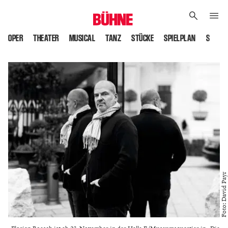
OPER
THEATER
MUSICAL
TANZ
STÜCKE
SPIELPLAN
SPIELS
Foto: David Payr