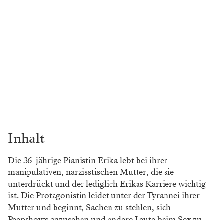
Inhalt
Die 36-jährige Pianistin Erika lebt bei ihrer
manipulativen, narzisstischen Mutter, die sie
unterdrückt und der lediglich Erikas Karriere wichtig
ist. Die Protagonistin leidet unter der Tyrannei ihrer
Mutter und beginnt, Sachen zu stehlen, sich
Peepshows anzusehen und andere Leute beim Sex zu