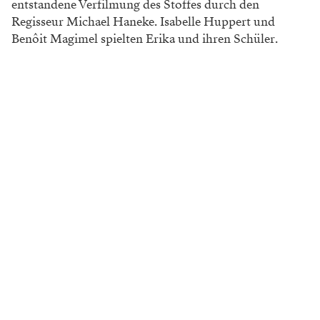
entstandene Verfilmung des Stoffes durch den
Regisseur Michael Haneke. Isabelle Huppert und
Benôit Magimel spielten Erika und ihren Schüler.