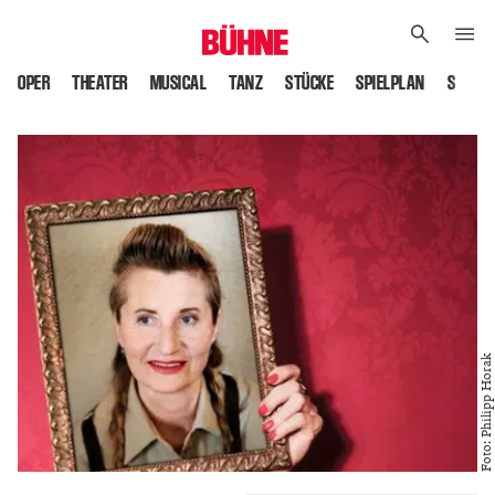
OPER
THEATER
MUSICAL
TANZ
STÜCKE
SPIELPLAN
SPIELS
Foto: Philipp Horak