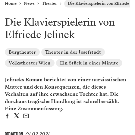
Home
News
Theater
Die Klavierspielerin von Elfriede Je
Die Klavierspielerin von
Elfriede Jelinek
Burgtheater
Theater in der Josefstadt
Volkstheater Wien
Ein Stück in einer Minute
Jelineks Roman berichtet von einer narzisstischen
Mutter und den Konsequenzen, die dieses
Verhalten auf ihre erwachsene Tochter hat. Die
durchaus tragische Handlung ist schnell erzählt.
Eine Zusammenfassung.
01.02.2021
REDAKTION
,