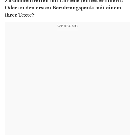
Zusammentreffen mit Elfriede Jelinek erinnern?
Oder an den ersten Berührungspunkt mit einem
ihrer Texte?
WERBUNG