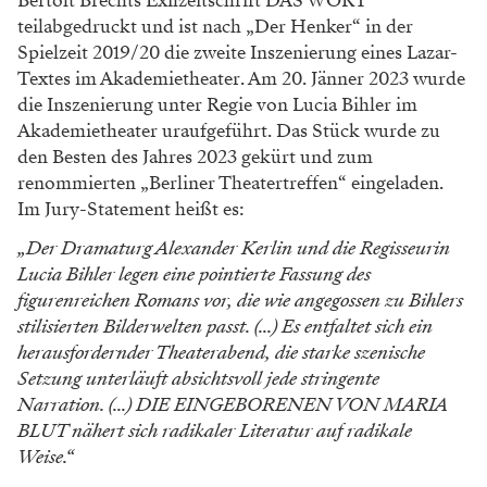
Bertolt Brechts Exilzeitschrift DAS WORT
teilabgedruckt und ist nach „Der Henker“ in der
Spielzeit 2019/20 die zweite Inszenierung eines Lazar-
Textes im Akademietheater. Am 20. Jänner 2023 wurde
die Inszenierung unter Regie von Lucia Bihler im
Akademietheater uraufgeführt. Das Stück wurde zu
den Besten des Jahres 2023 gekürt und zum
renommierten „Berliner Theatertreffen“ eingeladen.
Im Jury-Statement heißt es:
„Der Dramaturg Alexander Kerlin und die Regisseurin
Lucia Bihler legen eine pointierte Fassung des
figurenreichen Romans vor, die wie angegossen zu Bihlers
stilisierten Bilderwelten passt. (...) Es entfaltet sich ein
herausfordernder Theaterabend, die starke szenische
Setzung unterläuft absichtsvoll jede stringente
Narration. (...) DIE EINGEBORENEN VON MARIA
BLUT nähert sich radikaler Literatur auf radikale
Weise.“