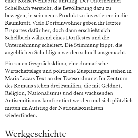
einer Konservenfabrik unruhig. Der Unternehmer
Schellbach versucht, die Bevölkerung dazu zu
bewegen, in sein neues Produkt zu investieren: in die
Raumkraft. Viele Dorfeinwohner geben ihr letztes
Erspartes dafür her, doch dann erschießt sich
Schellbach während eines Dorffestes und die
Unternehmung scheitert. Die Stimmung kippt, die
angeblichen Schuldigen werden schnell ausgemacht.
Ein rauen Gesprächsklima, eine dramatische
Wirtschaftslage und politische Zuspitzungen stehen in
Maria Lazars Text an der Tagesordnung. Im Zentrum
des Romans stehen drei Familien, die mit Geldnot,
Religion, Nationalismus und dem wachsenden
Antisemitismus konfrontiert werden und sich plötzlich
mitten im Aufstieg der Nationalsozialisten
wiederfinden.
Werkgeschichte