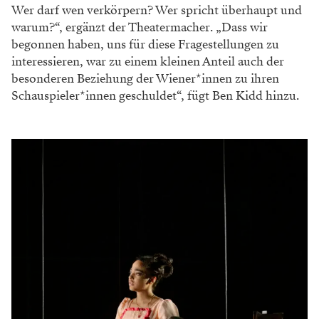
Wer darf wen verkörpern? Wer spricht überhaupt und
warum?“, ergänzt der Theatermacher. „Dass wir
begonnen haben, uns für diese Fragestellungen zu
interessieren, war zu einem kleinen Anteil auch der
besonderen Beziehung der Wiener*innen zu ihren
Schauspieler*innen geschuldet“, fügt Ben Kidd hinzu.