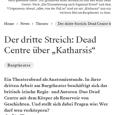
Gern gesehene Gäste. 2012 gründeten Bush Moukarzel und Ben Kidd Dead
Centre. Nach „Die Traumdeutung nach Sigmund Freud“ und dem
Wittgenstein-Abend „Alles, was der Fall ist“ sind sie mit „Katharsis“ nun ein
weiteres Mal am Burgtheater zu Gast.
Home
News
Theater
Der dritte Streich: Dead Centre übe
Der dritte Streich: Dead
Centre über „Katharsis“
Burgtheater
Ein Theaterabend als Anatomiestunde. In ihrer
dritten Arbeit am ­Burgtheater beschäftigt sich das
britisch-irische Regie- und Autoren-Duo Dead
Centre mit dem Körper als Reservoir von
Geschichten. Und stellt sich dabei Fragen wie: Wer
darf wen verkörpern?