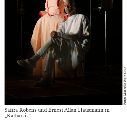
Foto: Marcella Ruiz Cruz
Safira Robens und Ernest Allan Hausmann in
„Katharsis“.