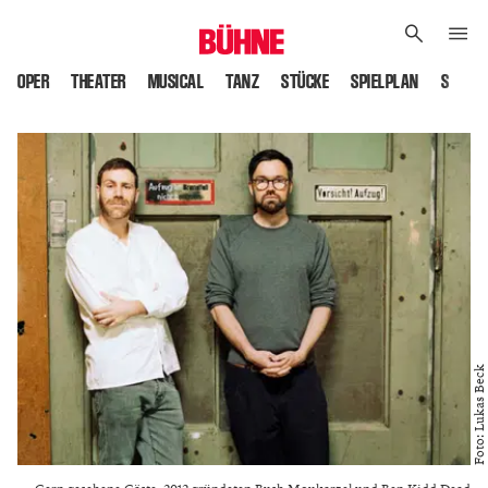
OPER
THEATER
MUSICAL
TANZ
STÜCKE
SPIELPLAN
SPIELS
Foto: Lukas Beck