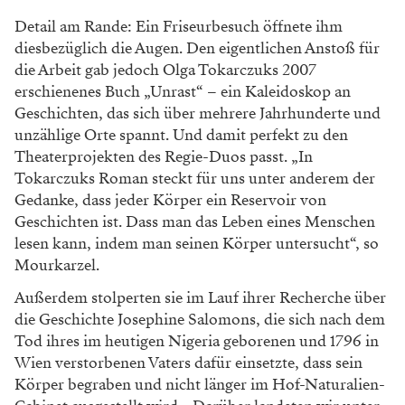
Detail am Rande: Ein Friseurbesuch öffnete ihm
diesbezüglich die Augen. Den eigentlichen Anstoß für
die Arbeit gab jedoch Olga Tokarczuks 2007
erschienenes Buch „Unrast“ – ein Kaleidoskop an
Geschichten, das sich über mehrere Jahrhunderte und
unzählige Orte spannt. Und damit perfekt zu den
Theaterprojekten des Regie-Duos passt. „In
Tokarczuks Roman steckt für uns unter anderem der
Gedanke, dass jeder Körper ein Reservoir von
Geschichten ist. Dass man das Leben eines Menschen
lesen kann, indem man seinen Körper untersucht“, so
Mourkarzel.
Außerdem stolperten sie im Lauf ihrer Recherche über
die Geschichte Josephine Salomons, die sich nach dem
Tod ihres im heutigen Nigeria geborenen und 1796 in
Wien verstorbenen Vaters dafür einsetzte, dass sein
Körper begraben und nicht länger im Hof-Naturalien-