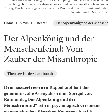
Zwei, die einander mögen. Josef E. Köpplinger und Michael Dangl haben
vielfältige berufliche Berührungspunkte und ziehen künstlerisch an einem
Strang. Das Interview gaben sie nach der Probe auf einer Sitzbank hinter der
Piaristenkirche Maria Treu.
Home
News
Theater
Der Alpenkönig und der Menschenf
Der Alpenkönig und der
Menschenfeind: Vom
Zauber der Misanthropie
Theater in der Josefstadt
Dem hasszerfressenen Rappelkopf hält der
geheimnisvolle Astragalus einen Spiegel vor.
Raimunds „Der Alpenkönig und der
Menschenfeind“ ist ein psychologisch versierter
österreichischer Klassiker. Regisseur Josef E.