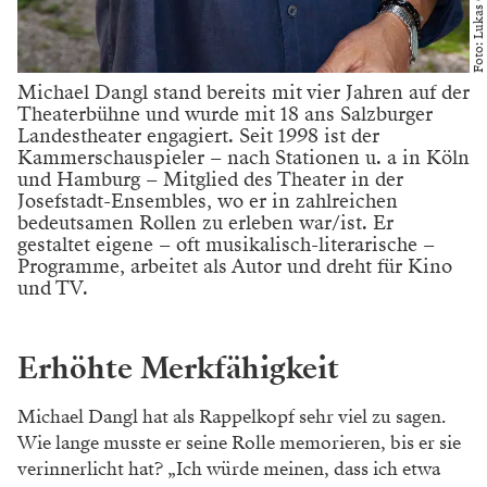
Foto: Lukas Gansterer
Michael Dangl stand bereits mit vier Jahren auf der
Theaterbühne und wurde mit 18 ans Salzburger
Landestheater engagiert. Seit 1998 ist der
Kammerschauspieler – nach Stationen u. a in Köln
und Hamburg – Mitglied des Theater in der
Josefstadt-Ensembles, wo er in zahlreichen
bedeutsamen Rollen zu erleben war/ist. Er
gestaltet eigene – oft musikalisch-literarische –
Programme, arbeitet als Autor und dreht für Kino
und TV.
Erhöhte Merkfähigkeit
Michael Dangl hat als Rappelkopf sehr viel zu sagen.
Wie lange musste er seine Rolle memorieren, bis er sie
verinnerlicht hat? „Ich würde meinen, dass ich etwa