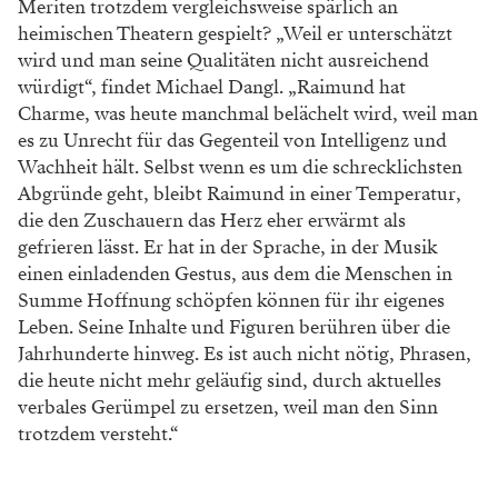
Meriten trotzdem vergleichsweise spärlich an
heimischen Theatern gespielt? „Weil er unterschätzt
wird und man seine Qualitäten nicht ausreichend
würdigt“, findet Michael Dangl. „Raimund hat
Charme, was heute manchmal belächelt wird, weil man
es zu Unrecht für das Gegenteil von Intelligenz und
Wachheit hält. Selbst wenn es um die schrecklichsten
Abgründe geht, bleibt Raimund in einer Temperatur,
die den Zuschauern das Herz eher erwärmt als
gefrieren lässt. Er hat in der Sprache, in der Musik
einen einladenden Gestus, aus dem die Menschen in
Summe Hoffnung schöpfen können für ihr eigenes
Leben. Seine Inhalte und Figuren berühren über die
Jahrhunderte hinweg. Es ist auch nicht nötig, Phrasen,
die heute nicht mehr geläufig sind, durch aktuelles
verbales Gerümpel zu ersetzen, weil man den Sinn
trotzdem versteht.“