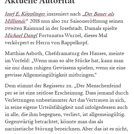
Aktuelle Autorität
Josef E. Köpplinger
inszeniert nach „
Der Bauer als
Millionär
“ 2018 nun also zur Saisoneröffnung seinen
zweiten Raimund in der Josefstadt. Damals spielte
Michael Dangl
Fortunatus Wurzel, dieses Mal
verkörpert er Herrn von Rappelkopf.
Matthias Asboth, Chefdramaturg des Hauses, meinte
im Vorfeld: „Wenn man so alte Stücke hat, kann man
sie nur dann ruhigen Gewissens spielen, wenn sie eine
gewisse Allgemeingültigkeit mitbringen.“
Dem stimmt der Regisseur zu. „Der Menschenfeind
per se ist eine zeitlose Erscheinung. Dass jemand durch
Verletzungen unbestimmter Art das Vertrauen in sich,
in seine eigene Urteilsfähigkeit und infolgedessen auch
in alle, die ihm begegnen, verliert, ist allgemeingültig.
Gegenwärtig betrachtet, könnte man das als
narzisstische Störung bezeichnen. Aber das ist es nicht,