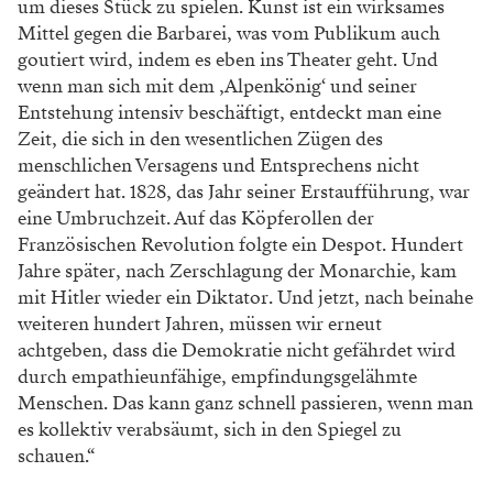
um dieses Stück zu spielen. Kunst ist ein wirksames
Mittel gegen die Barbarei, was vom Publikum auch
goutiert wird, indem es eben ins Theater geht. Und
wenn man sich mit dem ‚Alpenkönig‘ und seiner
Entstehung intensiv beschäftigt, entdeckt man eine
Zeit, die sich in den wesentlichen Zügen des
menschlichen Versagens und Entsprechens nicht
geändert hat. 1828, das Jahr seiner Erstaufführung, war
eine Umbruchzeit. Auf das Köpferollen der
Französischen Revolution folgte ein Despot. Hundert
Jahre später, nach Zerschlagung der Monarchie, kam
mit Hitler wieder ein Diktator. Und jetzt, nach beinahe
weiteren hundert Jahren, müssen wir erneut
achtgeben, dass die Demokratie nicht gefährdet wird
durch empathieunfähige, empfindungsgelähmte
Menschen. Das kann ganz schnell passieren, wenn man
es kollektiv verabsäumt, sich in den Spiegel zu
schauen.“