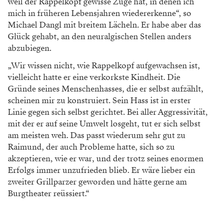
weil der Rappelkopf gewisse Züge hat, in denen ich
mich in früheren Lebensjahren wiedererkenne“, so
Michael Dangl mit breitem Lächeln. Er habe aber das
Glück gehabt, an den neuralgischen Stellen anders
abzubiegen.
„Wir wissen nicht, wie Rappelkopf aufgewachsen ist,
vielleicht hatte er eine verkorkste Kindheit. Die
Gründe seines Menschenhasses, die er selbst aufzählt,
scheinen mir zu konstruiert. Sein Hass ist in erster
Linie gegen sich selbst gerichtet. Bei aller Aggressivität,
mit der er auf seine Umwelt losgeht, tut er sich selbst
am meisten weh. Das passt wiederum sehr gut zu
Raimund, der auch Probleme hatte, sich so zu
akzeptieren, wie er war, und der trotz seines enormen
Erfolgs immer unzufrieden blieb. Er wäre lieber ein
zweiter Grillparzer geworden und hätte gerne am
Burgtheater reüssiert.“