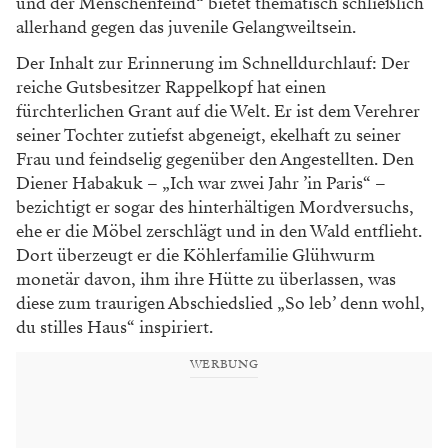
und der Menschenfeind“ bietet thematisch schließlich
allerhand gegen das juvenile Gelangweiltsein.
Der Inhalt zur Erinnerung im Schnelldurchlauf: Der
reiche Gutsbesitzer Rappelkopf hat einen
fürchterlichen Grant auf die Welt. Er ist dem Verehrer
seiner Tochter zutiefst abgeneigt, ekelhaft zu seiner
Frau und feindselig gegenüber den Angestellten. Den
Diener Habakuk – „Ich war zwei Jahr ’in Paris“ –
bezichtigt er sogar des hinterhältigen Mordversuchs,
ehe er die Möbel zerschlägt und in den Wald entflieht.
Dort überzeugt er die Köhlerfamilie Glühwurm
monetär davon, ihm ihre Hütte zu überlassen, was
diese zum traurigen Abschiedslied „So leb’ denn wohl,
du stilles Haus“ inspiriert.
WERBUNG