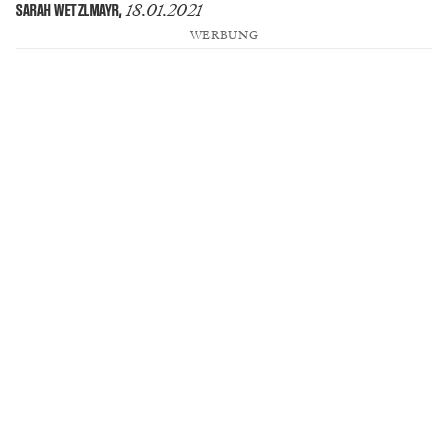
18.01.2021
SARAH WETZLMAYR
,
WERBUNG