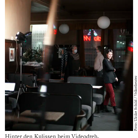
Foto: Ulrike Schild / Volkstheater
Hinter den Kulissen beim Videodreh.