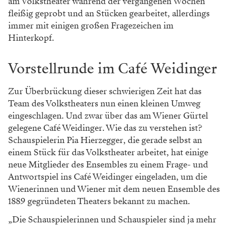
am Volkstheater während der vergangenen Wochen
fleißig geprobt und an Stücken gearbeitet, allerdings
immer mit einigen großen Fragezeichen im
Hinterkopf.
Vorstellrunde im Café Weidinger
Zur Überbrückung dieser schwierigen Zeit hat das
Team des Volkstheaters nun einen kleinen Umweg
eingeschlagen. Und zwar über das am Wiener Gürtel
gelegene Café Weidinger. Wie das zu verstehen ist?
Schauspielerin Pia Hierzegger, die gerade selbst an
einem Stück für das Volkstheater arbeitet, hat einige
neue Mitglieder des Ensembles zu einem Frage- und
Antwortspiel ins Café Weidinger eingeladen, um die
Wienerinnen und Wiener mit dem neuen Ensemble des
1889 gegründeten Theaters bekannt zu machen.
„Die Schauspielerinnen und Schauspieler sind ja mehr