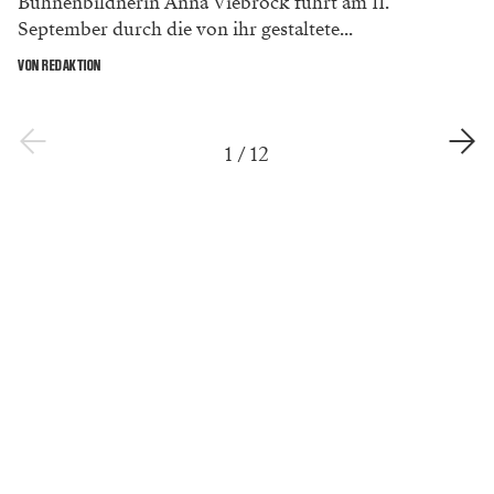
Bühnenbildnerin Anna Viebrock führt am 11.
September durch die von ihr gestaltete...
VON REDAKTION
1
/
12