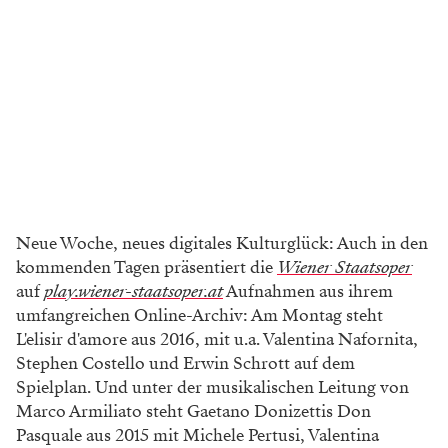
Neue Woche, neues digitales Kulturglück: Auch in den
kommenden Tagen präsentiert die
Wiener Staatsoper
auf
play.wiener-staatsoper.at
Aufnahmen aus ihrem
umfangreichen Online-Archiv: Am Montag steht
L'elisir d'amore aus 2016, mit u.a. Valentina Nafornita,
Stephen Costello und Erwin Schrott auf dem
Spielplan. Und unter der musikalischen Leitung von
Marco Armiliato steht Gaetano Donizettis Don
Pasquale aus 2015 mit Michele Pertusi, Valentina