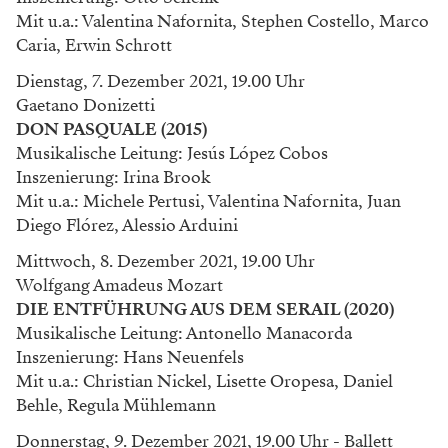
Mit u.a.: Valentina Nafornita, Stephen Costello, Marco
Caria, Erwin Schrott
Dienstag, 7. Dezember 2021, 19.00 Uhr
Gaetano Donizetti
DON PASQUALE (2015)
Musikalische Leitung: Jesús López Cobos
Inszenierung: Irina Brook
Mit u.a.: Michele Pertusi, Valentina Nafornita, Juan
Diego Flórez, Alessio Arduini
Mittwoch, 8. Dezember 2021, 19.00 Uhr
Wolfgang Amadeus Mozart
DIE ENTFÜHRUNG AUS DEM SERAIL (2020)
Musikalische Leitung: Antonello Manacorda
Inszenierung: Hans Neuenfels
Mit u.a.: Christian Nickel, Lisette Oropesa, Daniel
Behle, Regula Mühlemann
Donnerstag, 9. Dezember 2021, 19.00 Uhr - Ballett