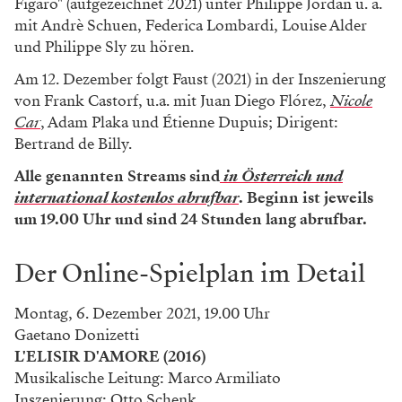
Figaro" (aufgezeichnet 2021) unter Philippe Jordan u. a.
mit Andrè Schuen, Federica Lombardi, Louise Alder
und Philippe Sly zu hören.
Am 12. Dezember folgt Faust (2021) in der Inszenierung
von Frank Castorf, u.a. mit Juan Diego Flórez,
Nicole
Car
, Adam Plaka und Étienne Dupuis; Dirigent:
Bertrand de Billy.
Alle genannten Streams sind
in Österreich und
international kostenlos abrufbar
. Beginn ist jeweils
um 19.00 Uhr und sind 24 Stunden lang abrufbar.
Der Online-Spielplan im Detail
Montag, 6. Dezember 2021, 19.00 Uhr
Gaetano Donizetti
L'ELISIR D'AMORE (2016)
Musikalische Leitung: Marco Armiliato
Inszenierung: Otto Schenk