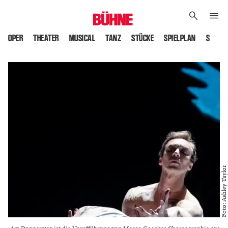
OPER
THEATER
MUSICAL
TANZ
STÜCKE
SPIELPLAN
SPIELS
Foto: Ashley Taylor