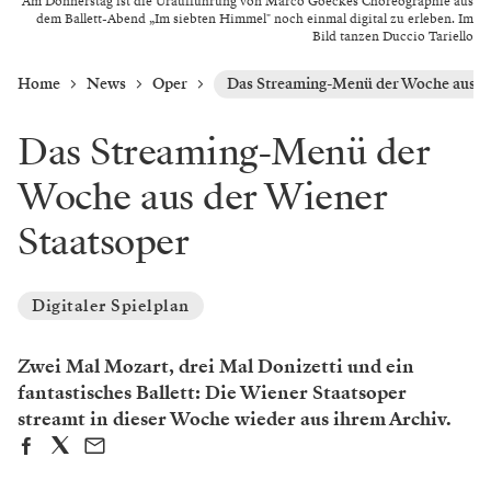
Am Donnerstag ist die Uraufführung von Marco Goeckes Choreographie aus
dem Ballett-Abend „Im siebten Himmel" noch einmal digital zu erleben. Im
Bild tanzen Duccio Tariello
Home
News
Oper
Das Streaming-Menü der Woche aus de
Das Streaming-Menü der
Woche aus der Wiener
Staatsoper
Digitaler Spielplan
Zwei Mal Mozart, drei Mal Donizetti und ein
fantastisches Ballett: Die Wiener Staatsoper
streamt in dieser Woche wieder aus ihrem Archiv.