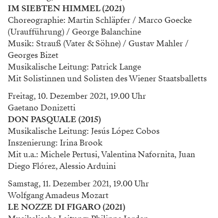
IM SIEBTEN HIMMEL (2021)
Choreographie: Martin Schläpfer / Marco Goecke
(Uraufführung) / George Balanchine
Musik: Strauß (Vater & Söhne) / Gustav Mahler /
Georges Bizet
Musikalische Leitung: Patrick Lange
Mit Solistinnen und Solisten des Wiener Staatsballetts
Freitag, 10. Dezember 2021, 19.00 Uhr
Gaetano Donizetti
DON PASQUALE (2015)
Musikalische Leitung: Jesús López Cobos
Inszenierung: Irina Brook
Mit u.a.: Michele Pertusi, Valentina Nafornita, Juan
Diego Flórez, Alessio Arduini
Samstag, 11. Dezember 2021, 19.00 Uhr
Wolfgang Amadeus Mozart
LE NOZZE DI FIGARO (2021)