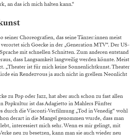
k, an das ich mich halten kann.“
kunst
seiner Choreografien, das seine Tänzer:innen meist
n verortet sich Goecke in der „Generation MTV“. Der US-
 Sprache mit schnellen Schnitten. Zum anderen entstand
heraus, dass Langsamkeit langweilig werden könnte. Meist
. „Theater ist für mich keine Sonnenlichtkunst. Theater
würde ein Rendezvous ja auch nicht in grellem Neonlicht
e zu Pop oder Jazz, hat aber auch schon zu fast allen
 Popkultur ist das Adagietto in Mahlers Fünfter
 es durch die Visconti-Verfilmung „Tod in Venedig“ wohl
schon derart in die Mangel genommen wurde, dass man
lebt, interessiert mich sehr. Wenn es mir gelingt, mit
Werke neu zu besetzen, kann man sie auch wieder neu