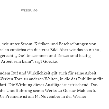
WERBUNG
h, wie unter Strom.
Kritiken und Beschreibungen von
en zunächst ein düsteres Bild. Aber wie das so oft ist,
erecht. „Die Tänzerinnen und Tänzer sind häufig
r Arbeit sein kann“, sagt Goecke.
ndem Ruf und Wirklichkeit gilt auch für seine Arbeit.
Werken Tore zu anderen Welten, in die das Publikum für
arf. Die Wirkung dieser Ausflüge ist erfrischend. Das
die Urauf­führung seines Werks zu Gustav Mahlers 5.
Die Premiere ist am 14. November in der Wiener