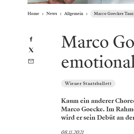
Home
News
Allgemein
Marco Goeckes Tanz 
Marco Go
emotiona
Wiener Staatsballett
Kaum ein anderer Choreo
Marco Goecke. Im Rahme
wird er sein Debüt an de
08.11.2021