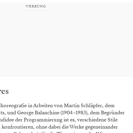
WERBUNG
res
Choreografie in Arbeiten von Martin Schläpfer, dem
etts, und George Balanchine (1904–1983), dem Begründer
ndidee der Programmierung ist es, verschiedene Stile
u konfrontieren, ohne dabei die Werke gegeneinander