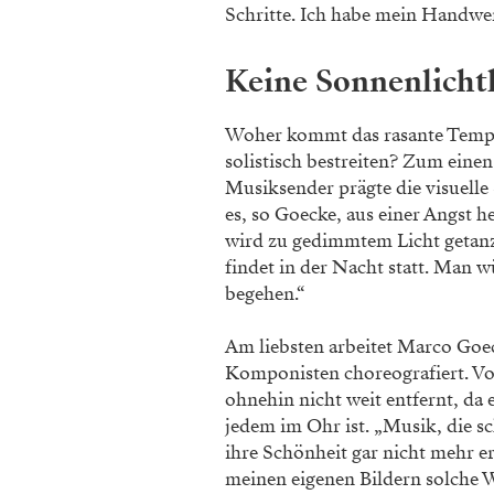
Schritte. Ich habe mein Handwer
Keine Sonnenlicht
Woher kommt das rasante Tempo 
solistisch bestreiten? Zum eine
Musiksender prägte die visuelle
es, so Goecke, aus einer Angst 
wird zu gedimmtem Licht getanzt
findet in der Nacht statt. Man 
begehen.“
Am liebsten arbeitet Marco Goeck
Komponisten choreografiert. Von
ohnehin nicht weit entfernt, da
jedem im Ohr ist. „Musik, die 
ihre Schönheit gar nicht mehr er
meinen eigenen Bildern solche 