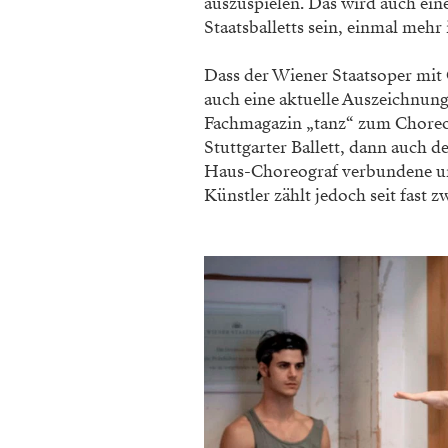
auszuspielen. Das wird auch ein
Staatsballetts sein, einmal mehr i
Dass der Wiener Staatsoper mit 
auch eine aktuelle Auszeichnun
Fachmagazin „tanz“ zum Choreog
Stuttgarter Ballett, dann auch
Haus-Choreograf verbundene und
Künstler zählt jedoch seit fast