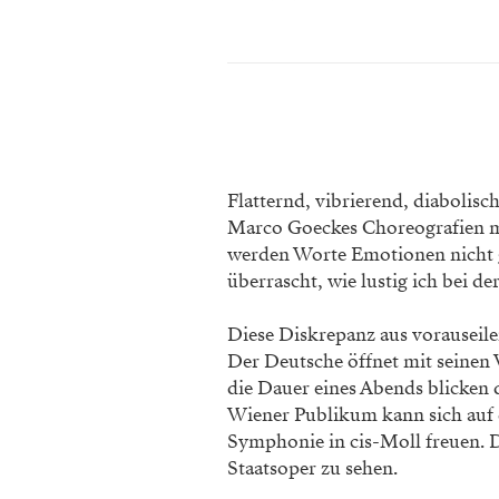
Flatternd, vibrierend, diabolisc
Marco Goeckes Choreografien mal
werden Worte Emotionen nicht g
überrascht, wie lustig ich bei de
Diese Diskrepanz aus vorauseile
Der Deutsche öffnet mit seinen 
die Dauer eines Abends blicken d
Wiener Publikum kann sich auf 
Symphonie in cis-Moll freuen. 
Staatsoper zu sehen.