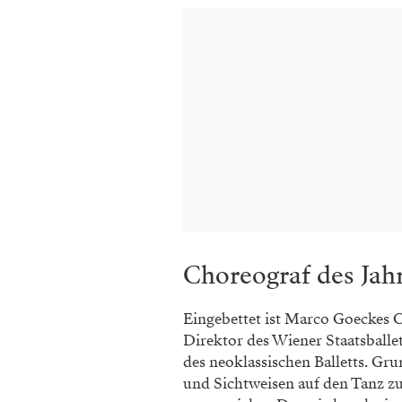
Choreograf des Jah
Eingebettet ist Marco Goeckes 
Direktor des Wiener Staatsball
des neoklassischen Balletts. Gru
und Sichtweisen auf den Tanz z