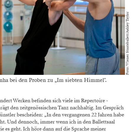
Foto: Wiener Staatsballett/Ashley Taylor
nha bei den Proben zu „Im siebten Himmel".
dert Werken befinden sich viele im Repertoire ­
ägt den zeitgenössischen Tanz nachhaltig. Im Gespräch
ünstler bescheiden: „In den vergangenen 22 Jahren habe
ht. Und dennoch, immer wenn ich in den Ballettsaal
ie es geht. Ich höre dann auf die Sprache meiner