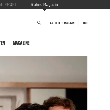
aff PROFI
Bühne Magazin
AKTUELLES MAGAZIN
ABO
TEN
MAGAZINE