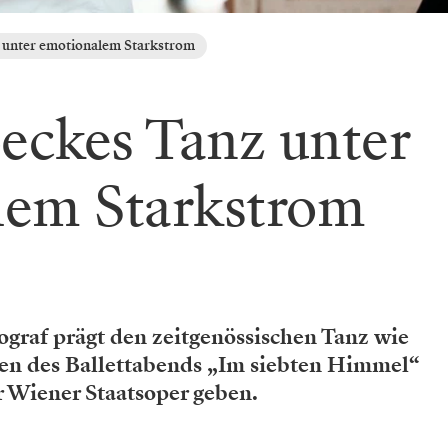
unter emotionalem Starkstrom
eckes Tanz unter
lem Starkstrom
graf prägt den zeitgenössischen Tanz wie
n des Ballettabends „Im siebten Himmel“
r Wiener Staatsoper geben.