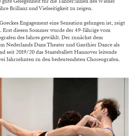
e gute Gelegenheit für die Tänzer:innen des Wiener
hre Brillanz und Vielseitigkeit zu ­zeigen.
Goeckes Engage­ment eine Sensation gelungen ist, zeigt
g. Erst diesen Sommer wurde der 49-Jährige vom
rafen des Jahres gewählt. Der zunächst dem
 dem Nederlands Dans Theater und Gauthier Dance als
 seit 2019/20 das Staatsballett Hannover leitende
 zwei Jahrzehnten zu den bedeutendsten Choreografen.