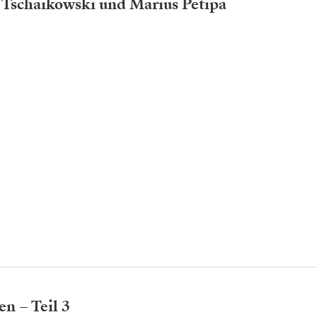
. Tschaikowski und Marius Petipa
en – Teil 3