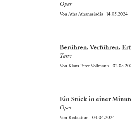
Oper
Von
Atha Athanasiadis
14.05.2024
Berühren. Verführen. Erf
Tanz
Von
Klaus Peter Vollmann
02.05.20
Ein Stück in einer Minu
Oper
Von
Redaktion
04.04.2024