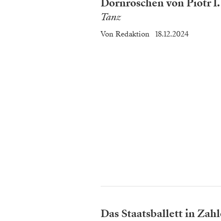
Dornröschen von Piotr I
Tanz
Von
Redaktion
18.12.2024
Das Staatsballett in Zahl