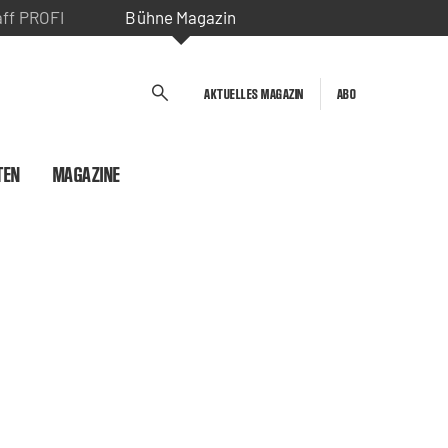
aff PROFI
Bühne Magazin
AKTUELLES MAGAZIN
ABO
TEN
MAGAZINE