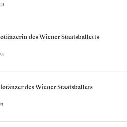
23
otänzerin des Wiener Staatsballetts
23
lotänzer des Wiener Staatsballets
23