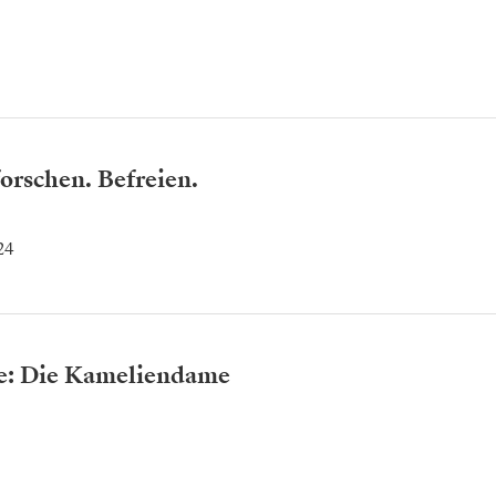
orschen. Befreien.
24
te: Die Kameliendame