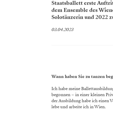
Staatsballett erste Auftr
dem Ensemble des Wiener 
Solotänzerin und 2022 zu
03.04.2023
Wann haben Sie zu tanzen be
Ich habe meine Ballettausbildu
begonnen – in einer kleinen Pri
der Ausbildung habe ich einen V
lebe und arbeite ich in Wien.