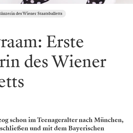
änzerin des Wiener Staatsballetts
raam: Erste
rin des Wiener
etts
 zog schon im Teenageralter nach München,
uschließen und mit dem Bayerischen