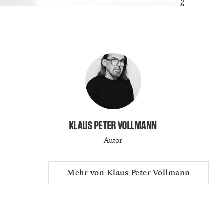
KLAUS PETER VOLLMANN
Autor
Mehr von Klaus Peter Vollmann