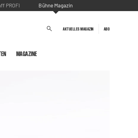
aff PROFI
Bühne Magazin
AKTUELLES MAGAZIN
ABO
TEN
MAGAZINE