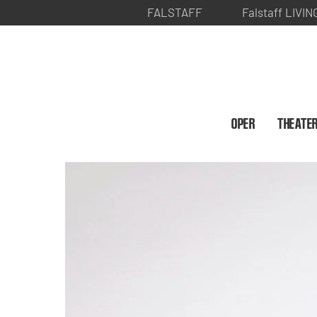
FALSTAFF
Falstaff LIVIN
OPER
THEATE