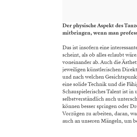
Der physische Aspekt des Tanz
mitbringen, wenn man profess
Das ist insofern eine interessan
scheint, als ob alles erlaubt wär
voneinander ab. Auch die Ästhet
jeweiligen künstlerischen Direk
und nach welchen Gesichtspunkt
eine solide Technik und die Fähi
Schauspielerisches Talent ist i
selbstverständlich auch untersc
können besser springen oder Dr
Vorzügen zu arbeiten, daran, was
auch an unseren Mängeln, um bes