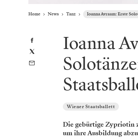
Home
News
Tanz
Ioanna Avraam: Erste Solot
Ioanna Av
Solotänze
Staatsball
Wiener Staatsballett
Die gebürtige Zypriotin
um ihre Ausbildung abz