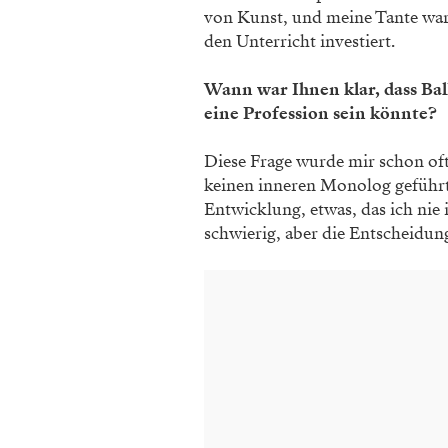
von Kunst, und meine Tante war m
den Unterricht investiert.
Wann war Ihnen klar, dass Bal
eine Profession sein könnte?
Diese Frage wurde mir schon oft 
keinen inneren Monolog geführt
Entwicklung, etwas, das ich nie
schwierig, aber die Entscheidun