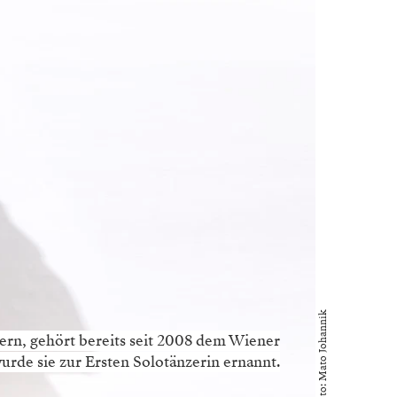
Foto: Mato Johannik
rn, gehört bereits seit 2008 dem Wiener
wurde sie zur Ersten Solotänzerin ernannt.