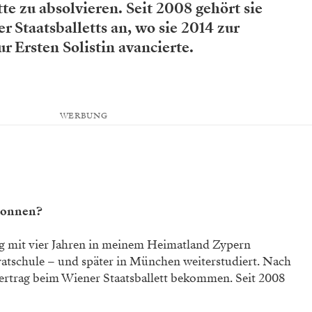
itte zu absolvieren. Seit 2008 gehört sie
Staatsballetts an, wo sie 2014 zur
r Ersten Solistin avancierte.
WERBUNG
gonnen?
ng mit vier Jahren in meinem Heimatland Zypern
vatschule – und später in München weiterstudiert. Nach
ertrag beim Wiener Staatsballett bekommen. Seit 2008