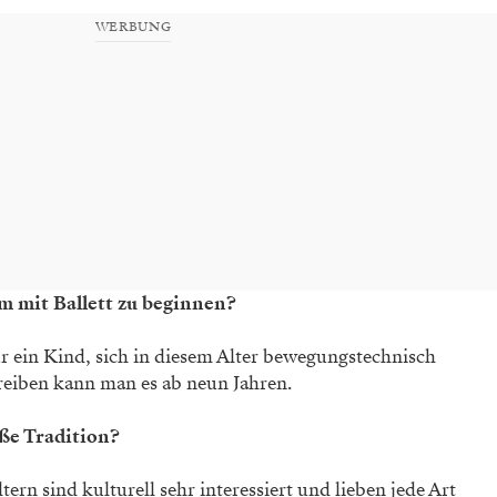
WERBUNG
 um mit Ballett zu beginnen?
für ein Kind, sich in diesem Alter bewegungstechnisch
reiben kann man es ab neun Jahren.
oße Tradition?
ern sind kulturell sehr interessiert und lieben jede Art