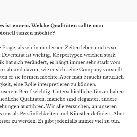
es ist enorm. Welche Qualitäten sollte man
ionell tanzen möchte?
te Frage, als wir in modernen Zeiten leben und es so
e. Diversität ist wichtig, Körpertypen weichen stark
ik hat sich verändert, es hängt immer sehr stark vom
tor ab und davon, wie er sich seine Company vorstellt
en er sie formen möchte. Aber man braucht natürlich
gkeit, eine Rolle interpretieren zu können.
n unserem Beruf wichtig. Unterschiedliche Tänzer haben
hiedliche Qualitäten, manche sind eleganter, andere
ehungen ausführen. Wir alle versuchen, an unseren
 uns als Persönlichkeiten und Künstler definiert. Aber
ser zu werden. Es gibt jedenfalls immer viel zu tun.