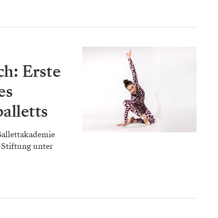
h: Erste
es
alletts
Ballettakademie
Stiftung unter