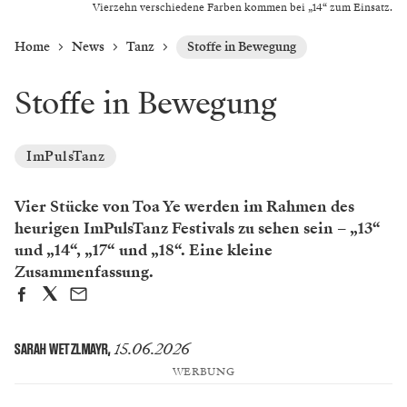
Vierzehn verschiedene Farben kommen bei „14“ zum Einsatz.
Home
News
Tanz
Stoffe in Bewegung
Stoffe in Bewegung
ImPulsTanz
Vier Stücke von Toa Ye werden im Rahmen des
heurigen ImPulsTanz Festivals zu sehen sein – „13“
und „14“, „17“ und „18“. Eine kleine
Zusammenfassung.
15.06.2026
SARAH WETZLMAYR
,
WERBUNG