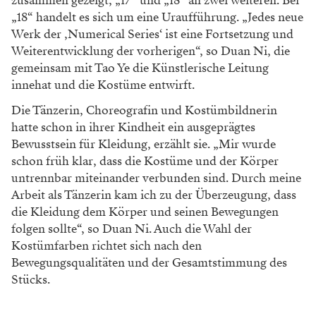
zusammen gezeigt, „17“ und „18“ an zwei weiteren. Bei
„18“ handelt es sich um eine Uraufführung. „Jedes neue
Werk der ‚Numerical Series‘ ist eine Fortsetzung und
Weiterentwicklung der vorherigen“, so Duan Ni, die
gemeinsam mit Tao Ye die Künstlerische Leitung
innehat und die Kostüme entwirft.
Die Tänzerin, Choreografin und Kostümbildnerin
hatte schon in ihrer Kindheit ein ausgeprägtes
Bewusstsein für Kleidung, erzählt sie. „Mir wurde
schon früh klar, dass die Kostüme und der Körper
untrennbar miteinander verbunden sind. Durch meine
Arbeit als Tänzerin kam ich zu der Überzeugung, dass
die Kleidung dem Körper und seinen Bewegungen
folgen sollte“, so Duan Ni. Auch die Wahl der
Kostümfarben richtet sich nach den
Bewegungsqualitäten und der Gesamtstimmung des
Stücks.