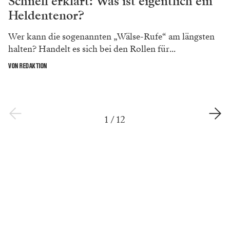
Schnell erklärt: Was ist eigentlich ein
Heldentenor?
Wer kann die sogenannten „Wälse-Rufe“ am längsten
halten? Handelt es sich bei den Rollen für...
VON REDAKTION
1
/
12